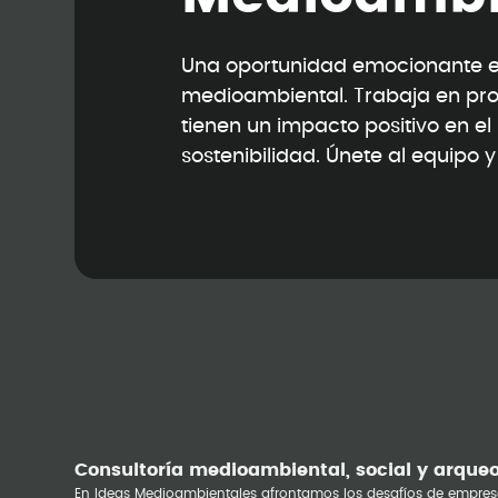
Una oportunidad emocionante en
medioambiental. Trabaja en pr
tienen un impacto positivo en e
sostenibilidad. Únete al equipo 
Consultoría medioambiental, social y arque
En Ideas Medioambientales afrontamos los desafíos de empres