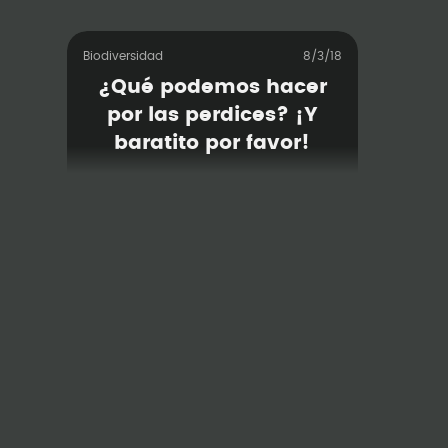
Biodiversidad
8/3/18
¿Qué podemos hacer
por las perdices? ¡Y
baratito por favor!