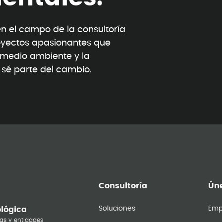
 el campo de la consultoría
oyectos apasionantes que
l medio ambiente y la
y sé parte del cambio.
Consultoría
Úne
Soluciones
Emp
ológica
as y entidades