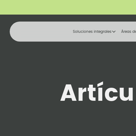
Soluciones integrales
Áreas d
Artícu