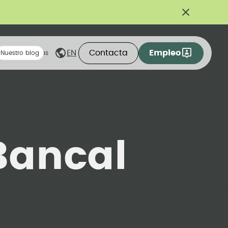
Contacta
Empleo
EN
eas compartidas
Nuestro blog
Bancal