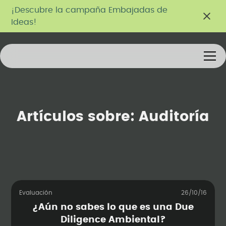
¡Descubre la campaña Embajadas de
Ideas!
Artículos sobre:
Auditoría
Evaluación
26/10/16
¿Aún no sabes lo que es una Due
Diligence Ambiental?