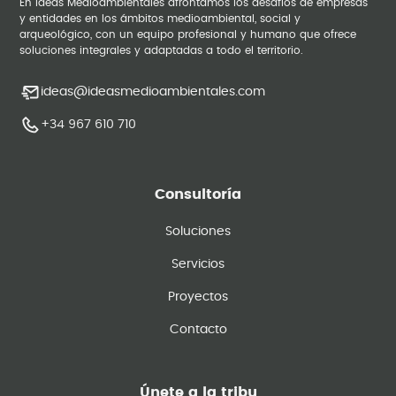
En Ideas Medioambientales afrontamos los desafíos de empresas
y entidades en los ámbitos medioambiental, social y
arqueológico, con un equipo profesional y humano que ofrece
soluciones integrales y adaptadas a todo el territorio.
ideas@ideasmedioambientales.com
+34 967 610 710
Consultoría
Soluciones
Servicios
Proyectos
Contacto
Únete a la tribu