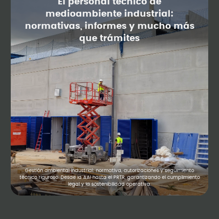
El personal técnico de
medioambiente industrial:
normativas, informes y mucho más
que trámites
Gestión ambiental industrial: normativa, autorizaciones y seguimiento
técnico riguroso. Desde la AAI hasta el PRTR, garantizando el cumplimiento
legal y la sostenibilidad operativa.