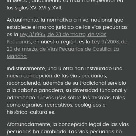
la Mesta”, adquiriendo su máximo esplendor en
los siglos XV, XVI y XVII.
Actualmente, la normativa a nivel nacional que
establece el marco jurídico de las vías pecuarias
es la
Ley 3/1995, de 23 de marzo, de Vías
Pecuarias
; en nuestra región, es la
Ley 9/2003, de
20 de marzo, de Vías Pecuarias de Castilla-La
Mancha
.
Indistintamente, una u otra han instaurado una
nueva concepción de las vías pecuarias,
reconociendo, además de su tradicional servicio
a la cabaña ganadera, su diversidad funcional y
admitiendo nuevos usos sobre las mismas, tales
como agrarios, recreativos, ecológicos e
histórico-culturales.
Afortunadamente, la concepción legal de las vías
pecuarias ha cambiado. Las vías pecuarias no