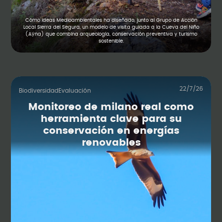
Cómo Ideas Medioambientales ha diseñado, junto al Grupo de Acción
Local Sierra del Segura, un modelo de visita guiada a la Cueva del Niño
(Aýna) que combina arqueología, conservación preventiva y turismo
sostenible.
22/7/26
Biodiversidad
Evaluación
Monitoreo de milano real como
herramienta clave para su
conservación en energías
renovables