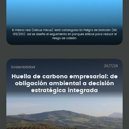
El milano real (Milvus milvus) está catalogado En Peligro de Extinción (RD
139/2011): así se diseña el seguimiento en parques eólicos para reducir el
riesgo de colisión.
20/7/26
Sostenibilidad
Huella de carbono empresarial: de
obligación ambiental a decisión
estratégica integrada