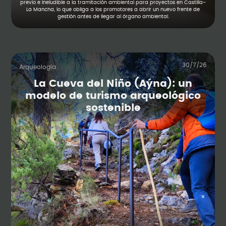
previo e ineludible a la tramitación ambiental para proyectos en Castilla-
La Mancha, lo que obliga a los promotores a abrir un nuevo frente de
gestión antes de llegar al órgano ambiental.
30/7/26
Arqueología
La Cueva del Niño (Aýna): un
modelo de turismo arqueológico
sostenible