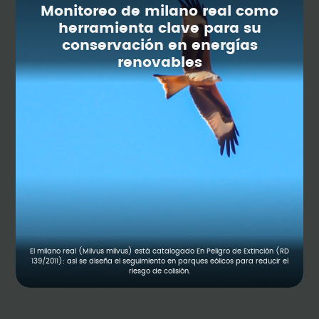
Monitoreo de milano real como
herramienta clave para su
conservación en energías
renovables
El milano real (Milvus milvus) está catalogado En Peligro de Extinción (RD
139/2011): así se diseña el seguimiento en parques eólicos para reducir el
riesgo de colisión.