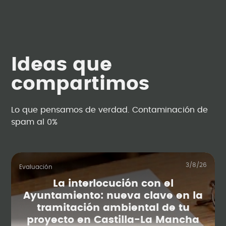
Ideas que
compartimos
Lo que pensamos de verdad. Contaminación de
spam al 0%
3/8/26
Evaluación
La interlocución con el
Ayuntamiento: nueva clave en la
tramitación ambiental de tu
proyecto en Castilla-La Mancha