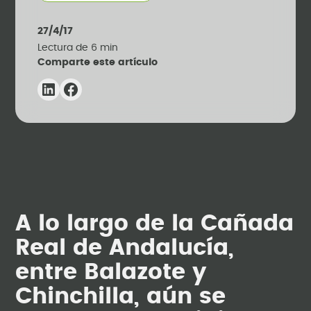
27/4/17
Lectura de
6
min
Comparte este artículo
A lo largo de la Cañada
Real de Andalucía,
entre Balazote y
Chinchilla, aún se