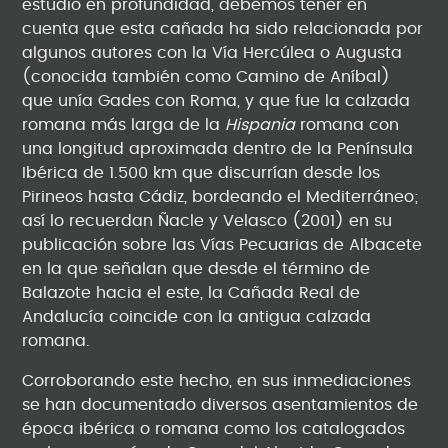
estudio en profundidad, debemos tener en
cuenta que esta cañada ha sido relacionada por
algunos autores con la Vía Hercúlea o Augusta
(conocida también como Camino de Aníbal)
que unía Gades con Roma, y que fue la calzada
romana más larga de la
Hispania
romana con
una longitud aproximada dentro de la Península
Ibérica de 1.500 km que discurrían desde los
Pirineos hasta Cádiz, bordeando el Mediterráneo;
así lo recuerdan Ñacle y Velasco (2001) en su
publicación sobre las Vías Pecuarias de Albacete
en la que señalan que desde el término de
Balazote hacia el este, la Cañada Real de
Andalucía coincide con la antigua calzada
romana.
Corroborando este hecho, en sus inmediaciones
se han documentado diversos asentamientos de
época ibérica o romana como los catalogados