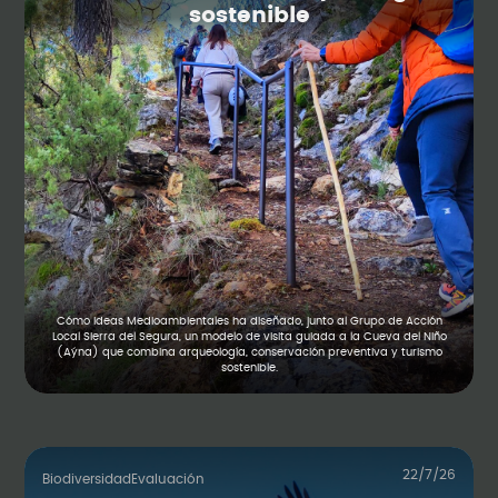
sostenible
Cómo Ideas Medioambientales ha diseñado, junto al Grupo de Acción
Local Sierra del Segura, un modelo de visita guiada a la Cueva del Niño
(Aýna) que combina arqueología, conservación preventiva y turismo
sostenible.
22/7/26
Biodiversidad
Evaluación