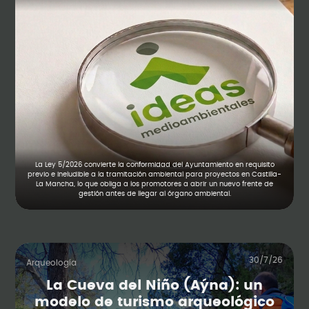
La Ley 5/2026 convierte la conformidad del Ayuntamiento en requisito
previo e ineludible a la tramitación ambiental para proyectos en Castilla-
La Mancha, lo que obliga a los promotores a abrir un nuevo frente de
gestión antes de llegar al órgano ambiental.
30/7/26
Arqueología
La Cueva del Niño (Aýna): un
modelo de turismo arqueológico