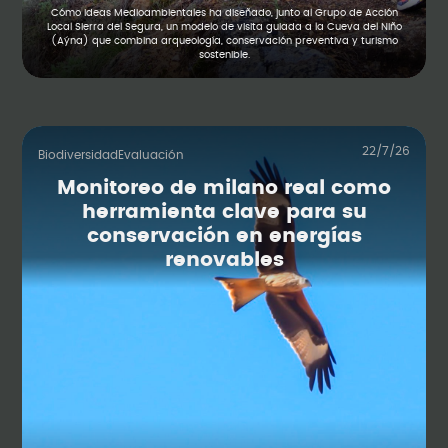
Cómo Ideas Medioambientales ha diseñado, junto al Grupo de Acción
Local Sierra del Segura, un modelo de visita guiada a la Cueva del Niño
(Aýna) que combina arqueología, conservación preventiva y turismo
sostenible.
22/7/26
Biodiversidad
Evaluación
Monitoreo de milano real como
herramienta clave para su
conservación en energías
renovables