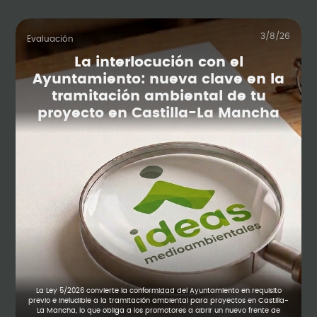
3/8/26
Evaluación
La interlocución con el
Ayuntamiento: nueva clave en la
tramitación ambiental de tu
proyecto en Castilla-La Mancha
La Ley 5/2026 convierte la conformidad del Ayuntamiento en requisito
previo e ineludible a la tramitación ambiental para proyectos en Castilla-
La Mancha, lo que obliga a los promotores a abrir un nuevo frente de