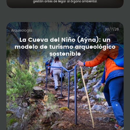
gestión antes de llegar al órgano ambiental.
30/7/26
Arqueología
La Cueva del Niño (Aýna): un
modelo de turismo arqueológico
sostenible