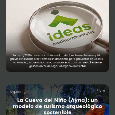
La Ley 5/2026 convierte la conformidad del Ayuntamiento en requisito
previo e ineludible a la tramitación ambiental para proyectos en Castilla-
La Mancha, lo que obliga a los promotores a abrir un nuevo frente de
gestión antes de llegar al órgano ambiental.
30/7/26
Arqueología
La Cueva del Niño (Aýna): un
modelo de turismo arqueológico
sostenible