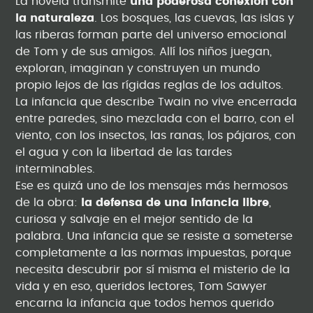
La novela transmite
una poderosa conexión con
la naturaleza
. Los bosques, las cuevas, las islas y
las riberas forman parte del universo emocional
de Tom y de sus amigos. Allí los niños juegan,
exploran, imaginan y construyen un mundo
propio lejos de las rígidas reglas de los adultos.
La infancia que describe Twain no vive encerrada
entre paredes, sino mezclada con el barro, con el
viento, con los insectos, las ranas, los pájaros, con
el agua y con la libertad de las tardes
interminables.
Ese es quizá uno de los mensajes más hermosos
de la obra:
la defensa de una infancia libre
,
curiosa y salvaje en el mejor sentido de la
palabra. Una infancia que se resiste a someterse
completamente a las normas impuestas, porque
necesita descubrir por sí misma el misterio de la
vida y en eso, queridos lectores, Tom Sawyer
encarna la infancia que todos hemos querido