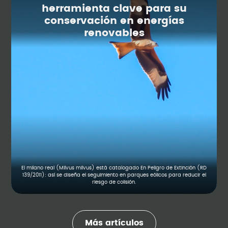
herramienta clave para su
conservación en energías
renovables
El milano real (Milvus milvus) está catalogado En Peligro de Extinción (RD
139/2011): así se diseña el seguimiento en parques eólicos para reducir el
riesgo de colisión.
Más artículos