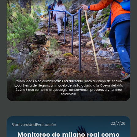
Cómo Ideas Medioambientales ha diseñado, junto al Grupo de Acción
Local Sierra del Segura, un modelo de visita guiada a la Cueva del Niño
(Aýna) que combina arqueología, conservación preventiva y turismo
sostenible.
22/7/26
Biodiversidad
Evaluación
Monitoreo de milano real como