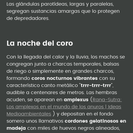
Las glándulas parotídeas, largas y paralelas,
segregan sustancias amargas que lo protegen
de depredadores.
La noche del coro
Con la llegada del calor y la lluvia, los machos se
congregan junto a charcas temporales, balsas
de riego o simplemente en grandes charcos,
formando
coros nocturnos vibrantes
con su
característico canto metálico "
trrr-trrr-trrr
",
audible a centenares de metros. Las hembras
acuden, se aparean en
amplexus
(
Rana-Sutra:
Los amplexos en el mundo de los anuros | Ideas
Medioambientales
) y depositan en el fondo
somero unos llamativos
cordones gelatinosos en
madeja
con miles de huevos negros alineados,