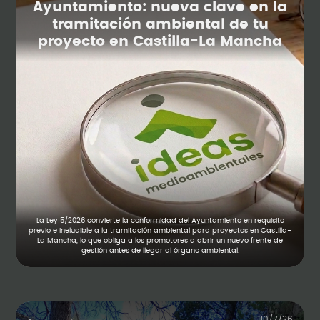
Ayuntamiento: nueva clave en la
tramitación ambiental de tu
proyecto en Castilla-La Mancha
La Ley 5/2026 convierte la conformidad del Ayuntamiento en requisito
previo e ineludible a la tramitación ambiental para proyectos en Castilla-
La Mancha, lo que obliga a los promotores a abrir un nuevo frente de
gestión antes de llegar al órgano ambiental.
30/7/26