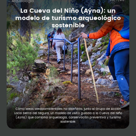
Arqueología
La Cueva del Niño (Aýna): un
modelo de turismo arqueológico
sostenible
Cómo Ideas Medioambientales ha diseñado, junto al Grupo de Acción
Local Sierra del Segura, un modelo de visita guiada a la Cueva del Niño
(Aýna) que combina arqueología, conservación preventiva y turismo
sostenible.