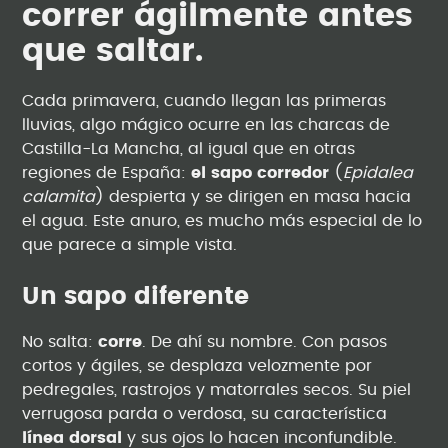
correr ágilmente antes
que saltar.
Cada primavera, cuando llegan las primeras
lluvias, algo mágico ocurre en las charcas de
Castilla-La Mancha, al igual que en otras
regiones de España:
el sapo corredor
(
Epidalea
calamita
) despierta y se dirigen en masa hacia
el agua. Este anuro, es mucho más especial de lo
que parece a simple vista.
Un sapo diferente
No salta:
corre
. De ahí su nombre. Con pasos
cortos y ágiles, se desplaza velozmente por
pedregales, rastrojos y matorrales secos. Su piel
verrugosa parda o verdosa, su característica
línea dorsal
y sus ojos lo hacen inconfundible.