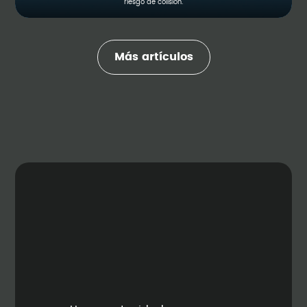
riesgo de colisión.
Más artículos