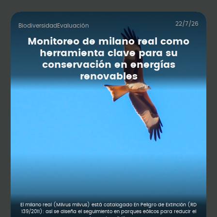
22/7/26
Biodiversidad
Evaluación
Monitoreo de milano real como
herramienta clave para su
conservación en energías
renovables
El milano real (Milvus milvus) está catalogado En Peligro de Extinción (RD
139/2011): así se diseña el seguimiento en parques eólicos para reducir el