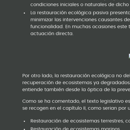
condiciones iniciales o naturales de dich
La restauración ecológica pasiva presen
minimizar las intervenciones causantes d
funcionalidad. En muchas ocasiones este t
actuación directa.
Por otro lado, la restauración ecológica no 
recuperación de ecosistemas ya degradados,
entiende también desde la óptica de la preve
Como se ha comentado, el texto legislativo e
se recogen en el capítulo II, como serian por 
Restauración de ecosistemas terrestres, c
Restauración de ecosistemas marinos