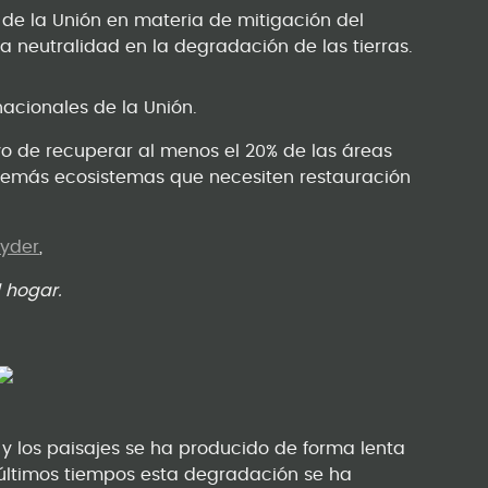
 de la Unión en materia de mitigación del
a neutralidad en la degradación de las tierras.
acionales de la Unión.
vo de recuperar al menos el 20% de las áreas
 demás ecosistemas que necesiten restauración
nyder
,
l hogar.
y los paisajes se ha producido de forma lenta
s últimos tiempos esta degradación se ha