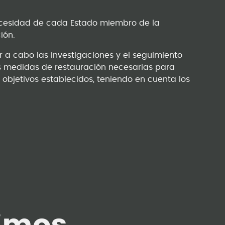
 necesidad de cada Estado miembro de la
ión.
r a cabo las investigaciones y el seguimiento
as medidas de restauración necesarias para
 objetivos establecidos, teniendo en cuenta los