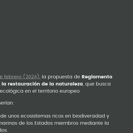
e febrero (2024)
, la propuesta de
Reglamento
 la restauración de la naturaleza
, que busca
ecológica en el territorio europeo.
erían:
 de unos ecosistemas ricos en biodiversidad y
 y marinas de los Estados miembros mediante la
dos.