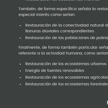
También, de forma específica señala la rest
especial interés como serían:
Restauración de la conectividad natural de
llanuras aluviales correspondientes
Restauración de las poblaciones de polini
Finalmente, de forma también particular seña
referente a la actividad humana, como sería
Restauración de los ecosistemas urbanos
Energía de fuentes renovables
Restauración de los ecosistemas agrícola
Restauración de los ecosistemas forestale