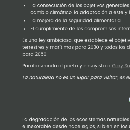
La consecución de los objetivos generales
cambio climático, la adaptación a este y l
La mejora de la seguridad alimentaria.
El cumplimiento de los compromisos intern
Es una ley ambiciosa, que establece el objeti
terrestres y marítimas para 2030 y todos los
para 2050.
Parafraseando al poeta y ensayista a
Gary S
La naturaleza no es un lugar para visitar, es e
La degradación de los ecosistemas naturales 
e inexorable desde hace siglos, si bien en lo