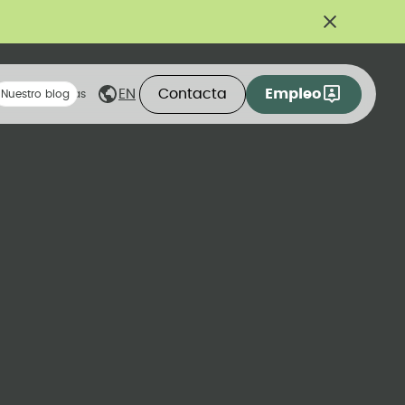
Contacta
Empleo
EN
eas compartidas
Nuestro blog