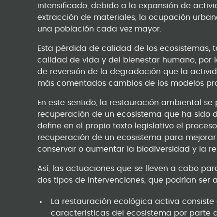
intensificado, debido a la expansión de activid
extracción de materiales, la ocupación urbana
una población cada vez mayor.
Esta pérdida de calidad de los ecosistemas, 
calidad de vida y del bienestar humano, por
de reversión de la degradación que la activ
más comentados cambios de los modelos pro
En este sentido, la restauración ambiental se 
recuperación de un ecosistema que ha sido 
define en el propio texto legislativo el proce
recuperación de un ecosistema para mejorar s
conservar o aumentar la biodiversidad y la re
Así, las actuaciones que se lleven a cabo par
dos tipos de intervenciones, que podrían ser 
La restauración ecológica activa consiste
características del ecosistema por parte d