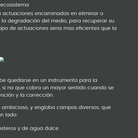
o ecosistema
ta actuaciones encaminadas en eliminar o
e la degradación del medio, para recuperar su
ipo de actuaciones seria mas eficientes que la
debe quedarse en un instrumento para la
 si no que cobra un mayor sentido cuando se
nción y la corrección.
s ambicioso, y engloba campos diversos, que
un lado:
osteros y de agua dulce