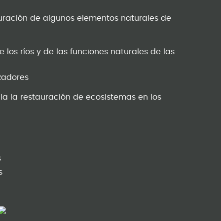
auración de algunos elementos naturales de
 los ríos y de las funciones naturales de las
zadores
la la restauración de ecosistemas en los
n
s
s