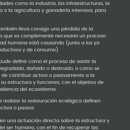
ades como la industria, las infraestructuras, la
 o la agricultura y ganadería intensiva, para
también lleva consigo una pérdida de la
 lo que es complemente necesario un proceso
idad humana está causando (junto a los ya
ductivos y de consumo).
pude definir como el proceso de asistir la
degradado, dañado o destruido, o como se
so de contribuir activa o pasivamente a la
u estructura y funciones, con el objetivo de
siliencia del ecosistema.
a realizar la restauración ecológica definen
activa o pasiva:
 en una actuación directa sobre la estructura y
el ser humano, con el fin de recuperar las