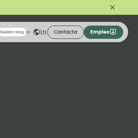
Contacta
Empleo
EN
eas compartidas
Nuestro blog