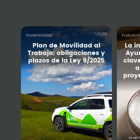
7/8/26
Sostenibilidad
Evaluaci
Plan de Movilidad al
La i
Trabajo: obligaciones y
Ayu
plazos de la Ley 9/2025
clav
a
proy
La Ley 