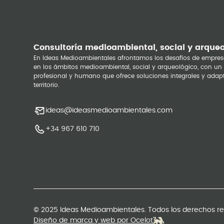
Consultoría medioambiental, social y arque
En Ideas Medioambientales afrontamos los desafíos de empres
en los ámbitos medioambiental, social y arqueológico, con un
profesional y humano que ofrece soluciones integrales y adap
territorio.
ideas@ideasmedioambientales.com
+34 967 610 710
© 2025 Ideas Medioambientales. Todos los derechos r
Diseño de marca y web por Ocelot