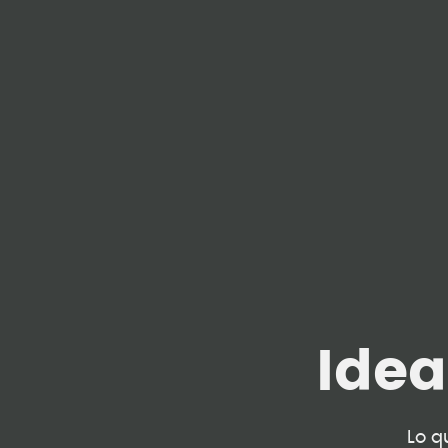
Ide
Lo q