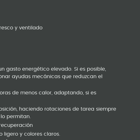
resco y ventilado
n gasto energético elevado. Si es posible,
ionar ayudas mecánicas que reduzcan el
horas de menos calor, adaptando, si es
posición, haciendo rotaciones de tarea siempre
lo permitan.
 recuperación
 ligero y colores claros.