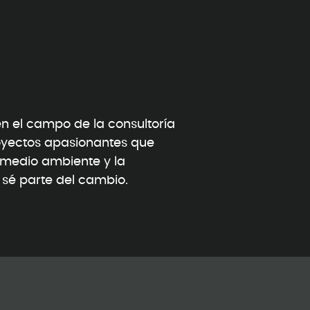
 el campo de la consultoría
oyectos apasionantes que
l medio ambiente y la
y sé parte del cambio.