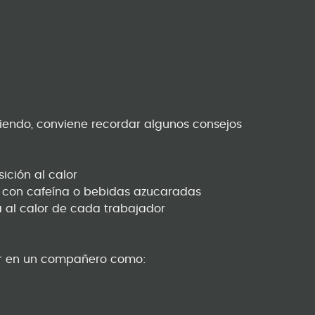
iendo, conviene recordar algunos consejos
ición al calor
s con cafeína o bebidas azucaradas
ia al calor de cada trabajador
lor en un compañero como: