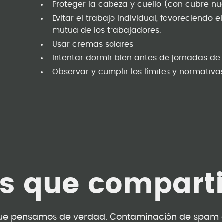
Proteger la cabeza y cuello (con cubre n
Evitar el trabajo individual, favoreciendo e
mutua de los trabajadores.
Usar cremas solares
Intentar dormir bien antes de jornadas de
Observar y cumplir los límites y normativas
as que compart
ue pensamos de verdad. Contaminación de spam 