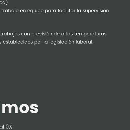
uca)
l trabajo en equipo para facilitar la supervisión
 trabajos con previsión de altas temperaturas
 establecidos por la legislación laboral.
imos
al 0%