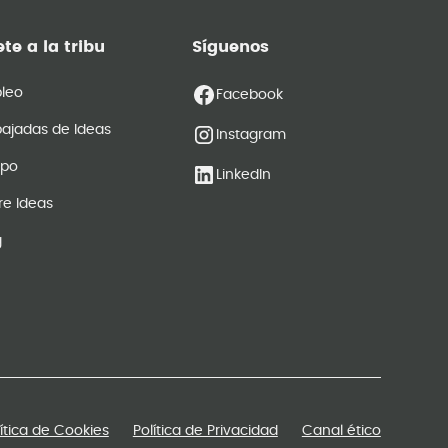
te a la tribu
Síguenos
leo
Facebook
ajadas de Ideas
Instagram
ipo
LinkedIn
re Ideas
g
lítica de Cookies
Política de Privacidad
Canal ético