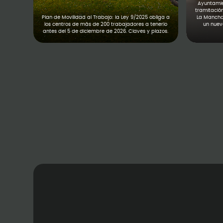
Ayuntamien
tramitació
Plan de Movilidad al Trabajo: la Ley 9/2025 obliga a
La Mancha,
los centros de más de 200 trabajadores a tenerlo
un nuevo
antes del 5 de diciembre de 2026. Claves y plazos.