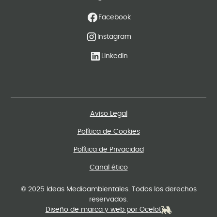
Facebook
Instagram
LinkedIn
Aviso Legal
Política de Cookies
Política de Privacidad
Canal ético
© 2025 Ideas Medioambientales. Todos los derechos
reservados.
Diseño de marca y web por Ocelot