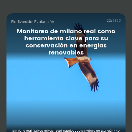
22/7/26
Biodiversidad
Evaluación
Monitoreo de milano real como
herramienta clave para su
conservación en energías
renovables
El milano real (Milvus milvus) está catalogado En Peligro de Extinción (RD