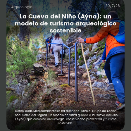
30/7/26
Arqueología
La Cueva del Niño (Aýna): un
modelo de turismo arqueológico
sostenible
Cómo Ideas Medioambientales ha diseñado, junto al Grupo de Acción
Local Sierra del Segura, un modelo de visita guiada a la Cueva del Niño
(Aýna) que combina arqueología, conservación preventiva y turismo
sostenible.