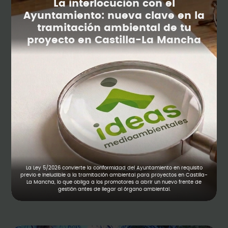
La interlocución con el
Ayuntamiento: nueva clave en la
tramitación ambiental de tu
proyecto en Castilla-La Mancha
La Ley 5/2026 convierte la conformidad del Ayuntamiento en requisito
previo e ineludible a la tramitación ambiental para proyectos en Castilla-
La Mancha, lo que obliga a los promotores a abrir un nuevo frente de
gestión antes de llegar al órgano ambiental.