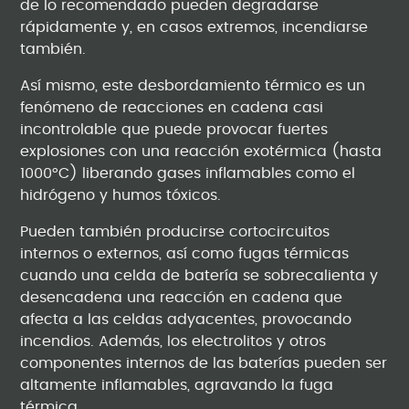
de lo recomendado pueden degradarse
rápidamente y, en casos extremos, incendiarse
también.
Así mismo, este desbordamiento térmico es un
fenómeno de reacciones en cadena casi
incontrolable que puede provocar fuertes
explosiones con una reacción exotérmica (hasta
1000°C) liberando gases inflamables como el
hidrógeno y humos tóxicos.
Pueden también producirse cortocircuitos
internos o externos, así como fugas térmicas
cuando una celda de batería se sobrecalienta y
desencadena una reacción en cadena que
afecta a las celdas adyacentes, provocando
incendios. Además, los electrolitos y otros
componentes internos de las baterías pueden ser
altamente inflamables, agravando la fuga
térmica.