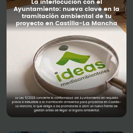
La interlocución con el
Ayuntamiento: nueva clave en la
tramitación ambiental de tu
proyecto en Castilla-La Mancha
La Ley 5/2026 convierte la conformidad del Ayuntamiento en requisito
previo e ineludible a la tramitación ambiental para proyectos en Castilla-
La Mancha, lo que obliga a los promotores a abrir un nuevo frente de
gestión antes de llegar al órgano ambiental.