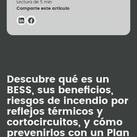
Lectura de
5
min
Comparte este artículo
Descubre qué es un
BESS, sus beneficios,
riesgos de incendio por
reflejos térmicos y
cortocircuitos, y cómo
prevenirlos con un Plan