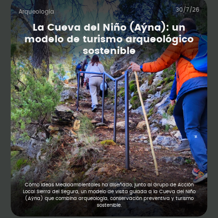
30/7/26
Arqueología
La Cueva del Niño (Aýna): un
modelo de turismo arqueológico
sostenible
Cómo Ideas Medioambientales ha diseñado, junto al Grupo de Acción
Local Sierra del Segura, un modelo de visita guiada a la Cueva del Niño
(Aýna) que combina arqueología, conservación preventiva y turismo
sostenible.