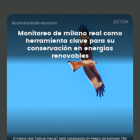
22/7/26
Biodiversidad
Evaluación
Monitoreo de milano real como
herramienta clave para su
conservación en energías
renovables
El milano real (Milvus milvus) está catalogado En Peligro de Extinción (RD