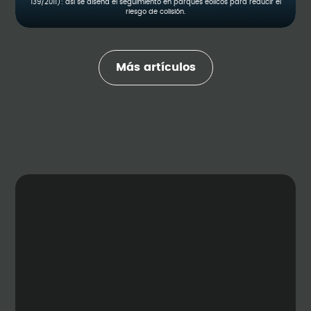
139/2011): así se diseña el seguimiento en parques eólicos para reducir el
riesgo de colisión.
Más artículos