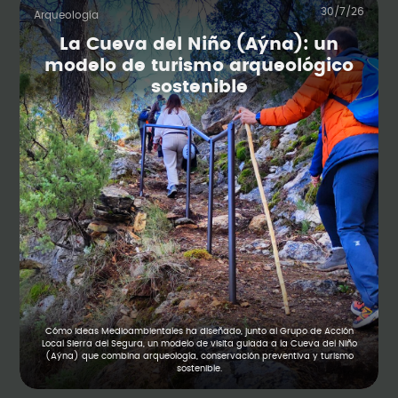
30/7/26
Arqueología
La Cueva del Niño (Aýna): un
modelo de turismo arqueológico
sostenible
Cómo Ideas Medioambientales ha diseñado, junto al Grupo de Acción
Local Sierra del Segura, un modelo de visita guiada a la Cueva del Niño
(Aýna) que combina arqueología, conservación preventiva y turismo
sostenible.