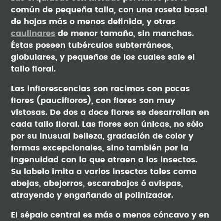
común de pequeña talla, con una roseta basal
de hojas más o menos definida, y otras
caulinares
de menor tamaño, sin manchas.
Éstas poseen tubérculos subterráneos,
globulares, y pequeños de los cuales sale el
tallo floral.
Las inflorescencias son racimos con pocas
flores (paucifloros), con flores son muy
vistosas. De dos a doce flores se desarrollan en
cada tallo floral. Las flores son únicas, no sólo
por su inusual belleza, gradación de color y
formas excepcionales, sino también por la
ingenuidad con la que atraen a los insectos.
Su labelo imita a varios insectos tales como
abejas, abejorros, escarabajos ó avispas,
atrayendo y engañando al polinizador.
El sépalo central es más o menos cóncavo y en