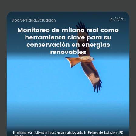
22/7/26
Biodiversidad
Evaluación
Monitoreo de milano real como
herramienta clave para su
conservación en energías
renovables
El milano real (Milvus milvus) está catalogado En Peligro de Extinción (RD