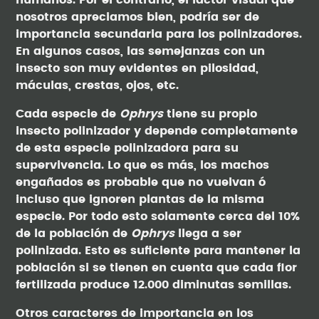
humanos. Por el contrario, el factor visual que
nosotros apreciamos bien, podría ser de
importancia secundaria para los polinizadores.
En algunos casos, las semejanzas con un
insecto son muy evidentes en pilosidad,
máculas, crestas, ojos, etc.
Cada especie de
Ophrys
tiene su propio
insecto polinizador y depende completamente
de esta especie polinizadora para su
supervivencia. Lo que es más, los machos
engañados es probable que no vuelvan ó
incluso que ignoren plantas de la misma
especie. Por todo esto solamente cerca del 10%
de la población de
Ophrys
llega a ser
polinizada. Esto es suficiente para mantener la
población si se tienen en cuenta que cada flor
fertilizada produce 12.000 diminutas semillas.
Otros caracteres de importancia en los