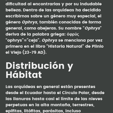
dificultad al encontrarlas y por su indudable
belleza. Dentro de las orquídeas ha decidido
escribirnos sobre un género muy especial, el
género
Ophrys
, también conocidas de forma
general, como abejeras. Su nombre “
Ophrys
”
deriva de la palabra griega: όφρύς
“ophrys”=”ceja”.
Ophrys
se menciona por vez
primera en el libro “Historia Natural” de Plinio
el Viejo (23-79 AD).
Distribución y
Hábitat
Las orquídeas en general están presentes
desde el Ecuador hasta el Círculo Polar, desde
las llanuras hasta casi el límite de las nieves
perpetuas en la alta montaña, terrestres,
epifitas, litófitas, parásitas, incluso