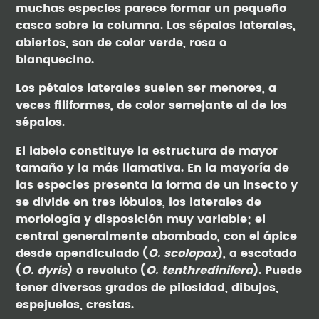
muchas especies parece formar un pequeño
casco sobre la columna. Los sépalos laterales,
abiertos, son de color verde, rosa o
blanquecino.
Los pétalos laterales suelen ser menores, a
veces filiformes, de color semejante al de los
sépalos.
El labelo constituye la estructura de mayor
tamaño y la más llamativa. En la mayoría de
las especies presenta la forma de un insecto y
se divide en tres lóbulos, los laterales de
morfología y disposición muy variable; el
central generalmente abombado, con el ápice
desde apendiculado (
O. scolopax
), a escotado
(
O. dyris
) o revoluto (
O. tenthredinifera
). Puede
tener diversos grados de pilosidad, dibujos,
espejuelos, crestas.