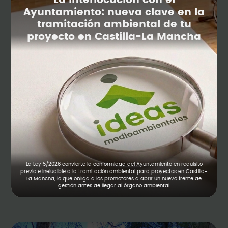
La interlocución con el
Ayuntamiento: nueva clave en la
tramitación ambiental de tu
proyecto en Castilla-La Mancha
La Ley 5/2026 convierte la conformidad del Ayuntamiento en requisito
previo e ineludible a la tramitación ambiental para proyectos en Castilla-
La Mancha, lo que obliga a los promotores a abrir un nuevo frente de
gestión antes de llegar al órgano ambiental.