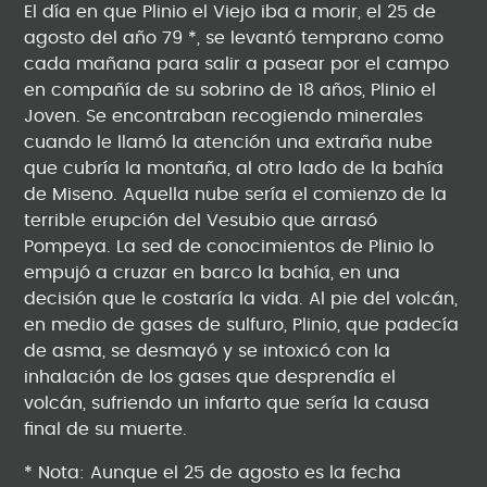
El día en que Plinio el Viejo iba a morir, el 25 de
agosto del año 79 *, se levantó temprano como
cada mañana para salir a pasear por el campo
en compañía de su sobrino de 18 años, Plinio el
Joven. Se encontraban recogiendo minerales
cuando le llamó la atención una extraña nube
que cubría la montaña, al otro lado de la bahía
de Miseno. Aquella nube sería el comienzo de la
terrible erupción del Vesubio que arrasó
Pompeya. La sed de conocimientos de Plinio lo
empujó a cruzar en barco la bahía, en una
decisión que le costaría la vida. Al pie del volcán,
en medio de gases de sulfuro, Plinio, que padecía
de asma, se desmayó y se intoxicó con la
inhalación de los gases que desprendía el
volcán, sufriendo un infarto que sería la causa
final de su muerte.
* Nota: Aunque el 25 de agosto es la fecha