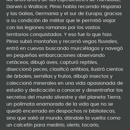
Darwin o Wallace, Plinio había recorrido Hispania
y las Galias, Germania y el sur de Europa, gracias
a su condición de militar que le permitió viajar
con las legiones romanas por los vastos
territorios conquistados. Y eso fue lo que hizo.
Plinio subió montañas y recorrió vegas fluviales,
entró en cuevas buscando murciélagos y navegó
en pequeñas embarcaciones observando
cetáceos, dibujó aves, capturó reptiles,
diseccionó peces, clasificó anfibios, ilustró cientos
de árboles, semillas y frutos, dibujó insectos y
coleccionó minerales en una vida apasionada de
estudio y dedicación a conocer y desentrañar los
secretos del mundo silvestre y del planeta Tierra,
un polímata enamorado de la vida que no se
quedó encerrado en despachos ni bibliotecas,
sino que salió al mundo, dándole la vuelta como
un calcetín para medirlo, olerlo, tocarlo,