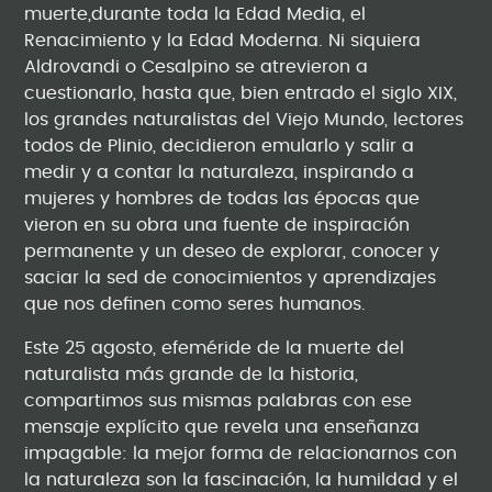
muerte,durante toda la Edad Media, el
Renacimiento y la Edad Moderna. Ni siquiera
Aldrovandi o Cesalpino se atrevieron a
cuestionarlo, hasta que, bien entrado el siglo XIX,
los grandes naturalistas del Viejo Mundo, lectores
todos de Plinio, decidieron emularlo y salir a
medir y a contar la naturaleza, inspirando a
mujeres y hombres de todas las épocas que
vieron en su obra una fuente de inspiración
permanente y un deseo de explorar, conocer y
saciar la sed de conocimientos y aprendizajes
que nos definen como seres humanos.
Este 25 agosto, efeméride de la muerte del
naturalista más grande de la historia,
compartimos sus mismas palabras con ese
mensaje explícito que revela una enseñanza
impagable: la mejor forma de relacionarnos con
la naturaleza son la fascinación, la humildad y el