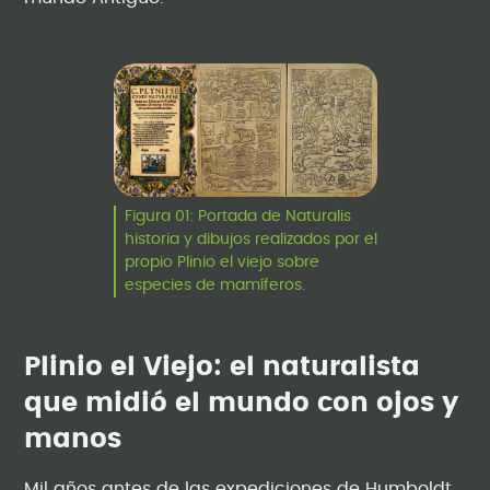
Figura 01: Portada de Naturalis
historia y dibujos realizados por el
propio Plinio el viejo sobre
especies de mamíferos.
Plinio el Viejo: el naturalista
que midió el mundo con ojos y
manos
Mil años antes de las expediciones de Humboldt,