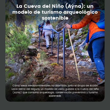
La Cueva del Niño (Aýna): un
modelo de turismo arqueológico
sostenible
Cómo Ideas Medioambientales ha diseñado, junto al Grupo de Acción
Local Sierra del Segura, un modelo de visita guiada a la Cueva del Niño
(Aýna) que combina arqueología, conservación preventiva y turismo
sostenible.