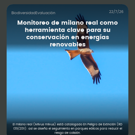
22/7/26
Biodiversidad
Evaluación
Monitoreo de milano real como
herramienta clave para su
conservación en energías
renovables
El milano real (Milvus milvus) está catalogado En Peligro de Extinción (RD
139/2011): así se diseña el seguimiento en parques eólicos para reducir el
riesgo de colisión.