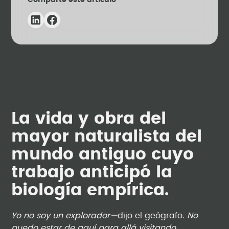
Comparte este artículo
La vida y obra del
mayor naturalista del
mundo antiguo cuyo
trabajo anticipó la
biología empírica.
Yo no soy un explorador—
dijo el geógrafo
. No
puedo estar de aquí para allá visitando