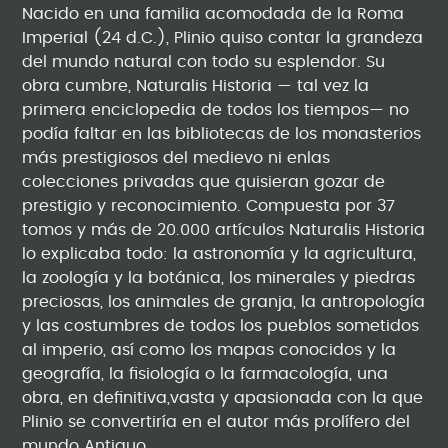
Nacido en una familia acomodada de la Roma
Imperial (24 d.C.), Plinio quiso contar la grandeza
del mundo natural con todo su esplendor. Su
obra cumbre, Naturalis Historia — tal vez la
primera enciclopedia de todos los tiempos— no
podía faltar en las bibliotecas de los monasterios
más prestigiosos del medievo ni enlas
colecciones privadas que quisieran gozar de
prestigio y reconocimiento. Compuesta por 37
tomos y más de 20.000 artículos Naturalis Historia
lo explicaba todo: la astronomía y la agricultura,
la zoología y la botánica, los minerales y piedras
preciosas, los animales de granja, la antropología
y las costumbres de todos los pueblos sometidos
al imperio, así como los mapas conocidos y la
geografía, la fisiología o la farmacología, una
obra, en definitiva,vasta y apasionada con la que
Plinio se convertiría en el autor más prolífero del
mundo Antiguo.