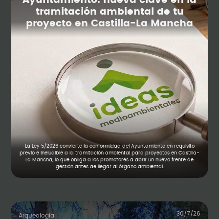
Ayuntamiento: nueva clave en la
tramitación ambiental de tu
proyecto en Castilla-La Mancha
La Ley 5/2026 convierte la conformidad del Ayuntamiento en requisito
previo e ineludible a la tramitación ambiental para proyectos en Castilla-
La Mancha, lo que obliga a los promotores a abrir un nuevo frente de
gestión antes de llegar al órgano ambiental.
30/7/26
Arqueología