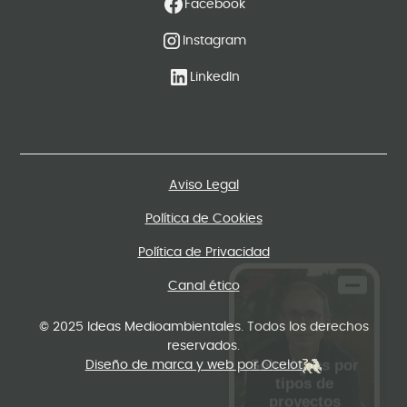
Facebook
Instagram
LinkedIn
Aviso Legal
Política de Cookies
Política de Privacidad
Canal ético
Soluciones por
tipos de
© 2025 Ideas Medioambientales. Todos los derechos
proyectos
reservados.
Diseño de marca y web por Ocelot