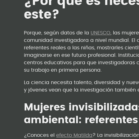
¿Por qué es nece
este?
Porque, según datos de la
UNESCO
, las mujer
comunidad investigadora a nivel mundial. El o
referentes reales a las niñas, mostrarles cien
imaginarse en ese futuro profesional. Institu
centros educativos para que investigadoras 
su trabajo en primera persona.
La ciencia necesita talento, diversidad y nue
y jóvenes vean que la investigación también 
Mujeres invisibilizada
ambiental: referente
¿Conoces el
efecto Matilda
? La invisibilizaci