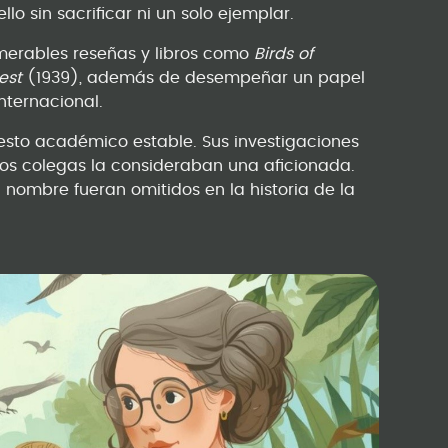
ello sin sacrificar ni un solo ejemplar.
numerables reseñas y libros como
Birds of
est
(1939), además de desempeñar un papel
internacional.
esto académico estable. Sus investigaciones
os colegas la consideraban una aficionada.
u nombre fueran omitidos en la historia de la