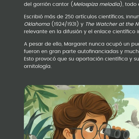
del gorrión cantor (
Melospiza melodia
), todo 
Escribió más de 250 artículos científicos, in
Oklahoma
(1924/1931) y
The Watcher at the N
relevante en la difusión y el enlace científico 
A pesar de ello, Margaret nunca ocupó un pu
fueron en gran parte autofinanciadas y much
Esto provocó que su aportación científica y s
ornitología.