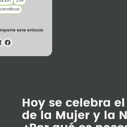
ización
25N
científicas
mparte este artículo
Hoy se celebra el
de la Mujer y la 