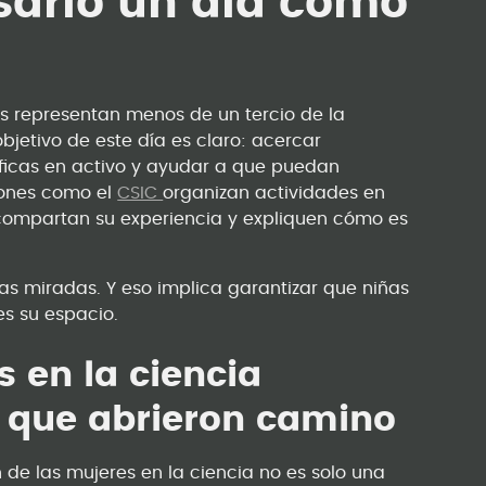
sario un día como
es representan menos de un tercio de la
bjetivo de este día es claro: acercar
tíficas en activo y ayudar a que puedan
ciones como el
CSIC
organizan actividades en
compartan su experiencia y expliquen cómo es
vas miradas. Y eso implica garantizar que niñas
es su espacio.
s en la ciencia
s que abrieron camino
ón de las mujeres en la ciencia no es solo una