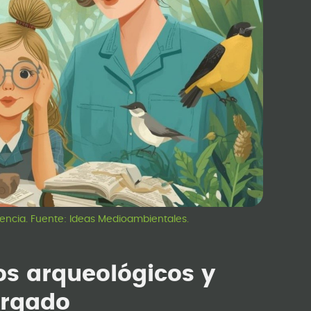
ciencia. Fuente: Ideas Medioambientales.
os arqueológicos y
ergado