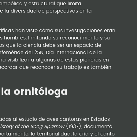
simbólica y estructural que limita
e la diversidad de perspectivas en la
tíficas han visto cómo sus investigaciones eran
s hombres, limitando su reconocimiento y su
s que la ciencia debe ser un espacio de
efeméride del 25N, Día Internacional de la
ara visibilizar a algunas de estas pioneras en
 recordar que reconocer su trabajo es también
la ornitóloga
das al estudio de aves cantoras en Estados
 History of the Song Sparrow
(1937), documentó
tamiento, la territorialidad, la cría y el canto