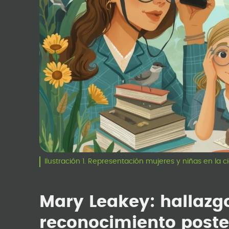
Ilustración 1. Representación mujeres y niñas en la 
Mary Leakey: hallazg
reconocimiento post