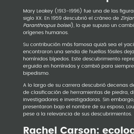
Mary Leakey (1913–1996) fue una de las figur
siglo XX. En 1959 descubrió el cráneo de
Zinja
Paranthropus boisei
), lo que supuso un cambi
orígenes humanos.
Su contribución más famosa quizá sea el yaci
encontraron una senda de huellas fósiles deja
homínidos bípedos. Este descubrimiento repr
erguida en homínidos y cambió para siempre 
bipedismo.
A lo largo de su carrera descubrió decenas de
de clasificación de herramientas de piedra, 
investigadores e investigadoras. Sin embargo
presentaron bajo el nombre de su esposo, Loui
pese a la relevancia de sus descubrimientos.
Rachel Carson: ecolog