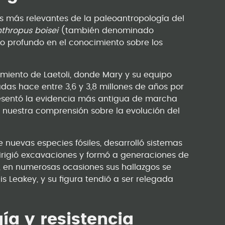
as más relevantes de la paleoantropología del
nthropus boisei
(también denominado
o profundo en el conocimiento sobre los
miento de Laetoli, donde Mary y su equipo
das hace entre 3,6 y 3,8 millones de años por
esentó la evidencia más antigua de marcha
nuestra comprensión sobre la evolución del
 nuevas especies fósiles, desarrolló sistemas
dirigió excavaciones y formó a generaciones de
, en numerosas ocasiones sus hallazgos se
s Leakey, y su figura tendió a ser relegada
ía y resistencia