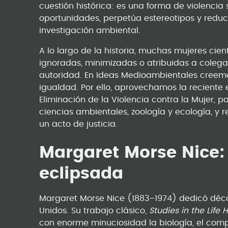
cuestión histórica: es una forma de violencia 
oportunidades, perpetúa estereotipos y reduc
investigación ambiental.
A lo largo de la historia, muchas mujeres cien
ignoradas, minimizadas o atribuidas a colega
autoridad. En Ideas Medioambientales creemo
igualdad. Por ello, aprovechamos la reciente 
Eliminación de la Violencia contra la Mujer, p
ciencias ambientales, zoología y ecología, y
un acto de justicia.
Margaret Morse Nice: 
eclipsada
Margaret Morse Nice (1883–1974) dedicó déca
Unidos. Su trabajo clásico,
Studies in the Life
con enorme minuciosidad la biología, el compor