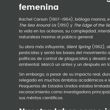
femenina
Rachel Carson (1907–1964), bióloga marina, 
The Sea Around Us
(1951) y
The Edge of the S
la vida en los océanos, su complejidad, inter
naturaleza marina al público general.
Su obra más influyente,
Silent Spring
(1962), a
pesticidas y sentó las bases del movimiento
políticas de control de plaguicidas y desató 
ambiental. Marcó un antes y un después en l
Sin embargo, a pesar de su impacto real, du
relegado en muchos ámbitos académicos e insti
Pesquerías de Estados Unidos estaba limitado a
reconocimiento como investigadora principal, 
sus méritos científicos.