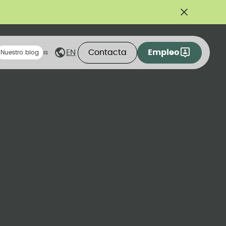
Contacta
Empleo
EN
eas compartidas
Nuestro blog