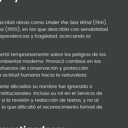
escribió obras como
Under the Sea Wind
(1941),
ea
(1955), en las que describía con sensibilidad
dependencias y fragilidad, acercando la
lertó tempranamente sobre los peligros de los
 ambiental moderno. Provocó cambios en las
esfuerzos de conservación y protección
a actitud humana hacia la naturaleza.
rante décadas su nombre fue ignorado o
tucionales. Incluso su rol en el Servicio de
 la revisión y redacción de textos, y no al
lo que dificultó el reconocimiento formal de