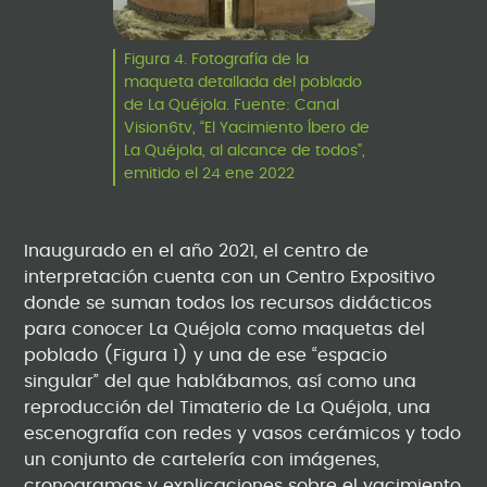
Figura 4. Fotografía de la
maqueta detallada del poblado
de La Quéjola. Fuente: Canal
Vision6tv, “El Yacimiento Íbero de
La Quéjola, al alcance de todos”,
emitido el 24 ene 2022
Inaugurado en el año 2021, el centro de
interpretación cuenta con un Centro Expositivo
donde se suman todos los recursos didácticos
para conocer La Quéjola como maquetas del
poblado (Figura 1) y una de ese “espacio
singular” del que hablábamos, así como una
reproducción del Timaterio de La Quéjola, una
escenografía con redes y vasos cerámicos y todo
un conjunto de cartelería con imágenes,
cronogramas y explicaciones sobre el yacimiento