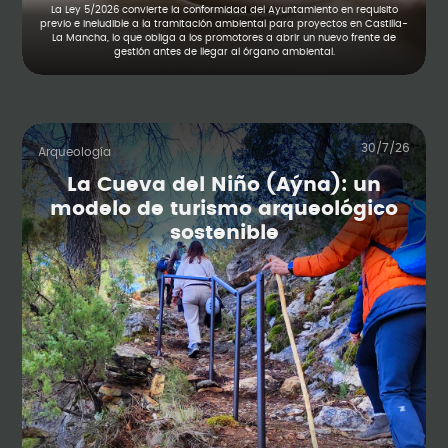
La Ley 5/2026 convierte la conformidad del Ayuntamiento en requisito
previo e ineludible a la tramitación ambiental para proyectos en Castilla-
La Mancha, lo que obliga a los promotores a abrir un nuevo frente de
gestión antes de llegar al órgano ambiental.
30/7/26
Arqueología
La Cueva del Niño (Aýna): un
modelo de turismo arqueológico
sostenible