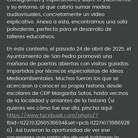
y su entorno, al que cabría sumar medios
audiovisuales, concretamente un vídeo
explicativo. Anexa a esta, encontramos una sala
polivalente, perfecta para el desarrollo de
talleres educativos.
En este contexto, el pasado 24 de abril de 2025, el
Ayuntamiento de San Pedro promovió una
mañana de puertas abiertas con visitas guiadas
impartidas por técnicos especialistas de Ideas
Medioambientales. Muchos fueron los que se
acercaron a conocer su propia historia, desde
escolares de CEIP Margarita Sotos, hasta vecinos
de la localidad y amantes de la historia (si
quieres ves cómo fue ese día, pincha aquí:
https://www.facebook.com/photo/?
fbid=1122703266536694&set=pcb.112271073986928
0). Así tuvieron la oportunidad de ver ese
yacimiento que tanto dio de qué hablaren la