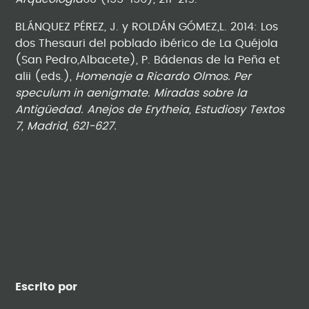
BLÁNQUEZ PÉREZ, J. y ROLDÁN GÓMEZ,L. 2014: Los
dos Thesauri del poblado ibérico de La Quéjola
(San Pedro,Albacete), P. Bádenas de la Peña et
alii (eds.),
Homenaje a Ricardo Olmos. Per
speculum in aenigmate. Miradas sobre la
Antigüedad. Anejos de Erytheia, Estudiosy Textos
7, Madrid, 621-627.
Escrito por