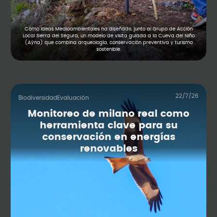
Cómo Ideas Medioambientales ha diseñado, junto al Grupo de Acción
Local Sierra del Segura, un modelo de visita guiada a la Cueva del Niño
(Aýna) que combina arqueología, conservación preventiva y turismo
sostenible.
22/7/26
Biodiversidad
Evaluación
Monitoreo de milano real como
herramienta clave para su
conservación en energías
renovables