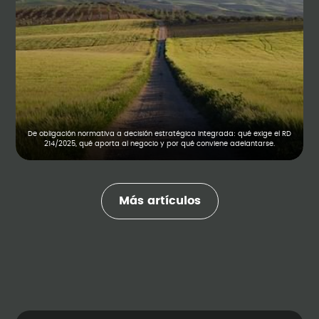
De obligación normativa a decisión estratégica integrada: qué exige el RD
214/2025, qué aporta al negocio y por qué conviene adelantarse.
Más artículos