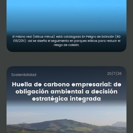
El milano real (Milvus milvus) está catalogado En Peligro de Extinción (RD
139/2011): así se diseña el seguimiento en parques eólicos para reducir el
riesgo de colisión.
20/7/26
Sostenibilidad
Huella de carbono empresarial: de
obligación ambiental a decisión
estratégica integrada