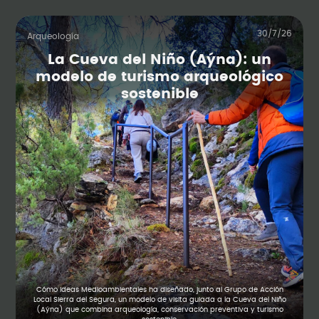
30/7/26
Arqueología
La Cueva del Niño (Aýna): un
modelo de turismo arqueológico
sostenible
Cómo Ideas Medioambientales ha diseñado, junto al Grupo de Acción
Local Sierra del Segura, un modelo de visita guiada a la Cueva del Niño
(Aýna) que combina arqueología, conservación preventiva y turismo