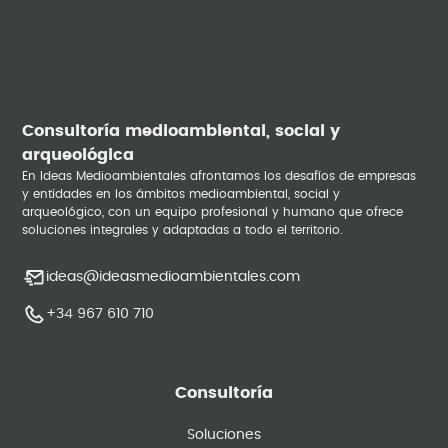
Consultoría medioambiental, social y
arqueológica
En Ideas Medioambientales afrontamos los desafíos de empresas
y entidades en los ámbitos medioambiental, social y
arqueológico, con un equipo profesional y humano que ofrece
soluciones integrales y adaptadas a todo el territorio.
ideas@ideasmedioambientales.com
Soluciones por
+34 967 610 710
tipos de
proyectos
Consultoría
Soluciones