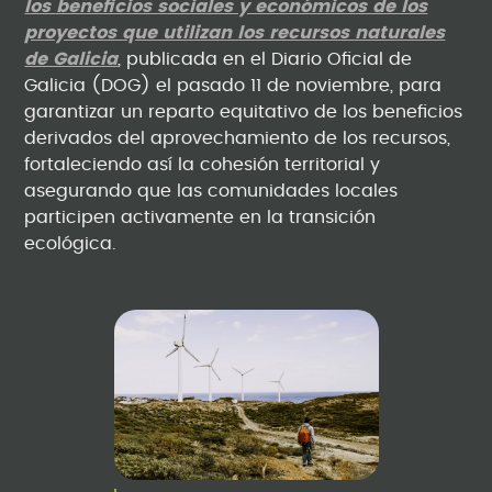
los beneficios sociales y económicos de los
proyectos que utilizan los recursos naturales
de Galicia
, publicada en el Diario Oficial de
Galicia (DOG) el pasado 11 de noviembre, para
garantizar un reparto equitativo de los beneficios
derivados del aprovechamiento de los recursos,
fortaleciendo así la cohesión territorial y
asegurando que las comunidades locales
participen activamente en la transición
ecológica.