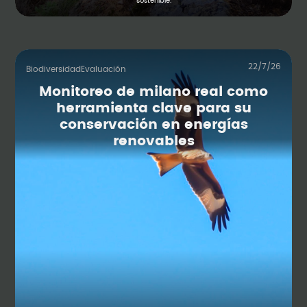
sostenible.
22/7/26
Biodiversidad
Evaluación
Monitoreo de milano real como
herramienta clave para su
conservación en energías
renovables