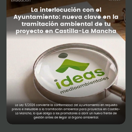
Evaluación
La interlocución con el
Ayuntamiento: nueva clave en la
tramitación ambiental de tu
proyecto en Castilla-La Mancha
La Ley 5/2026 convierte la conformidad del Ayuntamiento en requisito
previo e ineludible a la tramitación ambiental para proyectos en Castilla-
La Mancha, lo que obliga a los promotores a abrir un nuevo frente de
gestión antes de llegar al órgano ambiental.