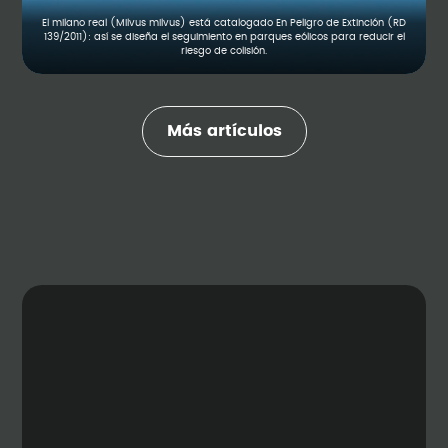
El milano real (Milvus milvus) está catalogado En Peligro de Extinción (RD
139/2011): así se diseña el seguimiento en parques eólicos para reducir el
riesgo de colisión.
Más artículos