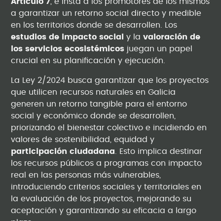
Artículo 7
, e insta
a los promotores de los mismos
a garantizar un retorno social directo y medible
en los territorios donde se desarrollen. Los
estudios de impacto social
y la
valoración de
los servicios ecosistémicos
juegan un papel
crucial en su planificación y ejecución.
La Ley 2/2024 busca garantizar que los proyectos
que utilicen recursos naturales en Galicia
generen un retorno tangible para el entorno
social y económico donde se desarrollen,
priorizando el bienestar colectivo e incidiendo en
valores de sostenibilidad, equidad y
participación ciudadana
. Esto implica destinar
los recursos públicos a programas con impacto
real en las personas más vulnerables,
introduciendo criterios sociales y territoriales en
la evaluación de los proyectos, mejorando su
aceptación y garantizando su eficacia a largo