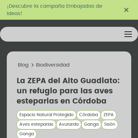
¡Descubre la campaña Embajadas de
Ideas!
Blog
Biodiversidad
La ZEPA del Alto Guadiato:
un refugio para las aves
esteparias en Córdoba
Espacio Natural Protegido
Córdoba
ZEPA
Aves esteparias
Avutarda
Ganga
Sisón
Ganga