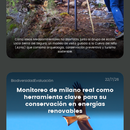
Cómo Ideas Medioambientales ha diseñado, junto al Grupo de Acción
Local Sierra del Segura, un modelo de visita guiada a la Cueva del Niño
(Aýna) que combina arqueología, conservación preventiva y turismo
sostenible.
22/7/26
Biodiversidad
Evaluación
Monitoreo de milano real como
herramienta clave para su
conservación en energías
renovables