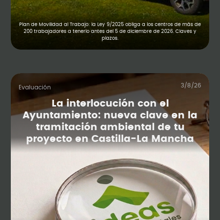
Plan de Movilidad al Trabajo: la Ley 9/2025 obliga a los centros de más de
200 trabajadores a tenerlo antes del 5 de diciembre de 2026. Claves y
plazos.
3/8/26
Evaluación
La interlocución con el
Ayuntamiento: nueva clave en la
tramitación ambiental de tu
proyecto en Castilla-La Mancha