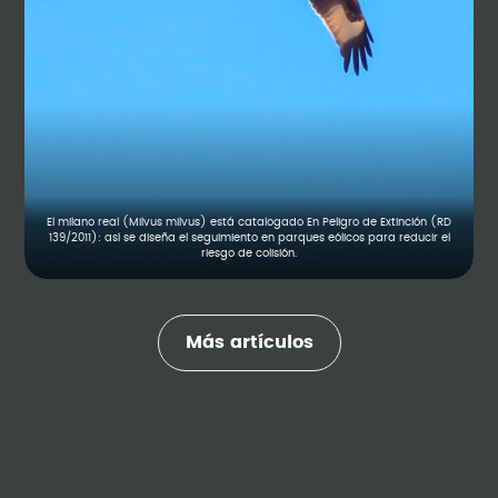
El milano real (Milvus milvus) está catalogado En Peligro de Extinción (RD
139/2011): así se diseña el seguimiento en parques eólicos para reducir el
riesgo de colisión.
Más artículos