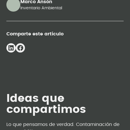
Marco Ansón
Inventario Ambiental
Comparte este artículo
Ideas que
compartimos
Lo que pensamos de verdad. Contaminación de