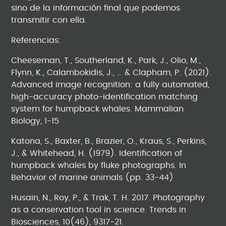
sino de la información final que podemos
transmitir con ella.
Referencias:
Cheeseman, T., Southerland, K., Park, J., Olio, M.,
Flynn, K., Calambokidis, J., … & Clapham, P. (2021).
Advanced image recognition: a fully automated,
high-accuracy photo-identification matching
system for humpback whales. Mammalian
Biology, 1-15
Katona, S., Baxter, B., Brazier, O., Kraus, S., Perkins,
J., & Whitehead, H. (1979). Identification of
humpback whales by fluke photographs. In
Behavior of marine animals (pp. 33-44)
Husain, N., Roy, P., & Trak, T. H. 2017. Photography
as a conservation tool in science. Trends in
Biosciences, 10(46), 9317-21.