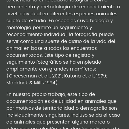
La ciencia ha empleado la fotografía como
herramienta y metodología de reconocimiento a
nivel individual en diferentes especies animales
sujeto de estudio. En especies cuya biología y
morfología permite un seguimiento y
reconocimiento individual, la fotografía puede
servir como una suerte de diario de la vida del
animal en base a todos los encuentros
documentados. Este tipo de registro y
seguimiento fotográfico se ha empleado
ampliamente con grandes mamíferos:
(Cheeseman et al., 2021; Katona et al., 1979;
Maddock & Mills 1994).
En nuestro propio trabajo, este tipo de
documentación es de utilidad en animales que
por motivos de territorialidad o demografía son
individualmente singulares. Incluso se da el caso
de animales que presentan alguna marca o