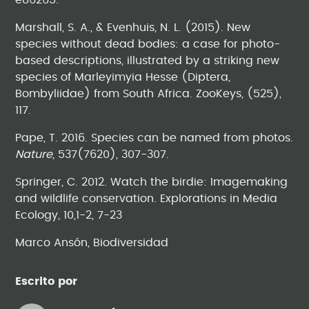
e86265.
Marshall, S. A., & Evenhuis, N. L. (2015). New
species without dead bodies: a case for photo-
based descriptions, illustrated by a striking new
species of Marleyimyia Hesse (Diptera,
Bombyliidae) from South Africa. ZooKeys, (525),
117.
Pape, T. 2016. Species can be named from photos.
Nature
, 537(7620), 307-307.
Springer, C. 2012. Watch the birdie: Imagemaking
and wildlife conservation. Explorations in Media
Ecology, 10,1-2, 7-23
Marco Ansón, Biodiversidad
Escrito por