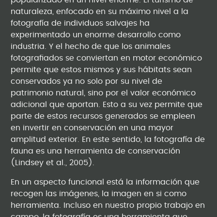
popularizado en un nivel enorme. El turismo de
naturaleza, enfocado en su máximo nivel a la
fotografía de individuos salvajes ha
experimentado un enorme desarrollo como
industria. Y el hecho de que los animales
fotografiados se conviertan en motor económico
permite que estos mismos y sus hábitats sean
conservados ya no solo por su nivel de
patrimonio natural, sino por el valor económico
adicional que aportan. Esto a su vez permite que
parte de estos recursos generados se empleen
en invertir en conservación en una mayor
amplitud exterior. En este sentido, la fotografía de
fauna es una herramienta de conservación
(Lindsey et al., 2005).
En un aspecto funcional está la información que
recogen las imágenes, la imagen en si como
herramienta. Incluso en nuestro propio trabajo en