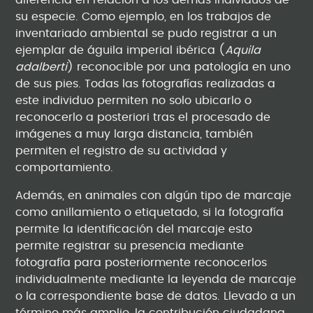
diferencia en relación a los demás individuos de
su especie. Como ejemplo, en los trabajos de
inventariado ambiental se pudo registrar a un
ejemplar de águila imperial ibérica (
Aquila
adalberti
) reconocible por una patología en uno
de sus pies. Todas las fotografías realizadas a
este individuo permiten no solo ubicarlo o
reconocerlo a posteriori tras el procesado de
imágenes a muy larga distancia, también
permiten el registro de su actividad y
comportamiento.
Además, en animales con algún tipo de marcaje
como anillamiento o etiquetado, si la fotografía
permite la identificación del marcaje esto
permite registrar su presencia mediante
fotografía para posteriormente reconocerlos
individualmente mediante la leyenda de marcaje
o la correspondiente base de datos. Llevado a un