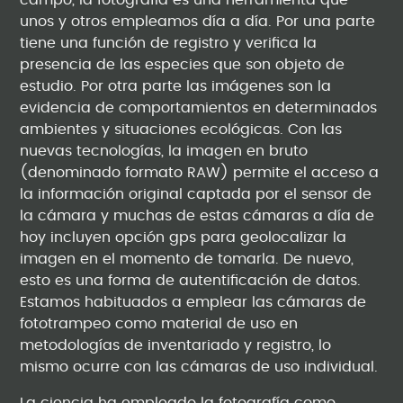
campo, la fotografía es una herramienta que
unos y otros empleamos día a día. Por una parte
tiene una función de registro y verifica la
presencia de las especies que son objeto de
estudio. Por otra parte las imágenes son la
evidencia de comportamientos en determinados
ambientes y situaciones ecológicas. Con las
nuevas tecnologías, la imagen en bruto
(denominado formato RAW) permite el acceso a
la información original captada por el sensor de
la cámara y muchas de estas cámaras a día de
hoy incluyen opción gps para geolocalizar la
imagen en el momento de tomarla. De nuevo,
esto es una forma de autentificación de datos.
Estamos habituados a emplear las cámaras de
fototrampeo como material de uso en
metodologías de inventariado y registro, lo
mismo ocurre con las cámaras de uso individual.