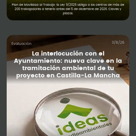
Plan de Movilidad al Trabajo: la Ley 9/2025 obliga a los centros de más de
200 trabajadores a tenerlo antes del 5 de diciembre de 2026. Claves y
plazos.
3/8/26
Evaluación
La interlocución con el
Ayuntamiento: nueva clave en la
tramitación ambiental de tu
proyecto en Castilla-La Mancha