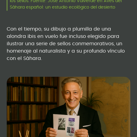
los sellos. Fuente: José Antonio Valverde en Aves del
Sáhara español: un estudio ecológico del desierto
Con el tiempo, su dibujo a plumilla de una
alondra ibis en vuelo fue incluso elegido para
ilustrar una serie de sellos conmemorativos, un
homenaje al naturalista y a su profundo vínculo
con el Sáhara.