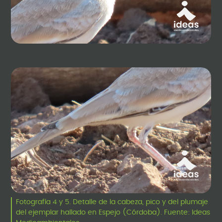
Fotografía 4 y 5. Detalle de la cabeza, pico y del plumaje
del ejemplar hallado en Espejo (Córdoba). Fuente: Ideas