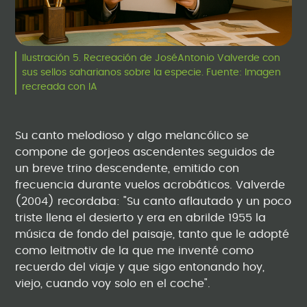
Ilustración 5. Recreación de JoséAntonio Valverde con
sus sellos saharianos sobre la especie. Fuente: Imagen
recreada con IA
Su canto melodioso y algo melancólico se
compone de gorjeos ascendentes seguidos de
un breve trino descendente, emitido con
frecuencia durante vuelos acrobáticos. Valverde
(2004) recordaba: "Su canto aflautado y un poco
triste llena el desierto y era en abrilde 1955 la
música de fondo del paisaje, tanto que le adopté
como leitmotiv de la que me inventé como
recuerdo del viaje y que sigo entonando hoy,
viejo, cuando voy solo en el coche".