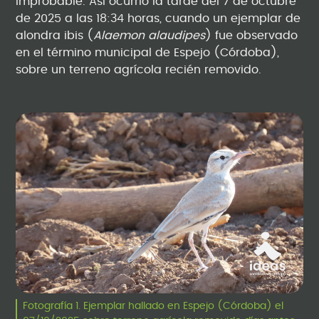
improbable. Así ocurrió la tarde del 7 de octubre
de 2025 a las 18:34 horas, cuando un ejemplar de
alondra ibis (
Alaemon alaudipes
) fue observado
en el término municipal de Espejo (Córdoba),
sobre un terreno agrícola recién removido.
Fotografía 1. Ejemplar hallado en Espejo (Córdoba) el