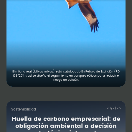
El milano real (Milvus milvus) está catalogado En Peligro de Extinción (RD
139/2011): así se diseña el seguimiento en parques eólicos para reducir el
riesgo de colisión.
20/7/26
Sostenibilidad
Huella de carbono empresarial: de
obligación ambiental a decisión