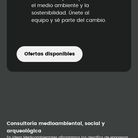
el medio ambiente y la
sostenibilidad. Únete al
equipo y sé parte del cambio.
Ofertas disponibles
Consultoría medioambiental, social y
arqueológica
En Ideas Medioambientales afrontamos los desafíos de empresas