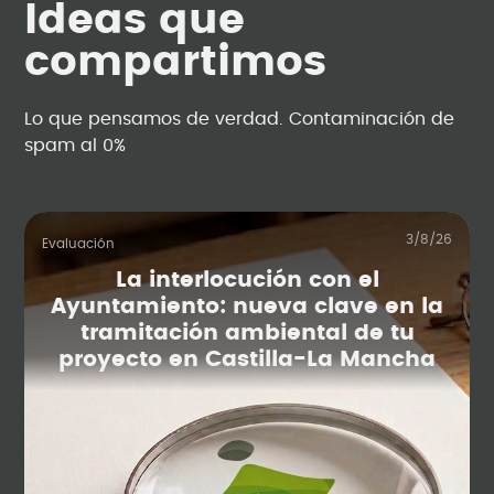
Ideas que
compartimos
Lo que pensamos de verdad. Contaminación de
spam al 0%
3/8/26
Evaluación
La interlocución con el
Ayuntamiento: nueva clave en la
tramitación ambiental de tu
proyecto en Castilla-La Mancha