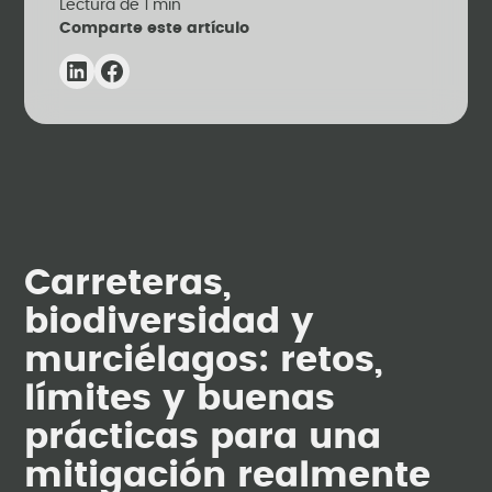
Lectura de
1
min
Comparte este artículo
Carreteras,
biodiversidad y
murciélagos: retos,
límites y buenas
prácticas para una
mitigación realmente