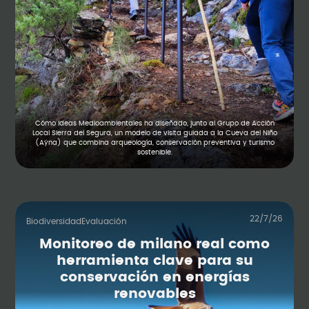
Cómo Ideas Medioambientales ha diseñado, junto al Grupo de Acción
Local Sierra del Segura, un modelo de visita guiada a la Cueva del Niño
(Aýna) que combina arqueología, conservación preventiva y turismo
sostenible.
22/7/26
Biodiversidad
Evaluación
Monitoreo de milano real como
herramienta clave para su
conservación en energías
renovables