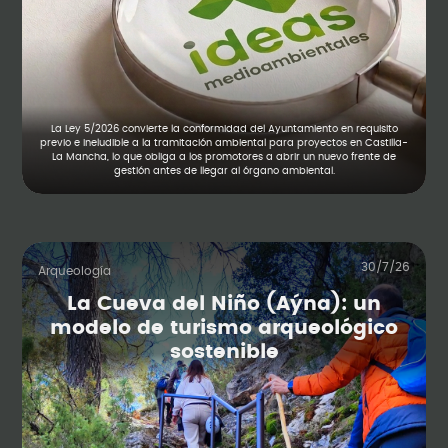
La Ley 5/2026 convierte la conformidad del Ayuntamiento en requisito
previo e ineludible a la tramitación ambiental para proyectos en Castilla-
La Mancha, lo que obliga a los promotores a abrir un nuevo frente de
gestión antes de llegar al órgano ambiental.
30/7/26
Arqueología
La Cueva del Niño (Aýna): un
modelo de turismo arqueológico
sostenible