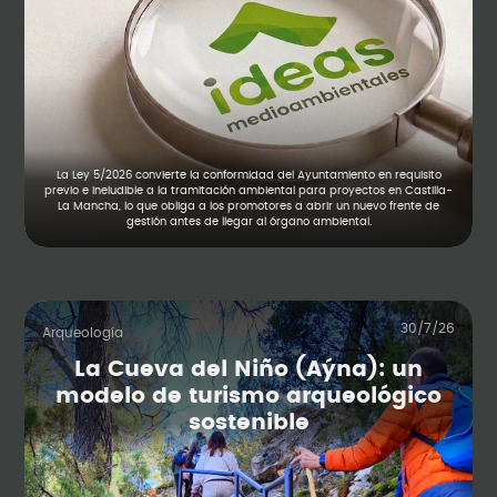
La Ley 5/2026 convierte la conformidad del Ayuntamiento en requisito
previo e ineludible a la tramitación ambiental para proyectos en Castilla-
La Mancha, lo que obliga a los promotores a abrir un nuevo frente de
gestión antes de llegar al órgano ambiental.
30/7/26
Arqueología
La Cueva del Niño (Aýna): un
modelo de turismo arqueológico
sostenible