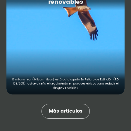
renovables
El milano real (Milvus milvus) está catalogado En Peligro de Extinción (RD
139/2011): así se diseña el seguimiento en parques eólicos para reducir el
riesgo de colisión.
Más artículos