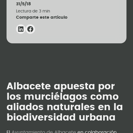
31/5/18
Lectura de
3
min
Comparte este artículo
Albacete apuesta por
los murciélagos como
aliados naturales en la
biodiversidad urbana
El
Ayuntamiento de Albacete
en colaboración