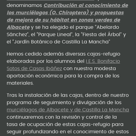
denominamos
Contribución al conocimiento de
los murciélagos (O. Chiroptera) y propuestas
de mejora de su hábitat en zonas verdes de
Albacete
y se ha elegido el parque “Abelardo
Sánchez”, el “Parque Lineal”, la “Fiesta del Árbol” y
el “Jardín Botánico de Castilla La Mancha”
Hemos cedido además diversas cajas-refugio
elaboradas por los alumnos del
I.E.S. Bonifacio
Sotos de Casas Ibáñez
con nuestra modesta
aportación económica para la compra de los
materiales.
Tras la instalación de las cajas, dentro de nuestro
programa de seguimiento y divulgación de los
murciélagos de Albacete y de Castilla La Mancha
continuaremos con la revisión y control de la
tasa de ocupación de estas cajas-refugio para
seguir profundizando en el conocimiento de estos