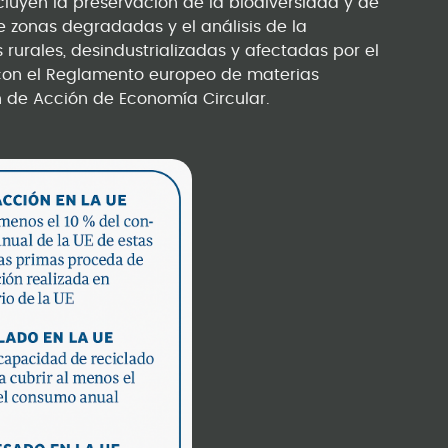
cluyen la preservación de la biodiversidad y de
de zonas degradadas y el análisis de la
 rurales, desindustrializadas y afectadas por el
 con el Reglamento europeo de materias
n de Acción de Economía Circular.