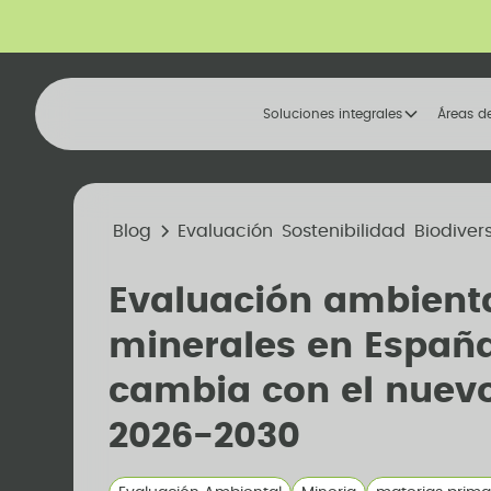
Soluciones integrales
Áreas d
Blog
Evaluación
Sostenibilidad
Biodiver
Evaluación ambient
minerales en Españ
cambia con el nuev
2026-2030