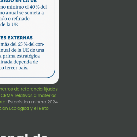
ámetros de referencia fijados
l CRMA relativos a materias
nte:
Estadística minera 2024
ción Ecológica y el Reto