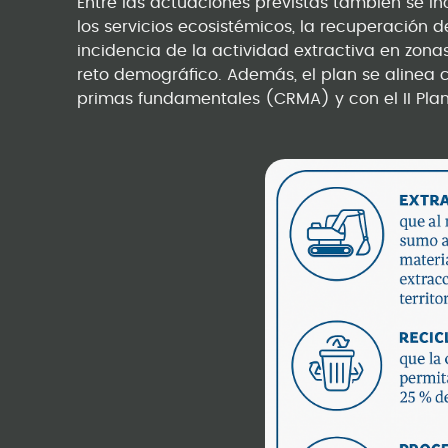
Entre las actuaciones previstas también se in
los servicios ecosistémicos, la recuperación 
incidencia de la actividad extractiva en zonas
reto demográfico. Además, el plan se alinea
primas fundamentales (CRMA) y con el II Pla