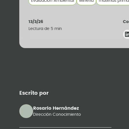
Evaluación Ambiental
Mineria
materias prima
13/3/26
Co
Lectura de
5
min
Escrito por
Rosario Hernández
Dirección Conocimiento