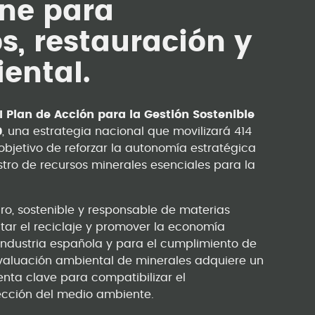
ene para
s, restauración y
ental.
I Plan de Acción para la Gestión Sostenible
0
, una estrategia nacional que movilizará 414
 objetivo de reforzar la autonomía estratégica
stro de recursos minerales esenciales para la
ro, sostenible y responsable de materias
ntar el reciclaje y promover la economía
industria española y para el cumplimiento de
a evaluación ambiental de minerales adquiere un
ta clave para compatibilizar el
ección del medio ambiente.