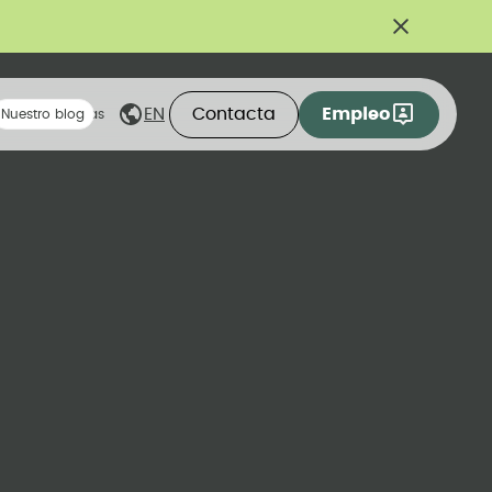
Contacta
Empleo
EN
eas compartidas
Nuestro blog