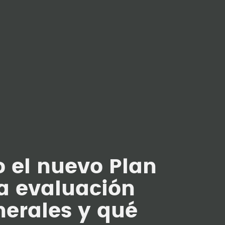
 el nuevo Plan
la evaluación
erales y qué