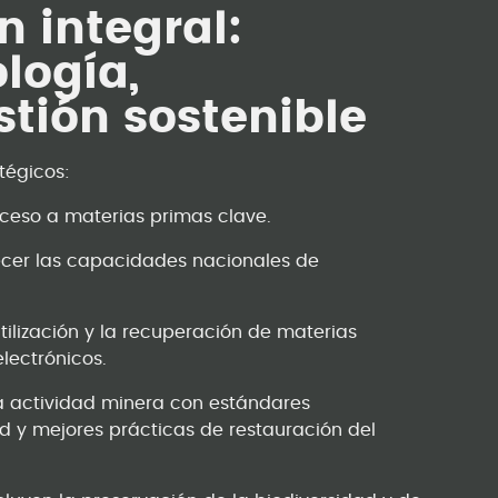
n integral:
logía,
stión sostenible
atégicos:
ceso a materias primas clave.
alecer las capacidades nacionales de
utilización y la recuperación de materias
lectrónicos.
 la actividad minera con estándares
d y mejores prácticas de restauración del