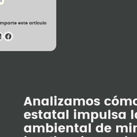
s
mparte este artículo
Analizamos cómo
estatal impulsa 
ambiental de min