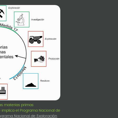
las materias primas
implica el Programa Nacional de
ograma Nacional de Exploración