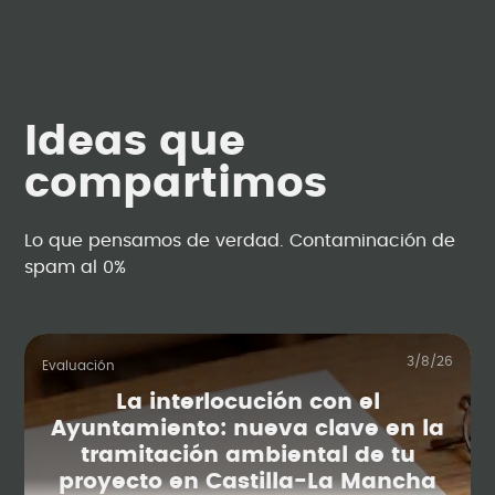
Ideas que
compartimos
Lo que pensamos de verdad. Contaminación de
spam al 0%
3/8/26
Evaluación
La interlocución con el
Ayuntamiento: nueva clave en la
tramitación ambiental de tu
proyecto en Castilla-La Mancha