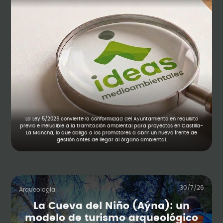
La Ley 5/2026 convierte la conformidad del Ayuntamiento en requisito
previo e ineludible a la tramitación ambiental para proyectos en Castilla-
La Mancha, lo que obliga a los promotores a abrir un nuevo frente de
gestión antes de llegar al órgano ambiental.
30/7/26
Arqueología
La Cueva del Niño (Aýna): un
modelo de turismo arqueológico