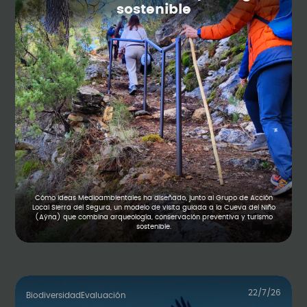
sostenible
Cómo Ideas Medioambientales ha diseñado, junto al Grupo de Acción
Local Sierra del Segura, un modelo de visita guiada a la Cueva del Niño
(Aýna) que combina arqueología, conservación preventiva y turismo
sostenible.
22/7/26
Biodiversidad
Evaluación