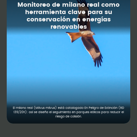
Monitoreo de milano real como
herramienta clave para su
conservación en energías
renovables
El milano real (Milvus milvus) está catalogado En Peligro de Extinción (RD
139/2011): así se diseña el seguimiento en parques eólicos para reducir el
riesgo de colisión.