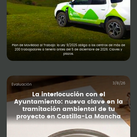
Plan de Movilidad al Trabajo: la Ley 9/2025 obliga a los centros de más de
200 trabajadores a tenerlo antes del 5 de diciembre de 2026. Claves y
plazos.
3/8/26
Evaluación
La interlocución con el
Ayuntamiento: nueva clave en la
tramitación ambiental de tu
proyecto en Castilla-La Mancha