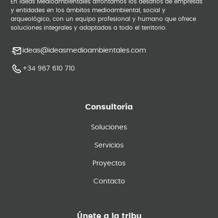
En Ideas Medioambientales afrontamos los desafíos de empresas
y entidades en los ámbitos medioambiental, social y
arqueológico, con un equipo profesional y humano que ofrece
soluciones integrales y adaptadas a todo el territorio.
ideas@ideasmedioambientales.com
+34 967 610 710
Consultoría
Soluciones
Servicios
Proyectos
Contacto
Únete a la tribu