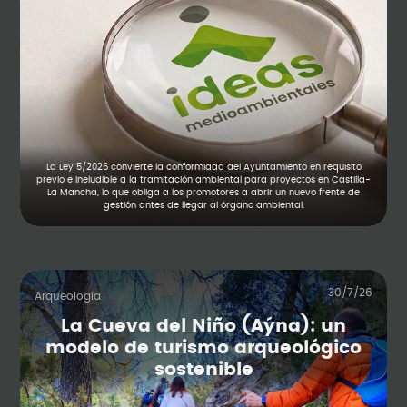
La Ley 5/2026 convierte la conformidad del Ayuntamiento en requisito
previo e ineludible a la tramitación ambiental para proyectos en Castilla-
La Mancha, lo que obliga a los promotores a abrir un nuevo frente de
gestión antes de llegar al órgano ambiental.
30/7/26
Arqueología
La Cueva del Niño (Aýna): un
modelo de turismo arqueológico
sostenible