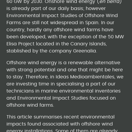
60 GW by 2030. Onshore wind energy (
en tierra
)
is already part of our daily basis; however
Environmental Impact Studies of Offshore Wind
Farms are still not widespread in Spain. In our
country, hardly any offshore wind farms have
been developed, with the exception of the 50 MW
Elisa Project located in the Canary Islands,
stablished by the company Greenalia.
Offshore wind energy is a renewable alternative
with strong potential and one that might be here
to stay. Therefore, in Ideas Medioambientales, we
are investing time in specialising a part of our
technicians in marine environmental inventories
and Environmental Impact Studies focused on
offshore wind farms.
This article summarises recent environmental
impacts found associated with offshore wind
energy installations. Some of them are already