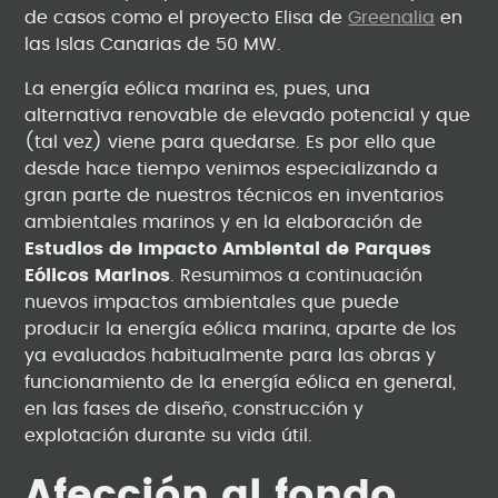
de casos como el proyecto Elisa de
Greenalia
en
las Islas Canarias de 50 MW.
La energía eólica marina es, pues, una
alternativa renovable de elevado potencial y que
(tal vez) viene para quedarse. Es por ello que
desde hace tiempo venimos especializando a
gran parte de nuestros técnicos en inventarios
ambientales marinos y en la elaboración de
Estudios de Impacto Ambiental de Parques
Eólicos Marinos
. Resumimos a continuación
nuevos impactos ambientales que puede
producir la energía eólica marina, aparte de los
ya evaluados habitualmente para las obras y
funcionamiento de la energía eólica en general,
en las fases de diseño, construcción y
explotación durante su vida útil.
Afección al fondo