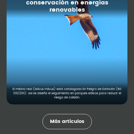
conservación en energías
renovables
El milano real (Milvus milvus) está catalogado En Peligro de Extinción (RD
139/2011): así se diseña el seguimiento en parques eólicos para reducir el
riesgo de colisión.
Más artículos