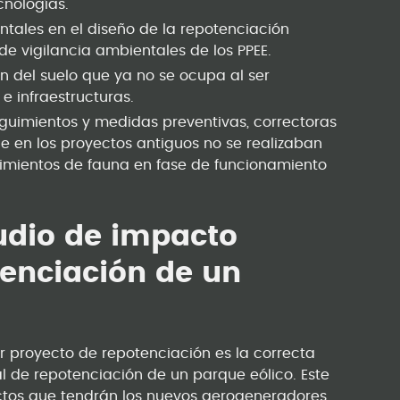
cnologías.
ales en el diseño de la repotenciación
 vigilancia ambientales de los PPEE.
ón del suelo que ya no se ocupa al ser
 infraestructuras.
uimientos y medidas preventivas, correctoras
e en los proyectos antiguos no se realizaban
uimientos de fauna en fase de funcionamiento
tudio de impacto
tenciación de un
r proyecto de repotenciación es la correcta
 de repotenciación de un parque eólico. Este
fectos que tendrán los nuevos aerogeneradores