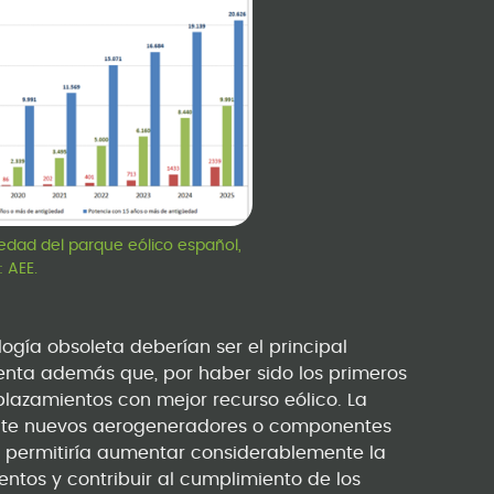
güedad del parque eólico español,
: AEE.
ogía obsoleta deberían ser el principal
uenta además que, por haber sido los primeros
mplazamientos con mejor recurso eólico. La
ante nuevos aerogeneradores o componentes
permitiría aumentar considerablemente la
tos y contribuir al cumplimiento de los