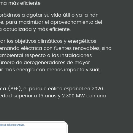
ma más eficiente
róximos a agotar su vida útil o ya la han
ve, para maximizar el aprovechamiento del
ía actualizada y más eficiente.
ar los objetivos climáticos y energéticos
demanda eléctrica con fuentes renovables, sino
mbiental respecto a las instalaciones
r número de aerogeneradores de mayor
r más energía con menos impacto visual,
ica (AEE), el parque eólico español en 2020
edad superior a 15 años y 2.300 MW con una