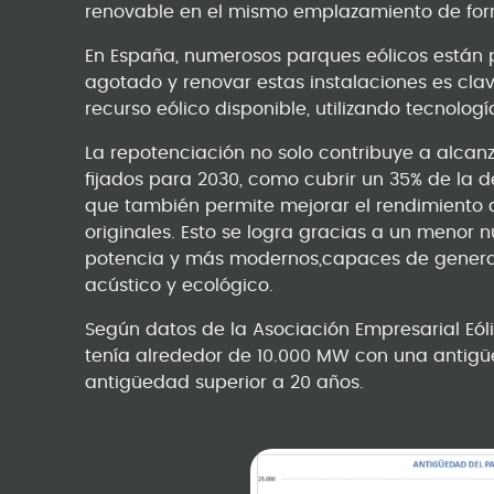
renovable en el mismo emplazamiento de for
En España, numerosos parques eólicos están p
agotado y renovar estas instalaciones es cla
recurso eólico disponible, utilizando tecnolog
La repotenciación no solo contribuye a alcanz
fijados para 2030, como cubrir un 35% de la 
que también permite mejorar el rendimiento a
originales. Esto se logra gracias a un meno
potencia y más modernos,capaces de genera
acústico y ecológico.
Según datos de la Asociación Empresarial Eól
tenía alrededor de 10.000 MW con una antigü
antigüedad superior a 20 años.