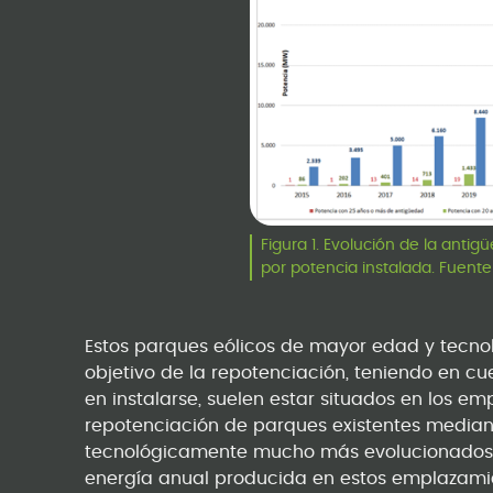
Figura 1. Evolución de la anti
por potencia instalada. Fuente
Estos parques eólicos de mayor edad y tecnol
objetivo de la repotenciación, teniendo en c
en instalarse, suelen estar situados en los e
repotenciación de parques existentes medi
tecnológicamente mucho más evolucionados 
energía anual producida en estos emplazamien