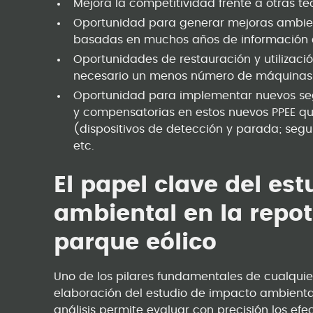
Mejora la competitividad frente a otras te
Oportunidad para generar mejoras ambient
basadas en muchos años de información de
Oportunidades de restauración y utilizaci
necesario un menos número de máquinas e
Oportunidad para implementar nuevos seg
y compensatorias en estos nuevos PPEE qu
(dispositivos de detección y parada; seg
etc.
El papel clave del es
ambiental en la repo
parque eólico
Uno de los pilares fundamentales de cualquie
elaboración del estudio de impacto ambiental
análisis permite evaluar con precisión los e