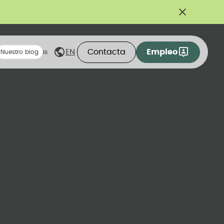
Contacta
Empleo
EN
eas compartidas
Nuestro blog