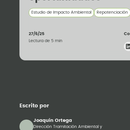
Estudio de Impacto Ambiental
Repotenciación
27/6/25
Co
Lectura de
5
min
Escrito por
Joaquín Ortega
Dirección Tramitación Ambiental y