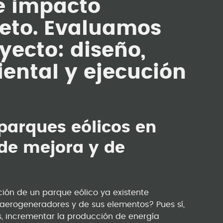
e impacto
eto. Evaluamos
yecto: diseño,
ental y ejecución
parques eólicos en
de mejora y de
ción de un parque eólico ya existente
s aerogeneradores y de sus elementos? Pues sí,
s, incrementar la producción de energía