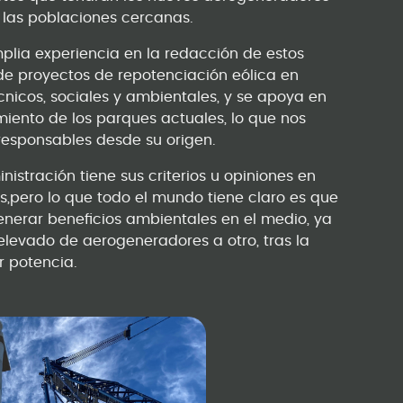
 y las poblaciones cercanas.
lia experiencia en la redacción de estos
 de proyectos de repotenciación eólica en
cnicos, sociales y ambientales, y se apoya en
iento de los parques actuales, lo que nos
responsables desde su origen.
stración tiene sus criterios u opiniones en
s,pero lo que todo el mundo tiene claro es que
nerar beneficios ambientales en el medio, ya
levado de aerogeneradores a otro, tras la
 potencia.