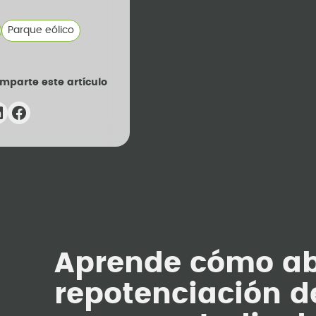
Parque eólico
mparte este artículo
Aprende cómo ab
repotenciación d