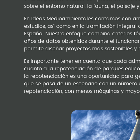
sobre el entorno natural, la fauna, el paisaje
En Ideas Medioambientales contamos con amp
estudios, así como en la tramitación integral
España. Nuestro enfoque combina criterios té
años de datos obtenidos durante el funcionam
permite diseñar proyectos más sostenibles y 
Es importante tener en cuenta que cada admini
cuanto a la repotenciación de parques eólico
la repotenciación es una oportunidad para ge
que se pasa de un escenario con un número e
repotenciación, con menos máquinas y mayor