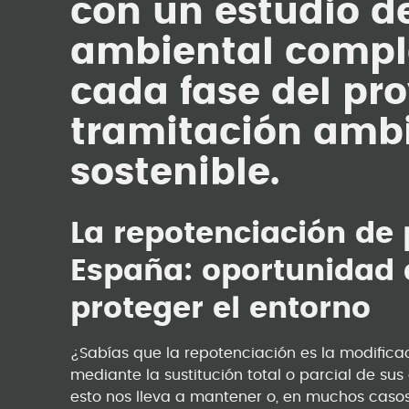
con un estudio d
ambiental compl
cada fase del pro
tramitación ambi
sostenible.
La repotenciación de 
España: oportunidad 
proteger el entorno
¿Sabías que la repotenciación es la modifica
mediante la sustitución total o parcial de su
esto nos lleva a mantener o, en muchos caso