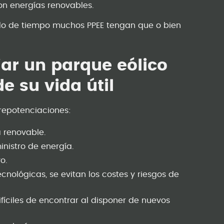
on energías renovables.
odo de tiempo muchos PPEE tengan que o bien
ar un parque eólico
de su vida útil
 repotenciaciones:
 renovable.
inistro de energía.
o.
nológicas, se evitan los costes y riesgos de
íciles de encontrar al disponer de nuevos