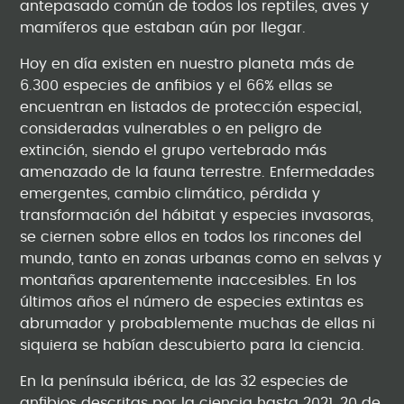
antepasado común de todos los reptiles, aves y
mamíferos que estaban aún por llegar.
Hoy en día existen en nuestro planeta más de
6.300 especies de anfibios y el 66% ellas se
encuentran en listados de protección especial,
consideradas vulnerables o en peligro de
extinción, siendo el grupo vertebrado más
amenazado de la fauna terrestre. Enfermedades
emergentes, cambio climático, pérdida y
transformación del hábitat y especies invasoras,
se ciernen sobre ellos en todos los rincones del
mundo, tanto en zonas urbanas como en selvas y
montañas aparentemente inaccesibles. En los
últimos años el número de especies extintas es
abrumador y probablemente muchas de ellas ni
siquiera se habían descubierto para la ciencia.
En la península ibérica, de las 32 especies de
anfibios descritas por la ciencia hasta 2021, 20 de