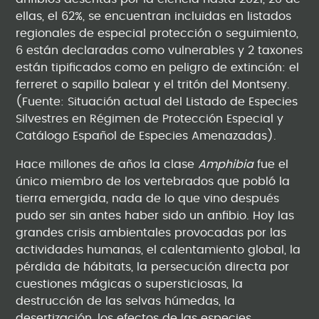
ellas, el 62%, se encuentran incluidas en listados
regionales de especial protección o seguimiento,
6 están declaradas como vulnerables y 2 taxones
están tipificados como en peligro de extinción: el
ferreret o sapillo balear y el tritón del Montseny.
(Fuente: Situación actual del Listado de Especies
Silvestres en Régimen de Protección Especial y
Catálogo Español de Especies Amenazadas).
Hace millones de años la clase
Amphibia
fue el
único miembro de los vertebrados que pobló la
tierra emergida, nada de lo que vino después
pudo ser sin antes haber sido un anfibio. Hoy las
grandes crisis ambientales provocadas por las
actividades humanas, el calentamiento global, la
pérdida de hábitats, la persecución directa por
cuestiones mágicas o supersticiosas, la
destrucción de las selvas húmedas, la
desertización, los efectos de las especies