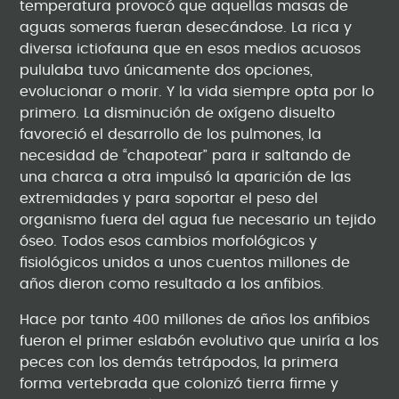
temperatura provocó que aquellas masas de
aguas someras fueran desecándose. La rica y
diversa ictiofauna que en esos medios acuosos
pululaba tuvo únicamente dos opciones,
evolucionar o morir. Y la vida siempre opta por lo
primero. La disminución de oxígeno disuelto
favoreció el desarrollo de los pulmones, la
necesidad de “chapotear” para ir saltando de
una charca a otra impulsó la aparición de las
extremidades y para soportar el peso del
organismo fuera del agua fue necesario un tejido
óseo. Todos esos cambios morfológicos y
fisiológicos unidos a unos cuentos millones de
años dieron como resultado a los anfibios.
Hace por tanto 400 millones de años los anfibios
fueron el primer eslabón evolutivo que uniría a los
peces con los demás tetrápodos, la primera
forma vertebrada que colonizó tierra firme y