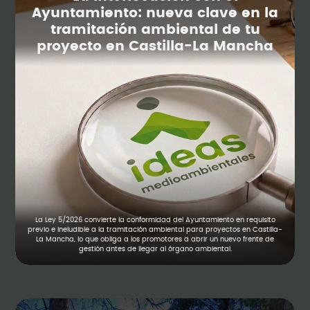
Ayuntamiento: nueva clave en la
tramitación ambiental de tu
proyecto en Castilla-La Mancha
La Ley 5/2026 convierte la conformidad del Ayuntamiento en requisito
previo e ineludible a la tramitación ambiental para proyectos en Castilla-
La Mancha, lo que obliga a los promotores a abrir un nuevo frente de
gestión antes de llegar al órgano ambiental.