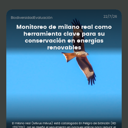
22/7/26
Biodiversidad
Evaluación
Monitoreo de milano real como
herramienta clave para su
conservación en energías
renovables
El milano real (Milvus milvus) está catalogado En Peligro de Extinción (RD
139/2011): así se diseña el seguimiento en parques eólicos para reducir el