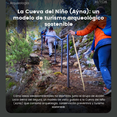
30/7/26
Arqueología
La Cueva del Niño (Aýna): un
modelo de turismo arqueológico
sostenible
Cómo Ideas Medioambientales ha diseñado, junto al Grupo de Acción
Local Sierra del Segura, un modelo de visita guiada a la Cueva del Niño
(Aýna) que combina arqueología, conservación preventiva y turismo
sostenible.