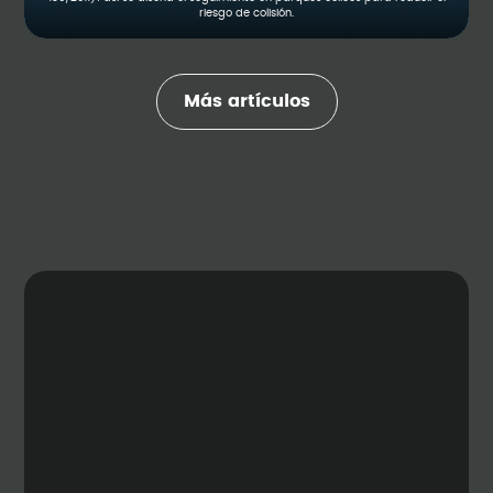
riesgo de colisión.
Más artículos