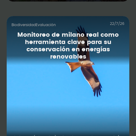
22/7/26
Biodiversidad
Evaluación
Monitoreo de milano real como
herramienta clave para su
conservación en energías
renovables