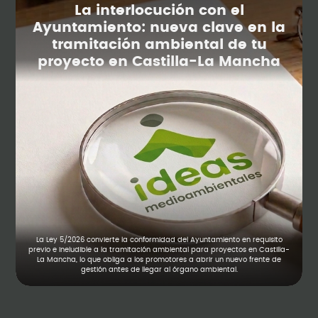
La interlocución con el
Ayuntamiento: nueva clave en la
tramitación ambiental de tu
proyecto en Castilla-La Mancha
La Ley 5/2026 convierte la conformidad del Ayuntamiento en requisito
previo e ineludible a la tramitación ambiental para proyectos en Castilla-
La Mancha, lo que obliga a los promotores a abrir un nuevo frente de
gestión antes de llegar al órgano ambiental.