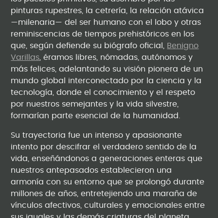
pinturas rupestres, la cetrería, la relación atávica
—milenaria— del ser humano con el lobo y otras
reminiscencias de tiempos prehistóricos en los
que, según defiende su biógrafo oficial,
Benigno
Varillas
, éramos libres, nómadas, autónomos y
más felices, adelantando su visión pionera de un
mundo global interconectado por la ciencia y la
tecnología, donde el conocimiento y el respeto
por nuestros semejantes y la vida silvestre,
formarían parte esencial de la humanidad.
Su trayectoria fue un intenso y apasionante
intento por descifrar el verdadero sentido de la
vida, enseñándonos a generaciones enteras que
nuestros antepasados establecieron una
armonía con su entorno que se prolongó durante
millones de años, entretejiendo una maraña de
vínculos afectivos, culturales y emocionales entre
sus iguales y las demás criaturas del planeta,