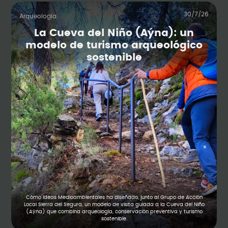
30/7/26
Arqueología
La Cueva del Niño (Aýna): un
modelo de turismo arqueológico
sostenible
Cómo Ideas Medioambientales ha diseñado, junto al Grupo de Acción
Local Sierra del Segura, un modelo de visita guiada a la Cueva del Niño
(Aýna) que combina arqueología, conservación preventiva y turismo
sostenible.