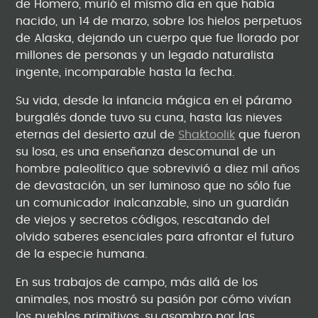
de Homero, murió el mismo día en que había
nacido, un 14 de marzo, sobre los hielos perpetuos
de Alaska, dejando un cuerpo que fue llorado por
millones de personas y un legado naturalista
ingente, incomparable hasta la fecha.
Su vida, desde la infancia mágica en el páramo
burgalés donde tuvo su cuna, hasta las nieves
eternas del desierto azul de
Shaktoolik
que fueron
su losa, es una enseñanza descomunal de un
hombre paleolítico que sobrevivió a diez mil años
de devastación, un ser luminoso que no sólo fue
un comunicador inalcanzable, sino un guardián
de viejos y secretos códigos, rescatando del
olvido saberes esenciales para afrontar el futuro
de la especie humana.
En sus trabajos de campo, más allá de los
animales, nos mostró su pasión por cómo vivían
los pueblos primitivos, su asombro por las