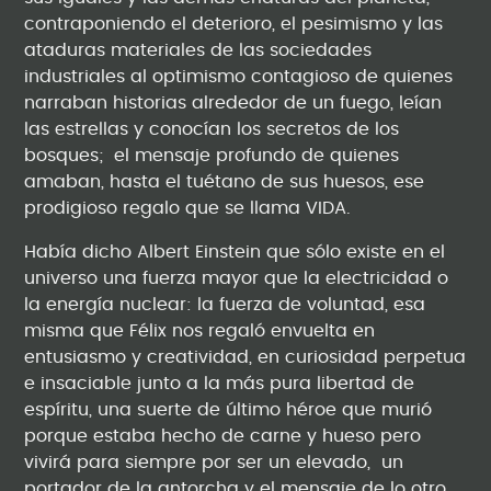
contraponiendo el deterioro, el pesimismo y las
ataduras materiales de las sociedades
industriales al optimismo contagioso de quienes
narraban historias alrededor de un fuego, leían
las estrellas y conocían los secretos de los
bosques; el mensaje profundo de quienes
amaban, hasta el tuétano de sus huesos, ese
prodigioso regalo que se llama VIDA.
Había dicho Albert Einstein que sólo existe en el
universo una fuerza mayor que la electricidad o
la energía nuclear: la fuerza de voluntad, esa
misma que Félix nos regaló envuelta en
entusiasmo y creatividad, en curiosidad perpetua
e insaciable junto a la más pura libertad de
espíritu, una suerte de último héroe que murió
porque estaba hecho de carne y hueso pero
vivirá para siempre por ser un elevado, un
portador de la antorcha y el mensaje de lo otro,