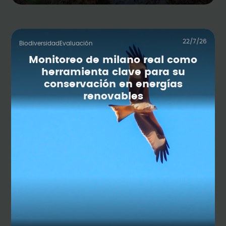
22/7/26
Biodiversidad
Evaluación
Monitoreo de milano real como
herramienta clave para su
conservación en energías
renovables