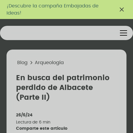
¡Descubre la campaña Embajadas de
Ideas!
Blog
Arqueología
En busca del patrimonio
perdido de Albacete
(Parte II)
26/6/24
Lectura de
6
min
Comparte este artículo