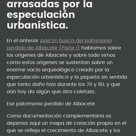
arrasadas por la
especulación
urbanística.
En el anterior
post
En busca del patrimonio
perdido de Albacete (Parte I)
hablamos sobre
los orígenes de Albacete y sobre todo vimos
como estos orígenes se sustentan sobre un
enorme vacío arqueológico creado por la
especulación urbanística y la piqueta sin sentido
que tanto daño hizo durante los 70 y 80, y que
aún hoy da algún que otro coletazo…
Ese patrimonio perdido de Albacete.
Como documentación complementaria os
dejamos aquí un mapa de creación propia en el
que se refleja el crecimiento de Albacete y los