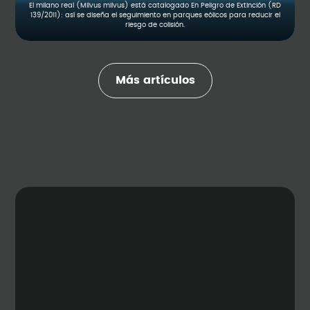
El milano real (Milvus milvus) está catalogado En Peligro de Extinción (RD
139/2011): así se diseña el seguimiento en parques eólicos para reducir el
riesgo de colisión.
Más artículos