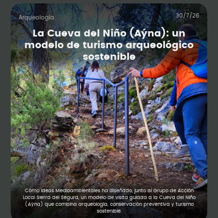
30/7/26
Arqueología
La Cueva del Niño (Aýna): un
modelo de turismo arqueológico
sostenible
Cómo Ideas Medioambientales ha diseñado, junto al Grupo de Acción
Local Sierra del Segura, un modelo de visita guiada a la Cueva del Niño
(Aýna) que combina arqueología, conservación preventiva y turismo
sostenible.