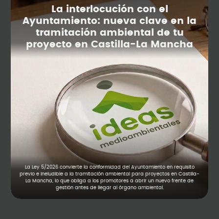
La interlocución con el
Ayuntamiento: nueva clave en la
tramitación ambiental de tu
proyecto en Castilla-La Mancha
La Ley 5/2026 convierte la conformidad del Ayuntamiento en requisito
previo e ineludible a la tramitación ambiental para proyectos en Castilla-
La Mancha, lo que obliga a los promotores a abrir un nuevo frente de
gestión antes de llegar al órgano ambiental.