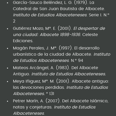
García-Sauco Beléndez, L. G. (1979). La
Catedral de San Juan Bautista de Albacete.
Instituto de Estudios Albaceteneses
. Serie I. N.º
2
Gutiérrez Mozo, Mª. E. (2001).
El despertar de
una ciudad: Albacete 1898-1936
. Celeste
Ediciones.
Magán Perales, J. Mª. (1997). El desarrollo
urbanístico de la ciudad de Albacete.
Instituto
de Estudios Albaceteneses
. N.º 94
Mateos Arcángel, A. (1983). Del Albacete
Antiguo.
Instituto de Estudios Albaceteneses.
Meya Iñiguez, Mª. M. (2001). Albacete antiguo:
las devociones perdidas.
Instituto de Estudios
Albaceteneses.
º 131
Petrer Marín, A. (2007). Del Albacete Islámico,
notas y conjeturas.
Instituto de Estudios
Albaceteneses
.