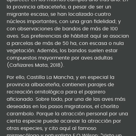
la provincia albaceteña, a pesar de ser un
migrante escaso, se han localizado cuatro
núcleos importantes, con una gran fidelidad; y
con observaciones de bandos de más de 100
aves. Sus preferencias de hábitat aquí se asocian
a parcelas de más de 50 ha, con escasa o nula
vegetación. Además, los bandos suelen estar
compuestos mayormente por aves adultas
(Cañizares Mata, 2018). ­
Por ello, Castilla La Mancha, y en especial la
provincia albaceteña, contienen parajes de
recreación ornitológica para el pajarero
aficionado. Sobre todo, por una de las aves más
deseadas en los pasos migratorios, el chorlito
carambolo. Porque la atracción personal por una
cierta especie puede acarear la atracción por
otras especies, y cito aquí al famoso
mirmecólogo y naturalista E.O Wilson: “Visto un