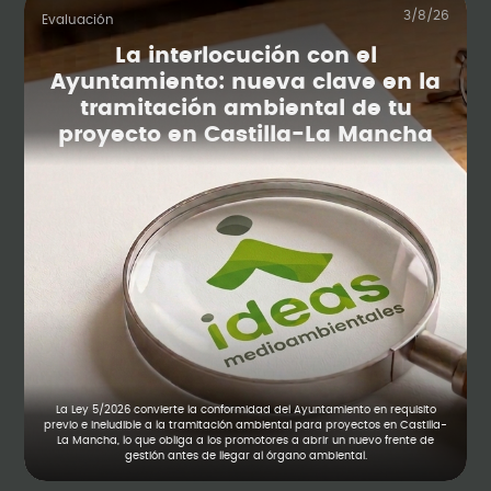
3/8/26
Evaluación
La interlocución con el
Ayuntamiento: nueva clave en la
tramitación ambiental de tu
proyecto en Castilla-La Mancha
La Ley 5/2026 convierte la conformidad del Ayuntamiento en requisito
previo e ineludible a la tramitación ambiental para proyectos en Castilla-
La Mancha, lo que obliga a los promotores a abrir un nuevo frente de
gestión antes de llegar al órgano ambiental.