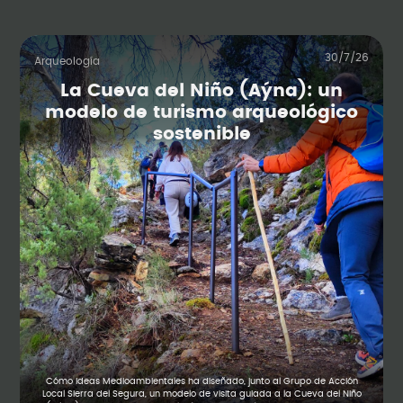
30/7/26
Arqueología
La Cueva del Niño (Aýna): un
modelo de turismo arqueológico
sostenible
Cómo Ideas Medioambientales ha diseñado, junto al Grupo de Acción
Local Sierra del Segura, un modelo de visita guiada a la Cueva del Niño