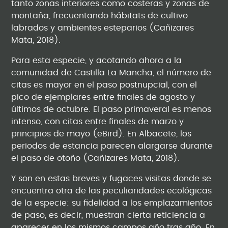
tanto zonas interiores como costeras y zonas de
montaña, frecuentando hábitats de cultivo
labrados y ambientes esteparios (Cañizares
Mata, 2018).
Para esta especie, y acotando ahora a la
comunidad de Castilla La Mancha, el número de
citas es mayor en el paso postnupcial, con el
pico de ejemplares entre finales de agosto y
últimos de octubre. El paso primaveral es menos
intenso, con citas entre finales de marzo y
principios de mayo (eBird). En Albacete, los
periodos de estancia parecen alargarse durante
el paso de otoño (Cañizares Mata, 2018).
Y son en estas breves y fugaces visitas donde se
encuentra otra de las peculiaridades ecológicas
de la especie: su fidelidad a los emplazamientos
de paso, es decir, muestran cierta reticiencia a
aparecer en los mismos campos año tras año. En