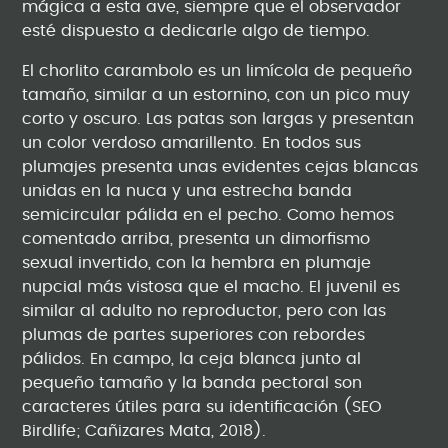
mágica a esta ave, siempre que el observador
esté dispuesto a dedicarle algo de tiempo.
El chorlito carambolo es un limícola de pequeño
tamaño, similar a un estornino, con un pico muy
corto y oscuro. Las patas son largas y presentan
un color verdoso amarillento. En todos sus
plumajes presenta unas evidentes cejas blancas
unidas en la nuca y una estrecha banda
semicircular pálida en el pecho. Como hemos
comentado arriba, presenta un dimorfismo
sexual invertido, con la hembra en plumaje
nupcial más vistosa que el macho. El juvenil es
similar al adulto no reproductor, pero con las
plumas de partes superiores con rebordes
pálidos. En campo, la ceja blanca junto al
pequeño tamaño y la banda pectoral son
caracteres útiles para su identificación (SEO
Birdlife; Cañizares Mata, 2018).