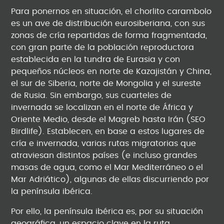
Para ponernos en situación, el chorlito carambolo
es un ave de distribución eurosiberiana, con sus
zonas de cría repartidas de forma fragmentada,
con gran parte de la población reproductora
establecida en la tundra de Eurasia y con
pequeños núcleos en norte de Kazajistán y China,
el sur de Siberia, norte de Mongolia y el sureste
de Rusia. Sin embargo, sus cuarteles de
invernada se localizan en el norte de África y
Oriente Medio, desde el Magreb hasta Irán (SEO
Birdlife). Establecen, en base a estos lugares de
cría e invernada, varias rutas migratorias que
atraviesan distintos países (e incluso grandes
masas de agua, como el Mar Mediterráneo o el
Mar Adriático), algunas de ellas discurriendo por
la península ibérica.
Por ello, la península ibérica es, por su situación
geográfica, un espacio clave en la ruta