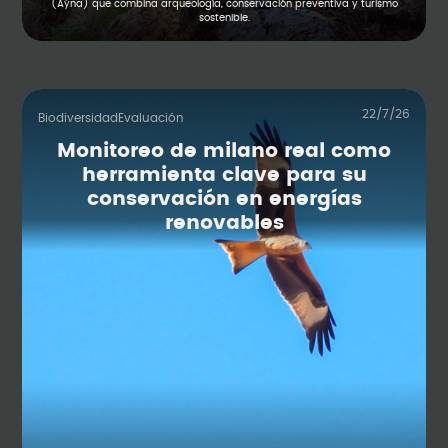
(Aýna) que combina arqueología, conservación preventiva y turismo
sostenible.
22/7/26
Biodiversidad
Evaluación
Monitoreo de milano real como
herramienta clave para su
conservación en energías
renovables