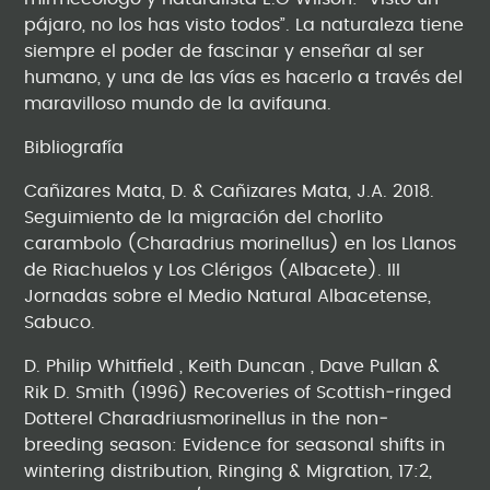
pájaro, no los has visto todos”. La naturaleza tiene
siempre el poder de fascinar y enseñar al ser
humano, y una de las vías es hacerlo a través del
maravilloso mundo de la avifauna.
Bibliografía
Cañizares Mata, D. & Cañizares Mata, J.A. 2018.
Seguimiento de la migración del chorlito
carambolo (Charadrius morinellus) en los Llanos
de Riachuelos y Los Clérigos (Albacete). III
Jornadas sobre el Medio Natural Albacetense,
Sabuco.
D. Philip Whitfield , Keith Duncan , Dave Pullan &
Rik D. Smith (1996) Recoveries of Scottish‐ringed
Dotterel Charadriusmorinellus in the non‐
breeding season: Evidence for seasonal shifts in
wintering distribution, Ringing & Migration, 17:2,