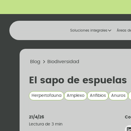
Soluciones integrales
Áreas d
Blog
Biodiversidad
El sapo de espuelas
Herpertofauna
Amplexo
Anfibios
Anuros
21/4/26
Co
Lectura de
3
min