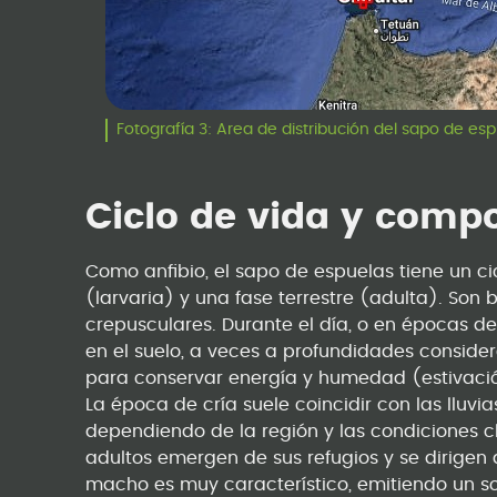
Fotografía 3: Area de distribución del sapo de es
Ciclo de vida y comp
Como anfibio, el sapo de espuelas tiene un ci
(larvaria) y una fase terrestre (adulta). Son
crepusculares. Durante el día, o en épocas 
en el suelo, a veces a profundidades conside
para conservar energía y humedad (estivaci
La época de cría suele coincidir con las lluvi
dependiendo de la región y las condiciones cl
adultos emergen de sus refugios y se dirigen 
macho es muy característico, emitiendo un s