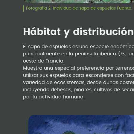
Fotografía 2: Individuo de sapo de espuelas Fuente: 
Hábitat y distribución
El sapo de espuelas es una especie endémica
principalmente en la península ibérica (España
oeste de Francia.
Muestra una especial preferencia por terreno
utilizar sus espuelas para esconderse con fac
variedad de ecosistemas, desde dunas coster
incluyendo dehesas, pinares, cultivos de sec
por la actividad humana.