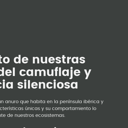
to de nuestras
del camuflaje y
ia silenciosa
un anuro que habita en la península ibérica y
cterísticas únicas y su comportamiento lo
nte de nuestros ecosistemas.