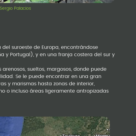
Sergio Palacios
 del suroeste de Europa, encontrándose
 y Portugal), y en una franja costera del sur y
s arenosos, sueltos, margosos, donde puede
ilidad. Se le puede encontrar en una gran
as y marismas hasta zonas de interior,
ano o incluso áreas ligeramente antropizadas