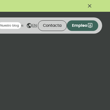
Contacta
Empleo
EN
eas compartidas
Nuestro blog