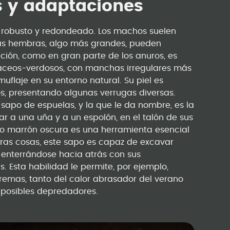
as y adaptaciones
robusto y redondeado. Los machos suelen
 las hembras, algo más grandes, pueden
ación, como en gran parte de los anuros, es
sáceos-verdosos, con manchas irregulares más
flaje en su entorno natural. Su piel es
s, presentando algunas verrugas diversas.
 sapo de espuelas, y la que le da nombre, es la
r a una uña y a un espolón, en el talón de sus
o o marrón oscura es una herramienta esencial
otras cosas, este sapo es capaz de excavar
 enterrándose hacia atrás con sus
. Esta habilidad le permite, por ejemplo,
tremas, tanto del calor abrasador del verano
e posibles depredadores.