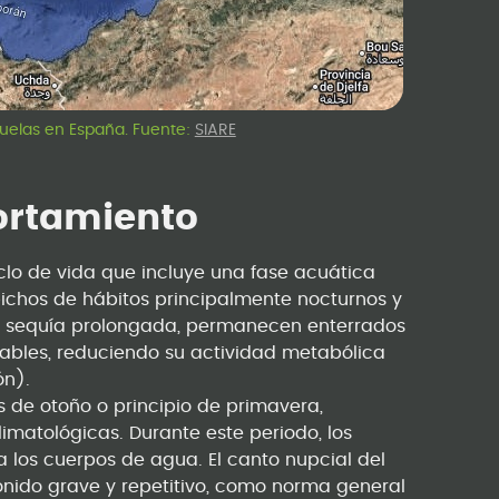
puelas en España. Fuente:
SIARE
ortamiento
clo de vida que incluye una fase acuática
 bichos de hábitos principalmente nocturnos y
de sequía prolongada, permanecen enterrados
rables, reduciendo su actividad metabólica
ón).
as de otoño o principio de primavera,
imatológicas. Durante este periodo, los
a los cuerpos de agua. El canto nupcial del
onido grave y repetitivo, como norma general