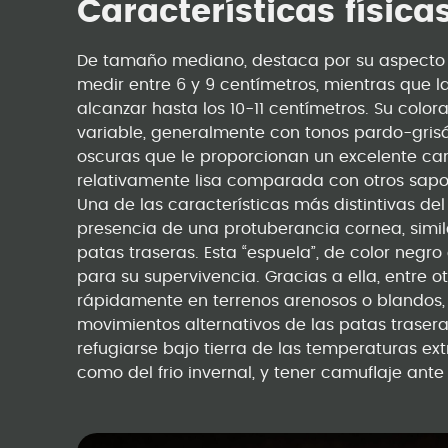
Características físic
De tamaño mediano, destaca por su aspecto 
medir entre 6 y 9 centímetros, mientras que
alcanzar hasta los 10-11 centímetros. Su color
variable, generalmente con tonos pardo-gri
oscuras que le proporcionan un excelente camu
relativamente lisa comparada con otros sapo
Una de las características más distintivas del
presencia de una protuberancia cornea, simila
patas traseras. Esta “espuela”, de color negr
para su supervivencia. Gracias a ella, entre 
rápidamente en terrenos arenosos o blandos,
movimientos alternativos de las patas traseras
refugiarse bajo tierra de las temperaturas ex
como del frio invernal, y tener camuflaje ant