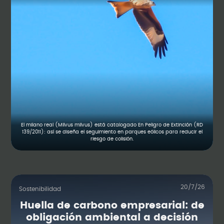
El milano real (Milvus milvus) está catalogado En Peligro de Extinción (RD
139/2011): así se diseña el seguimiento en parques eólicos para reducir el
riesgo de colisión.
20/7/26
Sostenibilidad
Huella de carbono empresarial: de
obligación ambiental a decisión