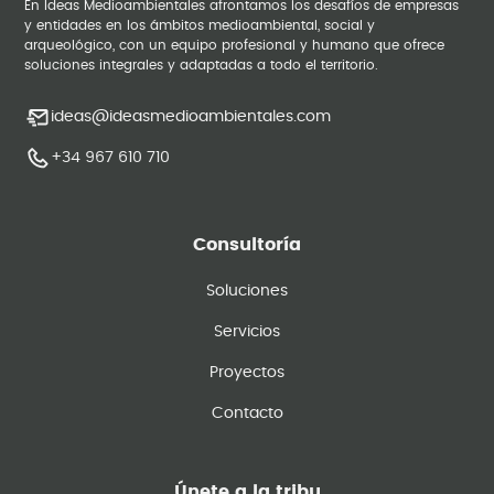
En Ideas Medioambientales afrontamos los desafíos de empresas
y entidades en los ámbitos medioambiental, social y
arqueológico, con un equipo profesional y humano que ofrece
soluciones integrales y adaptadas a todo el territorio.
ideas@ideasmedioambientales.com
+34 967 610 710
Consultoría
Soluciones
Servicios
Proyectos
Contacto
Únete a la tribu