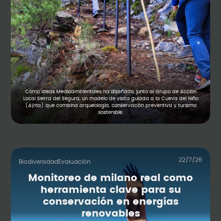
Cómo Ideas Medioambientales ha diseñado, junto al Grupo de Acción
Local Sierra del Segura, un modelo de visita guiada a la Cueva del Niño
(Aýna) que combina arqueología, conservación preventiva y turismo
sostenible.
22/7/26
Biodiversidad
Evaluación
Monitoreo de milano real como
herramienta clave para su
conservación en energías
renovables