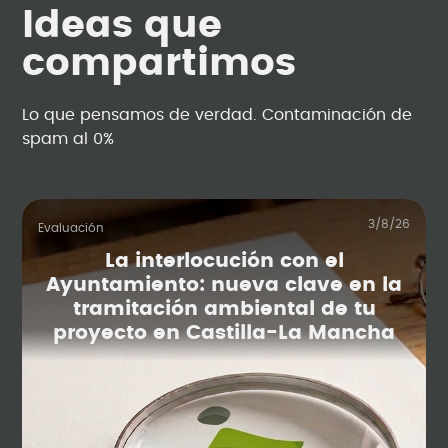
Ideas que
compartimos
Lo que pensamos de verdad. Contaminación de
spam al 0%
3/8/26
Evaluación
La interlocución con el
Ayuntamiento: nueva clave en la
tramitación ambiental de tu
proyecto en Castilla-La Mancha