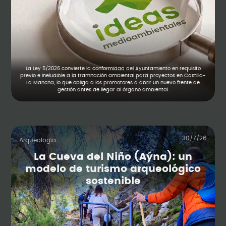
La Ley 5/2026 convierte la conformidad del Ayuntamiento en requisito
previo e ineludible a la tramitación ambiental para proyectos en Castilla-
La Mancha, lo que obliga a los promotores a abrir un nuevo frente de
gestión antes de llegar al órgano ambiental.
30/7/26
Arqueología
La Cueva del Niño (Aýna): un
modelo de turismo arqueológico
sostenible