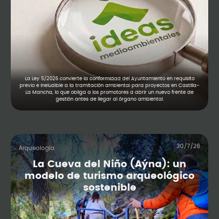
La Ley 5/2026 convierte la conformidad del Ayuntamiento en requisito
previo e ineludible a la tramitación ambiental para proyectos en Castilla-
La Mancha, lo que obliga a los promotores a abrir un nuevo frente de
gestión antes de llegar al órgano ambiental.
30/7/26
Arqueología
La Cueva del Niño (Aýna): un
modelo de turismo arqueológico
sostenible