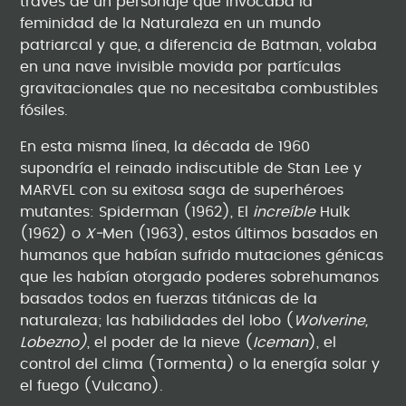
través de un personaje que invocaba la
feminidad de la Naturaleza en un mundo
patriarcal y que, a diferencia de Batman, volaba
en una nave invisible movida por partículas
gravitacionales que no necesitaba combustibles
fósiles.
En esta misma línea, la década de 1960
supondría el reinado indiscutible de Stan Lee y
MARVEL con su exitosa saga de superhéroes
mutantes: Spiderman (1962), El
increíble
Hulk
(1962) o
X-
Men (1963), estos últimos basados en
humanos que habían sufrido mutaciones génicas
que les habían otorgado poderes sobrehumanos
basados todos en fuerzas titánicas de la
naturaleza; las habilidades del lobo (
Wolverine,
Lobezno)
, el poder de la nieve (
Iceman
), el
control del clima (Tormenta) o la energía solar y
el fuego (Vulcano).