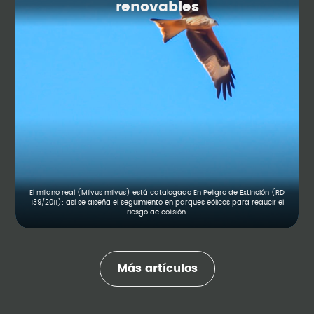
renovables
El milano real (Milvus milvus) está catalogado En Peligro de Extinción (RD
139/2011): así se diseña el seguimiento en parques eólicos para reducir el
riesgo de colisión.
Más artículos