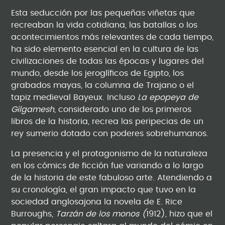
Esta seducción por las pequeñas viñetas que
recreaban la vida cotidiana, las batallas o los
acontecimientos más relevantes de cada tiempo,
ha sido elemento esencial en la cultura de las
civilizaciones de todas las épocas y lugares del
mundo, desde los jeroglíficos de Egipto, los
grabados mayas, la columna de Trajano o el
tapiz medieval Bayeux. Incluso
La epopeya de
Gilgamesh
, considerado uno de los primeros
libros de la historia, recrea las peripecias de un
rey sumerio dotado con poderes sobrehumanos.
La presencia y el protagonismo de la naturaleza
en los cómics de ficción fue variando a lo largo
de la historia de este fabuloso arte. Atendiendo a
su cronología, el gran impacto que tuvo en la
sociedad anglosajona la novela de E. Rice
Burroughs,
Tarzán de los monos (
1912), hizo que el