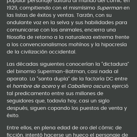
popular personaje saltara al mundo del cómic en
1929, compitiendo con el mismísimo
Superman
en
las listas de éxitos y ventas. Tarzán, con su
ondulante voz en la selva y sus habilidades para
comunicarse con los animales, encierra una
filosofía de retorno a la naturaleza extrema frente
a los convencionalismos mohínos y la hipocresía
de la civilización occidental.
Las décadas siguientes conocerían la “dictadura”
del binomio Superman-Batman, casi nada al
aparato. La “santa dupla” de la factoría DC entre
el
hombre de acero
y el
Caballero oscuro
, ejerció
tal predicamento entre sus millones de
seguidores que, todavía hoy, casi un siglo
después, siguen copando los puestos de venta y
éxito.
Entre ellos, en plena edad de oro del cómic de
ficción, intentó hacerse un hueco el personaje de