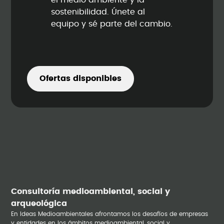
el medio ambiente y la
sostenibilidad. Únete al
equipo y sé parte del cambio.
Ofertas disponibles
Consultoría medioambiental, social y
arqueológica
En Ideas Medioambientales afrontamos los desafíos de empresas
y entidades en los ámbitos medioambiental, social y