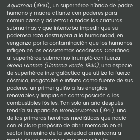
Aquaman
(1940), un superhéroe híbrido de padre
humano y madre atlante con poderes para
comunicarse y adiestrar a todas las criaturas
submarinas y que intentaba impedir que su
poderosa raza destruyera a la humanidad, en
venganza por la contaminación que los humanos
infligen en los ecosistemas oceánicos. Coetáneo
al superhéroe submarino irrumpió con fuerza
Green Lantern (Linterna verde, 1940)
, una especie
de superhéroe intergaláctico que utiliza la fuerza
cósmica, inagotable e infinita como fuente de sus
poderes, un primer guiño a las energías
renovables y limpias en contraposición a los
combustibles fósiles. Tan solo un año después
tendría su aparición
Wonderwoman
(1941), una
de las primeras heroínas mediáticas que nacía
con el claro propósito de abrir mercado en el
sector femenino de la sociedad americana a