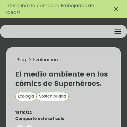
¡Descubre la campaña Embajadas de
Ideas!
Blog
Evaluación
El medio ambiente en los
cómics de Superhéroes.
Ecología
Sostenibilidad
19/10/22
Comparte este artículo