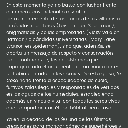
En este momento ya no basta con luchar frente
al crimen convencional o rescatar
permanentemente de las garras de los villanos a
intrépidas reporteras (Lois Lane en Superman),
enigmáticas y bellas empresarias (Vicky Vale en
Batman) o cándidas universitarias (Mary Jane
Watson en Spiderman), sino que, además, se
aporta un mensaje de respeto y conservación
por la naturaleza y los ecosistemas que
impregna todo el argumento, como nunca antes
se había contado en los cómics. De esta guisa,
la
Cosa
haría frente a especuladores de suelo,
furtivos, talas ilegales y responsables de vertidos
en las aguas de los humedales, estableciendo
además un vínculo vital con todos los seres vivos
que compartían con él ese hábitat nemoroso.
Ya en la década de los 90 una de las últimas
creaciones para maridar cómic de superhéroes y