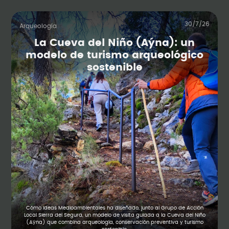
30/7/26
Arqueología
La Cueva del Niño (Aýna): un
modelo de turismo arqueológico
sostenible
Cómo Ideas Medioambientales ha diseñado, junto al Grupo de Acción
Local Sierra del Segura, un modelo de visita guiada a la Cueva del Niño
(Aýna) que combina arqueología, conservación preventiva y turismo