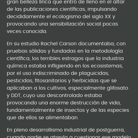
gran belleza lírica que entró de lleno en el altar
de las publicaciones científicas, impulsando
decididamente el ecologismo del siglo XX y
provocando una sensibilización social pocas
veces conocida.
En su estudio Rachel Carson documentaba, con
pruebas sólidas y fundadas en la metodología
científica, los terribles estragos que la industria
química estaba infligiendo en los ecosistemas,
por el uso indiscriminado de plaguicidas,
pesticidas, fitosanitarios y herbicidas que se
aplicaban a los cultivos, especialmente glifosato
y DDT, cuyo uso descontrolado estaba
provocando una enorme destrucción de vida,
fundamentalmente de insectos y de las especies
que de ellos se alimentaban.
En pleno desarrollismo industrial de postguerra,
cuando nadie se atrevía a cuestionar ese modelo