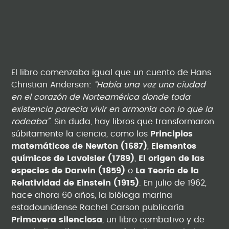
El libro comenzaba igual que un cuento de Hans
Christian Andersen:
“Había una vez una ciudad
en el corazón de Norteamérica donde toda
existencia parecía vivir en armonía con lo que la
rodeaba”
. Sin duda, hay libros que transformaron
súbitamente la ciencia, como los
Principios
matemáticos de Newton (1687)
,
Elementos
químicos de Lavoisier (1789)
,
El origen de las
especies de Darwin (1859)
o
La Teoría de la
Relatividad de Einstein (1915)
. En julio de 1962,
hace ahora 60 años, la bióloga marina
estadounidense Rachel Carson publicaría
Primavera silenciosa
, un libro combativo y de