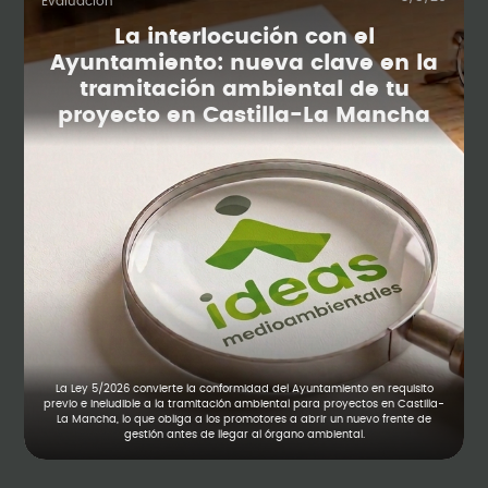
Evaluación
La interlocución con el
Ayuntamiento: nueva clave en la
tramitación ambiental de tu
proyecto en Castilla-La Mancha
La Ley 5/2026 convierte la conformidad del Ayuntamiento en requisito
previo e ineludible a la tramitación ambiental para proyectos en Castilla-
La Mancha, lo que obliga a los promotores a abrir un nuevo frente de
gestión antes de llegar al órgano ambiental.