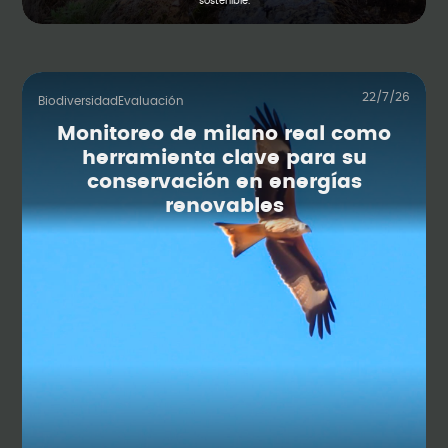
sostenible.
22/7/26
Biodiversidad
Evaluación
Monitoreo de milano real como
herramienta clave para su
conservación en energías
renovables