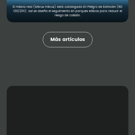
El milano real (Milvus milvus) está catalogado En Peligro de Extinción (RD
139/2011): así se diseña el seguimiento en parques eólicos para reducir el
riesgo de colisión.
Más artículos