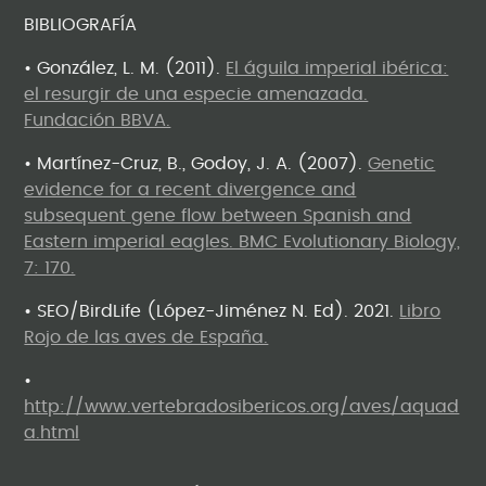
BIBLIOGRAFÍA
• González, L. M. (2011).
El águila imperial ibérica:
el resurgir de una especie amenazada.
Fundación BBVA.
• Martínez-Cruz, B., Godoy, J. A. (2007).
Genetic
evidence for a recent divergence and
subsequent gene flow between Spanish and
Eastern imperial eagles. BMC Evolutionary Biology,
7: 170.
• SEO/BirdLife (López-Jiménez N. Ed). 2021.
Libro
Rojo de las aves de España.
•
http://www.vertebradosibericos.org/aves/aquad
a.html