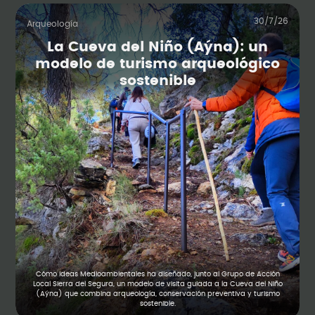
30/7/26
Arqueología
La Cueva del Niño (Aýna): un
modelo de turismo arqueológico
sostenible
Cómo Ideas Medioambientales ha diseñado, junto al Grupo de Acción
Local Sierra del Segura, un modelo de visita guiada a la Cueva del Niño
(Aýna) que combina arqueología, conservación preventiva y turismo
sostenible.