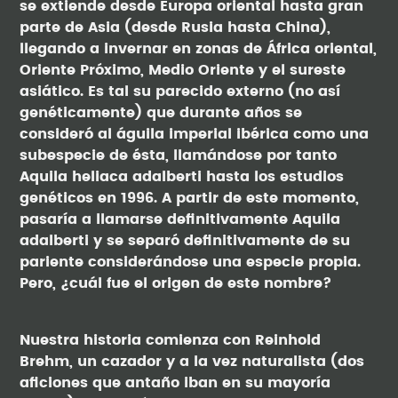
se extiende desde Europa oriental hasta gran
parte de Asia (desde Rusia hasta China),
llegando a invernar en zonas de África oriental,
Oriente Próximo, Medio Oriente y el sureste
asiático. Es tal su parecido externo (no así
genéticamente) que durante años se
consideró al águila imperial ibérica como una
subespecie de ésta, llamándose por tanto
Aquila heliaca adalberti hasta los estudios
genéticos en 1996. A partir de este momento,
pasaría a llamarse definitivamente Aquila
adalberti y se separó definitivamente de su
pariente considerándose una especie propia.
Pero, ¿cuál fue el origen de este nombre?
Nuestra historia comienza con Reinhold
Brehm, un cazador y a la vez naturalista (dos
aficiones que antaño iban en su mayoría