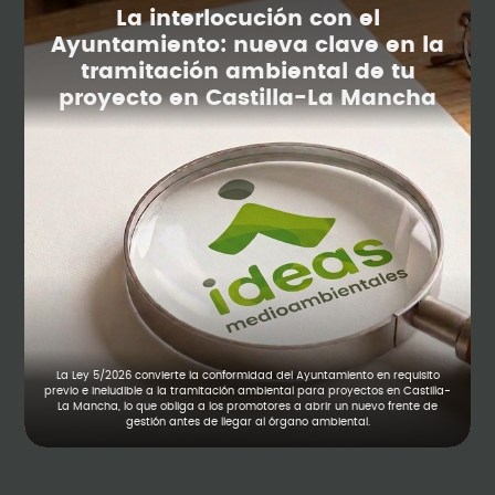
La interlocución con el
Ayuntamiento: nueva clave en la
tramitación ambiental de tu
proyecto en Castilla-La Mancha
La Ley 5/2026 convierte la conformidad del Ayuntamiento en requisito
previo e ineludible a la tramitación ambiental para proyectos en Castilla-
La Mancha, lo que obliga a los promotores a abrir un nuevo frente de
gestión antes de llegar al órgano ambiental.