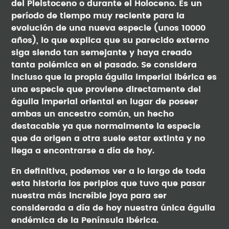
del Pleistoceno o durante el Holoceno. Es un
período de tiempo muy reciente para la
evolución de una nueva especie (unos 10000
años), lo que explica que su parecido externo
siga siendo tan semejante y haya creado
tanta polémica en el pasado. Se considera
incluso que la propia águila imperial ibérica es
una especie que proviene directamente del
águila imperial oriental en lugar de poseer
ambas un ancestro común, un hecho
destacable ya que normalmente la especie
que da origen a otra suele estar extinta y no
llega a encontrarse a día de hoy.
En definitiva, podemos ver a lo largo de toda
esta historia los periplos que tuvo que pasar
nuestra más increíble joya para ser
considerada a día de hoy nuestra única águila
endémica de la Península Ibérica.