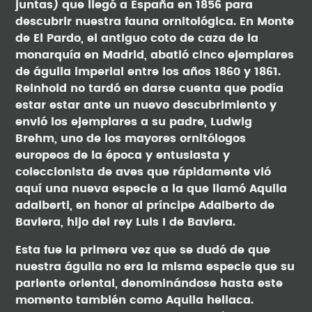
juntas) que llegó a España en 1856 para
descubrir nuestra fauna ornitológica. En Monte
de El Pardo, el antiguo coto de caza de la
monarquía en Madrid, abatió cinco ejemplares
de águila imperial entre los años 1860 y 1861.
Reinhold no tardó en darse cuenta que podía
estar estar ante un nuevo descubrimiento y
envió los ejemplares a su padre, Ludwig
Brehm, uno de los mayores ornitólogos
europeos de la época y entusiasta y
coleccionista de aves que rápidamente vió
aquí una nueva especie a la que llamó Aquila
adalberti, en honor al príncipe Adalberto de
Baviera, hijo del rey Luis I de Baviera.
Esta fue la primera vez que se dudó de que
nuestra águila no era la misma especie que su
pariente oriental, denominándose hasta este
momento también como Aquila heliaca.