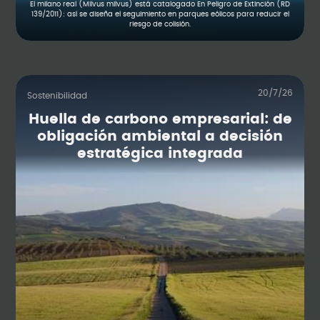
El milano real (Milvus milvus) está catalogado En Peligro de Extinción (RD
139/2011): así se diseña el seguimiento en parques eólicos para reducir el
riesgo de colisión.
20/7/26
Sostenibilidad
Huella de carbono empresarial: de
obligación ambiental a decisión
estratégica integrada