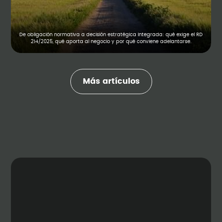
De obligación normativa a decisión estratégica integrada: qué exige el RD
214/2025, qué aporta al negocio y por qué conviene adelantarse.
Más artículos