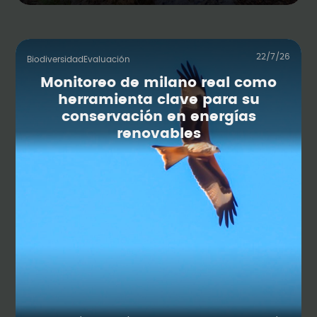
22/7/26
Biodiversidad
Evaluación
Monitoreo de milano real como
herramienta clave para su
conservación en energías
renovables