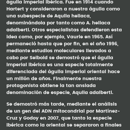
águila imperial ibérica. Fue en 1914 cuando
Hartert y consideraron a nuestra águila como
una subespecie de Aquila heliaca,
denominándola por tanto como A. heliaca
adalberti. Otros especialistas defendieron esta
idea como, por ejemplo, Vaurie en 1965. Así
permaneció hasta que por fin, en el año 1996,
mediante estudios moleculares llevados a
cabo por Seibold se demostró que el águila
imperial ibérica es una especie totalmente
diferenciada del águila imperial oriental hace
un millón de años. Finalmente nuestra
protagonista obtiene la tan ansiada
denominación de especie, Aquila adalberti.
Se demostró más tarde, mediante el análisis
de un gen del ADN mitocondrial por Martínez-
Cruz y Godoy en 2007, que tanto la especie
ibérica como la oriental se separaron a finales