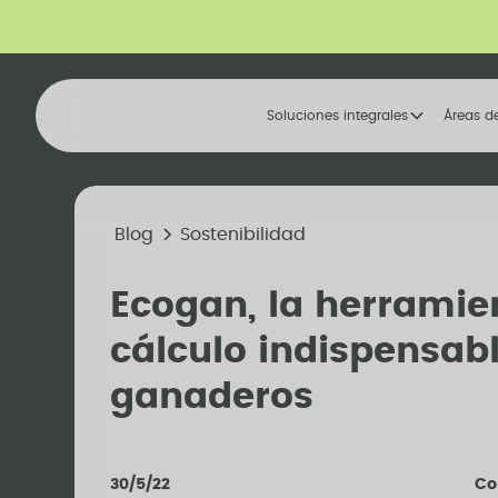
Soluciones integrales
Áreas d
Blog
Sostenibilidad
Ecogan, la herramie
cálculo indispensab
ganaderos
30/5/22
Co