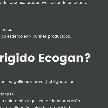
o del proceso productivo, teniendo en cuenta
ientos.
os estiércoles y purines producidos.
irigido Ecogan?
 pollos, gallinas y pavos) obligadas por
ciones).
 valoración y gestión de la información.
esta aplicación salvo la comunidad