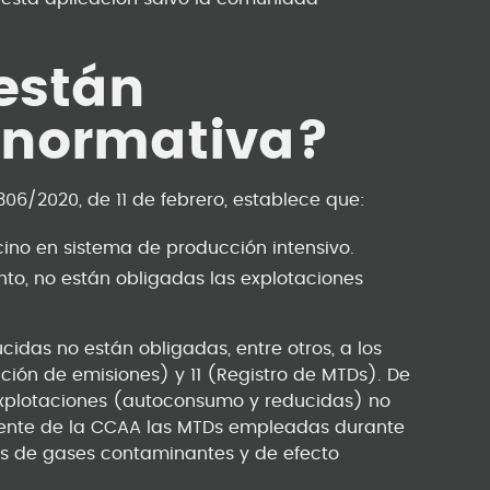
están
 normativa?
 306/2020, de 11 de febrero, establece que:
cino en sistema de producción intensivo.
nto, no están obligadas las explotaciones
cidas no están obligadas, entre otros, a los
cción de emisiones) y 11 (Registro de MTDs). De
e explotaciones (autoconsumo y reducidas) no
ente de la CCAA las MTDs empleadas durante
es de gases contaminantes y de efecto