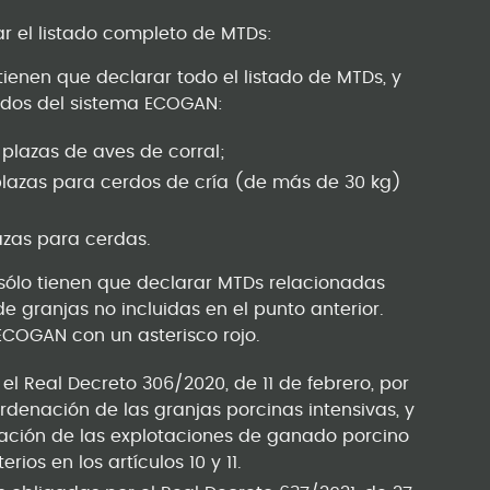
ar el listado completo de MTDs:
tienen que declarar todo el listado de MTDs, y
tados del sistema ECOGAN:
lazas de aves de corral;
lazas para cerdos de cría (de más de 30 kg)
zas para cerdas.
 sólo tienen que declarar MTDs relacionadas
e granjas no incluidas en el punto anterior.
ECOGAN con un asterisco rojo.
el Real Decreto 306/2020, de 11 de febrero, por
denación de las granjas porcinas intensivas, y
ación de las explotaciones de ganado porcino
ios en los artículos 10 y 11.