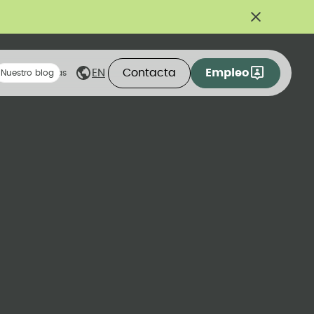
Contacta
Empleo
EN
eas compartidas
Nuestro blog