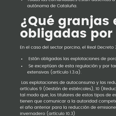
autónoma de Cataluña.
¿Qué granjas 
obligadas por
En el caso del sector porcino, el Real Decreto
­ Están obligadas las explotaciones de por
­ Se exceptúan de esta regulación y por ta
extensivas (artículo 1.3.a).
­ Las explotaciones de autoconsumo y las redu
artículos 9 (Gestión de estiércoles), 10 (Redu
tal modo que, los titulares de estos tipos d
tienen que comunicar a la autoridad compet
el año anterior para la reducción de emision
invernadero (artículo 10.3)