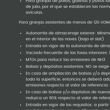
Para granjas de pollos, gallinas y pavos l
de julio, por el que se establecen las no
avícolas.
Para granjas existentes de menos de 120 UGM
Autonomía de almacenaje exterior: Mínimo
en el interior de las naves (bajo el slat)
Entrada en vigor de la autonomía de almac
Vaciado frecuente de las fosas interiores: 
MTDs para reducir las emisiones de NH3
Balsas y depósitos existentes: NO se exi
En caso de ampliación de balsas y/o depós
toda la superficie, entonces se deberá a
emisiones respecto al valor de referencia.
En caso de balsas y/o depósitos de nueva
reduzca un 80% respecto al valor de refer
Entrada en vigor de los requisitos: a parti