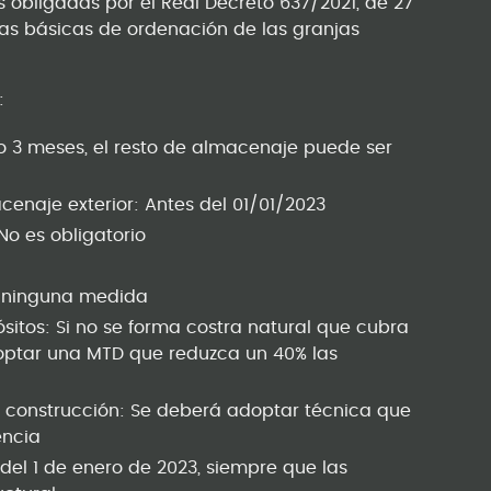
as obligadas por el Real Decreto 637/2021, de 27
rmas básicas de ordenación de las granjas
:
 3 meses, el resto de almacenaje puede ser
enaje exterior: Antes del 01/01/2023
No es obligatorio
ge ninguna medida
itos: Si no se forma costra natural que cubra
doptar una MTD que reduzca un 40% las
 construcción: Se deberá adoptar técnica que
encia
r del 1 de enero de 2023, siempre que las