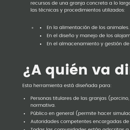
recursos de una granja concreta a lo larg
las técnicas y procedimientos utilizados:
En la alimentación de los animales.
En el diseño y manejo de los alojam
En el almacenamiento y gestión de l
¿A quién va d
Esta herramienta está diseñada para:
Personas titulares de las granjas (porcino,
normativa.
Público en general (permite hacer simula
Autoridades competentes encargadas de la
Todas las comunidades están adscritas a 