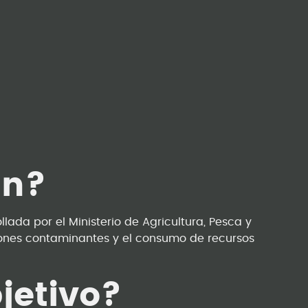
an?
lada por el Ministerio de Agricultura, Pesca y
iones contaminantes y el consumo de recursos
jetivo?