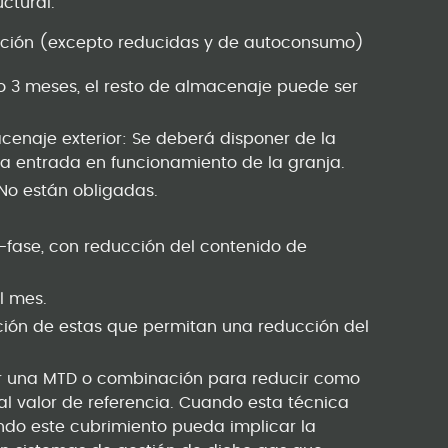
ctural.
ación (excepto reducidas y de autoconsumo)
 3 meses, el resto de almacenaje puede ser
cenaje exterior: Se deberá disponer de la
 entrada en funcionamiento de la granja.
 No están obligadas.
-fase, con reducción del contenido de
l mes.
ión de estas que permitan una reducción del
tar una MTD o combinación para reducir como
l valor de referencia. Cuando esta técnica
ndo este cubrimiento pueda implicar la