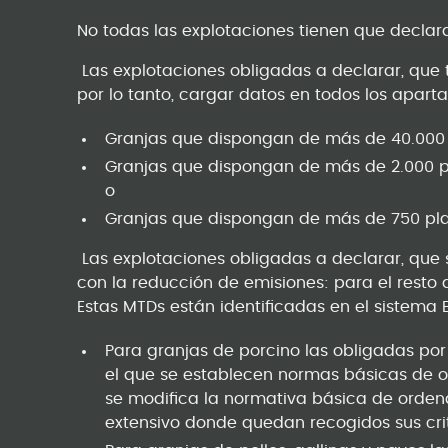
No todas las explotaciones tienen que declar
­ Las explotaciones obligadas a declarar, que 
por lo tanto, cargar datos en todos los apar
Granjas que dispongan de más de 40.000 p
Granjas que dispongan de más de 2.000 p
o
Granjas que dispongan de más de 750 pla
­ Las explotaciones obligadas a declarar, que
con la reducción de emisiones: para el resto d
Estas MTDs están identificadas en el sistema 
Para granjas de porcino las obligadas por 
el que se establecen normas básicas de or
se modifica la normativa básica de orden
extensivo donde quedan recogidos sus criter