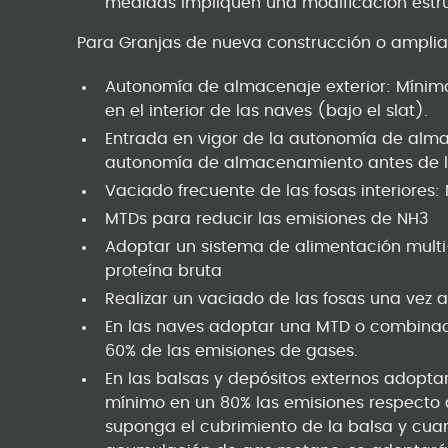
medidas impliquen una modificación estru
Para Granjas de nueva construcción o ampli
Autonomía de almacenaje exterior: Mínimo
en el interior de las naves (bajo el slat).
Entrada en vigor de la autonomía de alma
autonomía de almacenamiento antes de la
Vaciado frecuente de las fosas interiores:
MTDs para reducir las emisiones de NH3
Adoptar un sistema de alimentación multi
proteína bruta
Realizar un vaciado de las fosas una vez a
En las naves adoptar una MTD o combinac
60% de las emisiones de gases.
En las balsas y depósitos externos adop
mínimo en un 80% las emisiones respecto a
suponga el cubrimiento de la balsa y cua