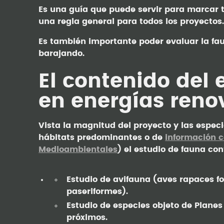
Es una guía que puede servir para marcar
una regla general para todos los proyectos
Es también importante poder evaluar la fa
barajando.
El contenido del 
en energías reno
Vista la magnitud del proyecto y las especi
hábitats predominantes o de
información 
Medioambientales
) el estudio de fauna co
Estudio de avifauna (aves rapaces fo
paseriformes).
Estudio de especies objeto de Plane
próximos.