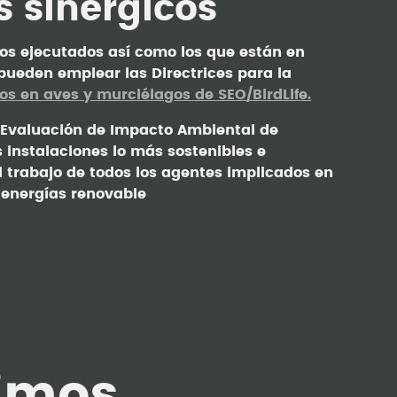
s sinérgicos
tos ejecutados así como los que están en
 pueden emplear las Directrices para la
os en aves y murciélagos de SEO/BirdLife.
la Evaluación de Impacto Ambiental de
 instalaciones lo más sostenibles e
el trabajo de todos los agentes implicados en
 energías renovable
imos