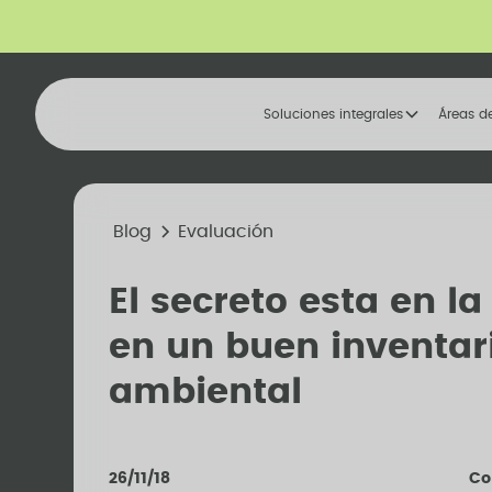
Soluciones integrales
Áreas d
Blog
Evaluación
El secreto esta en 
en un buen inventar
ambiental
26/11/18
Co