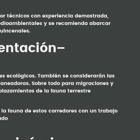
por técnicos con experiencia demostrada,
edioambientales y se recomienda abarcar
quincenales.
mentación–
res ecológicos. También se considerarán las
planeadoras. Sobre todo para migraciones y
lazamientos de la fauna terrestre
 la fauna de estos corredores con un trabajo
ado