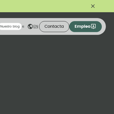
Contacta
Empleo
EN
eas compartidas
Nuestro blog