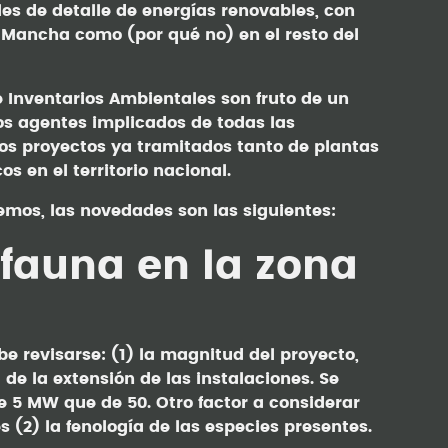
es de detalle de energías renovables, con
a Mancha como (por qué no) en el resto del
e Inventarios Ambientales son fruto de un
os agentes implicados de todas las
os proyectos ya tramitados tanto de plantas
s en el territorio nacional.
mos, las novedades son las siguientes:
 fauna en la zona
e revisarse: (1) la magnitud del proyecto,
e la extensión de las instalaciones. Se
 5 MW que de 50. Otro factor a considerar
s (2) la fenología de las especies presentes.