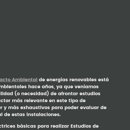
pacto Ambiental
de energías renovables está
ambientales hace años, ya que veníamos
lidad (o necesidad) de afrontar estudios
factor más relevante en este tipo de
or y más exhaustivos para poder evaluar de
l de estas instalaciones.
trices básicas para realizar Estudios de