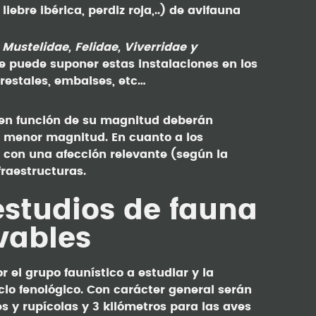
iebre ibérica, perdiz roja,..) de avifauna
s
Mustelidae, Felidae, Viverridae y
que puede suponer estas instalaciones en los
restales, embalses, etc…
 en función de su magnitud deberán
 menor magnitud. En cuanto a los
 con una afección relevante (según la
fraestructuras.
estudios de fauna
vables
 el grupo faunístico a estudiar y la
clo fenológico. Con carácter general serán
s y rupícolas y 3 kilómetros para las aves