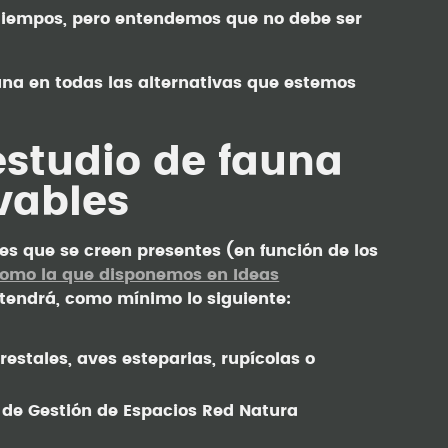
 tiempos, pero entendemos que no debe ser
.
una en todas las alternativas que estemos
estudio de fauna
vables
es que se creen presentes (en función de los
como la que disponemos en Ideas
ntendrá, como mínimo lo siguiente:
restales, aves esteparias, rupícolas o
s de Gestión de Espacios Red Natura