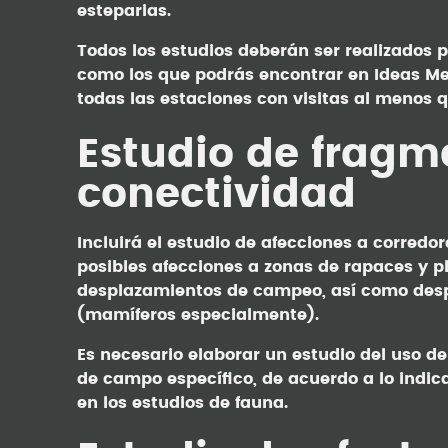
esteparias.
Todos los estudios deberán ser realizados 
como los que podrás encontrar en Ideas M
todas las estaciones con visitas al menos 
Estudio de frag
conectividad
Incluirá el estudio de afecciones a corredo
posibles afecciones a zonas de rapaces y 
desplazamientos de campeo, así como desp
(mamíferos especialmente).
Es necesario elaborar un estudio del uso de
de campo específico, de acuerdo a lo indic
en los estudios de fauna.