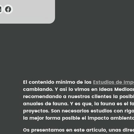
El contenido mínimo de los
Estudios de Im
cambiando. Y así lo vimos en Ideas Medio
recomendando a nuestros clientes la posibi
anuales de fauna. Y es que, la fauna es el 
proyectos. Son necesarios estudios con rig
la mejor forma posible el impacto ambienta
Os presentamos en este artículo, unas direc