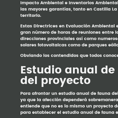
Impacto Ambiental e Inventarios Ambiental
las mayores garantías, tanto en Castilla L
territorio.
Estas Directrices en Evaluación Ambiental 
gran número de horas de reuniones entre l
direcciones provinciales así como numeros
solares fotovoltaicas como de parques eólico
Obviando los contendidos que todos conoce
Estudio anual de
del proyecto
Para afrontar un estudio anual de fauna deb
ya que la afección dependerá sobremanera d
entiende que no es lo mismo un proyecto de
para establecer el estudio anual de fauna e