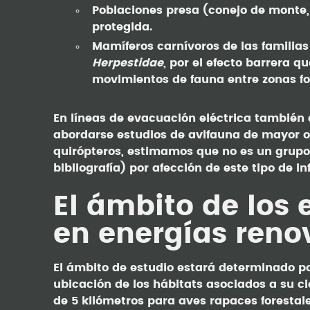
Poblaciones presa (conejo de monte, l
protegida.
Mamíferos carnívoros de las familia
Herpestidae
, por el efecto barrera 
movimientos de fauna entre zonas fo
En líneas de evacuación eléctrica también
abordarse estudios de avifauna de mayor o
quirópteros, estimamos que no es un grupo
bibliografía) por afección de este tipo de in
El ámbito de los 
en energías reno
El ámbito de estudio estará determinado por
ubicación de los hábitats asociados a su ci
de 5 kilómetros para aves rapaces forestale