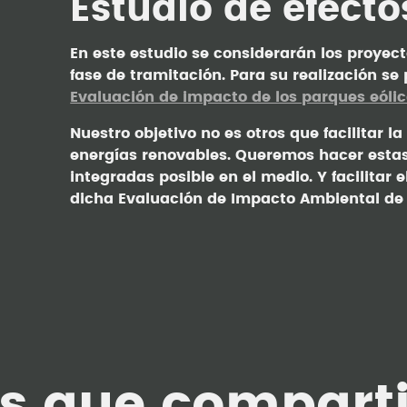
Estudio de efecto
En este estudio se considerarán los proyec
fase de tramitación. Para su realización se
Evaluación de impacto de los parques eólic
Nuestro objetivo no es otros que facilitar 
energías renovables. Queremos hacer estas
integradas posible en el medio. Y facilitar 
dicha Evaluación de Impacto Ambiental de
as que compart