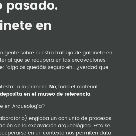
o pasado.
inete en
a gente sobre nuestro trabajo de gabinete en
terial que se recupera en las excavaciones
ase: “algo os quedáis seguro eh… ¿verdad que
ntestar a lo primero.
No
, todo el material
 deposita en el museo de referencia
.
te en Arqueología?
laboratorio) engloba un conjunto de procesos
ción de la excavación arqueológica. Esto se
recuperarse en un contexto nos permiten datar