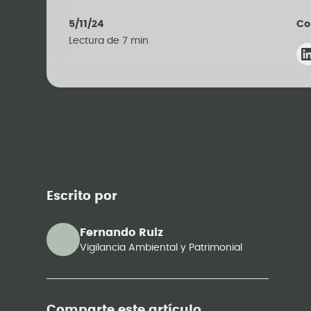
5/11/24
Co
Lectura de
7
min
Escrito por
Fernando Ruiz
Vigilancia Ambiental y Patrimonial
Comparte este artículo