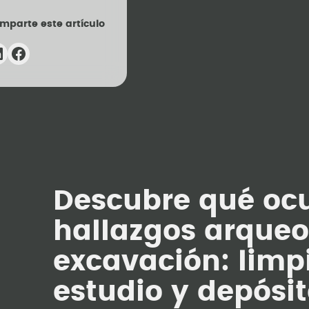
mparte este artículo
Descubre qué ocu
hallazgos arqueol
excavación: limpi
estudio y depósi