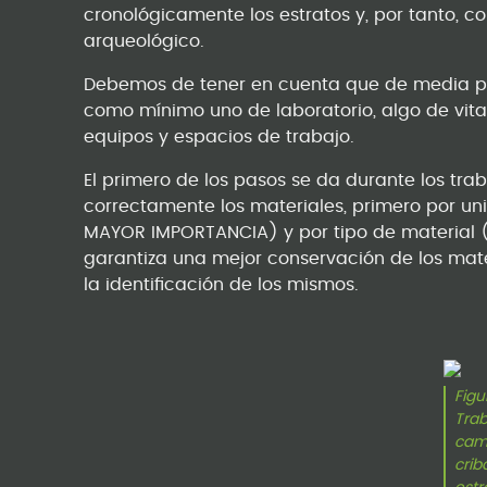
cronológicamente los estratos y, por tanto, c
arqueológico.
Debemos de tener en cuenta que de media p
como mínimo uno de laboratorio, algo de vita
equipos y espacios de trabajo.
El primero de los pasos se da durante los tra
correctamente los materiales, primero por u
MAYOR IMPORTANCIA) y por tipo de material (ce
garantiza una mejor conservación de los materi
la identificación de los mismos.
Figur
Trab
cam
crib