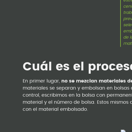
estr
ceni
trab
prev
sele
emb
de l
mate
Cuál es el proce
En primer lugar,
no se mezclan materiales de
materiales se separan y embolsan en bolsas 
control, escribimos en la bolsa con permanente
material y el número de bolsa. Estos mismos d
con el material embolsado.