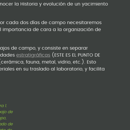
onocer la Historia y evolución de un yacimiento
or cada dos días de campo necesitaremos
l importancia de cara a la organización de
bajos de campo, y consiste en separar
nidades
estratigráficas
(ESTE ES EL PUNTO DE
rámica, fauna, metal, vidrio, etc.). Esto
ales en su traslado al laboratorio, y facilita
a 1.
ajo de
po,
ado de