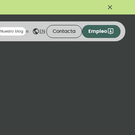
Contacta
Empleo
EN
eas compartidas
Nuestro blog