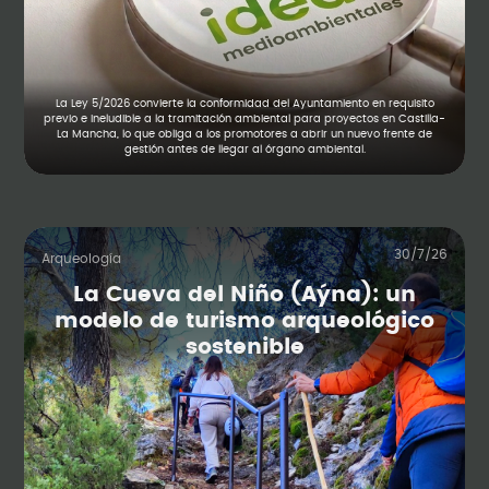
La Ley 5/2026 convierte la conformidad del Ayuntamiento en requisito
previo e ineludible a la tramitación ambiental para proyectos en Castilla-
La Mancha, lo que obliga a los promotores a abrir un nuevo frente de
gestión antes de llegar al órgano ambiental.
30/7/26
Arqueología
La Cueva del Niño (Aýna): un
modelo de turismo arqueológico
sostenible