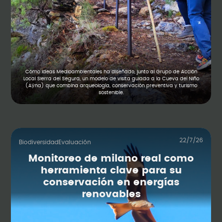
Cómo Ideas Medioambientales ha diseñado, junto al Grupo de Acción
Local Sierra del Segura, un modelo de visita guiada a la Cueva del Niño
(Aýna) que combina arqueología, conservación preventiva y turismo
sostenible.
22/7/26
Biodiversidad
Evaluación
Monitoreo de milano real como
herramienta clave para su
conservación en energías
renovables