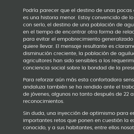
Podría parecer que el destino de unas poca
es una historia menor. Estoy convencido de lo
con serlo, el destino de una población de agui
en el tiempo de encontrar otra forma de rela
para evitar el empobrecimiento generalizad
quiere llevar. El mensaje resultante es clara
disminución creciente, la población de aguil
agricultores han sido sensibles a los requerim
conciencia social sobre la bondad de la pres
Para reforzar aún más esta confortadora sens
andaluza también se ha rendido ante el trab
de jóvenes, algunos no tanto después de 22 a
reconocimientos.
Sin duda, una inyección de optimismo para en
importantes retos que ponen en cuestión la e
conocido, y a sus habitantes, entre ellos nosot