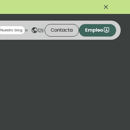
Contacta
Empleo
EN
eas compartidas
Nuestro blog