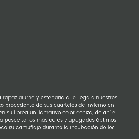
a rapaz diurna y esteparia que llega a nuestros
o procedente de sus cuarteles de invierno en
en su librea un llamativo color ceniza, de ahí el
ra posee tonos más ocres y apagados óptimos
rece su camuflaje durante la incubación de los