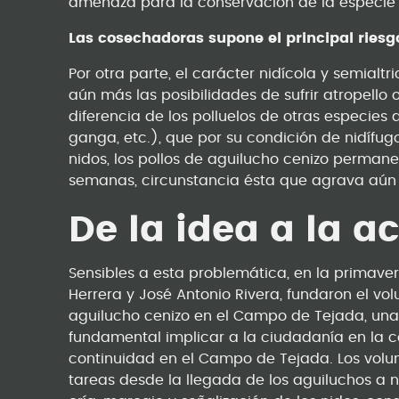
amenaza para la conservación de la especie (
Las cosechadoras supone el principal riesg
Por otra parte, el carácter nidícola y semialtr
aún más las posibilidades de sufrir atropello
diferencia de los polluelos de otras especies
ganga, etc.), que por su condición de nidíf
nidos, los pollos de aguilucho cenizo perman
semanas, circunstancia ésta que agrava aún m
De la idea a la a
Sensibles a esta problemática, en la primaver
Herrera y José Antonio Rivera, fundaron el vo
aguilucho cenizo en el Campo de Tejada, una 
fundamental implicar a la ciudadanía en la c
continuidad en el Campo de Tejada. Los volunt
tareas desde la llegada de los aguiluchos a n