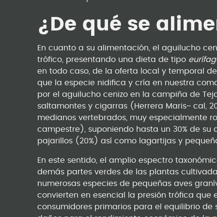
¿De qué se alim
En cuanto a su alimentación, el aguilucho ce
trófico, presentando una dieta de tipo
eurífa
en todo caso, de la oferta local y temporal de
que la especie nidifica y cría en nuestra co
por el aguilucho cenizo en la campiña de T
saltamontes y cigarras (Herrera Maris− cal,
medianos vertebrados, muy especialmente roed
campestre), suponiendo hasta un 30% de su d
pajarillos (20%) así como lagartijas y pequeñ
En este sentido, el amplio espectro taxonómic
demás partes verdes de las plantas cultivadas
numerosas especies de pequeñas aves granív
convierten en esencial la presión trófica que 
consumidores primarios para el equilibrio de 