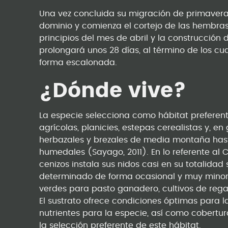
Una vez concluida su migración de primavera
dominio y comienza el cortejo de las hembras,
principios del mes de abril y la construcción d
prolongará unos 28 días, al término de los cu
forma escalonada.
¿Dónde vive?
La especie selecciona como hábitat preferent
agrícolas, planicies, estepas cerealistas y, e
herbazales y brezales de media montaña hast
humedales (Sayago, 2011). En lo referente al
cenizos instala sus nidos casi en su totalidad 
determinado de forma ocasional y muy minori
verdes para pasto ganadero, cultivos de regad
El sustrato ofrece condiciones óptimas para 
nutrientes para la especie, así como cobertura
la selección preferente de este hábitat.