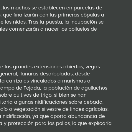
, los machos se establecen en parcelas de
 que finalizarán con las primeras cópulas a
e los nidos. Tras la puesta, la incubación se
ales comenzarán a nacer los polluelos de
e las grandes extensiones abiertas, vegas
n general, llanuras desarboladas, desde
a carrizales vinculados a marismas o
 Campo de Tejada, la población de aguiluchos
sobre cultivos de trigo, si bien se han
taria algunas nidificaciones sobre cebada,
ío o vegetación silvestre de lindes agrícolas.
la nidificación, ya que aporta abundancia de
 y protección para los pollos, lo que explicaría