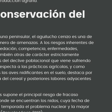
roducción agraria.
conservación del
una peninsular, el aguilucho cenizo es una de
mero de amenazas. A los riesgos inherentes de
predación, competencia, enfermedades,
ambién otras de carácter estrictamente
 del declive poblacional que viene sufriendo
respecta a las prácticas agrícolas, y como
as aves nidificantes en el suelo, destaca por
 del cereal y posteriores labores adyacentes
s supone el principal riesgo de fracaso
onde se encuentran los nidos, cuya fecha de
da temporada el problema nuclear y la mayor