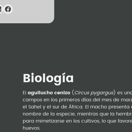
Biología
EI
aguilucho cenizo
(
Circus pygargus
) es un
campos en los primeros días del mes de marz
el Sahel y el sur de África. El macho presenta 
nombre de la especie, mientras que la hemb
para mimetizarse en los cultivos, lo que favo
huevos.