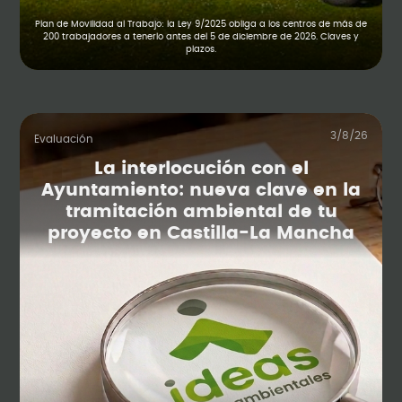
Plan de Movilidad al Trabajo: la Ley 9/2025 obliga a los centros de más de
200 trabajadores a tenerlo antes del 5 de diciembre de 2026. Claves y
plazos.
3/8/26
Evaluación
La interlocución con el
Ayuntamiento: nueva clave en la
tramitación ambiental de tu
proyecto en Castilla-La Mancha