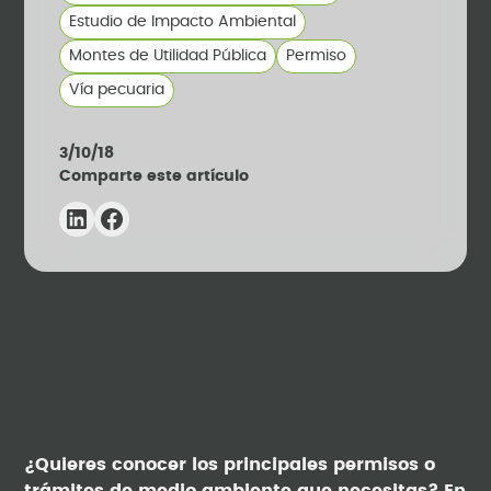
Estudio de Impacto Ambiental
Montes de Utilidad Pública
Permiso
Vía pecuaria
3/10/18
Comparte este artículo
¿Quieres conocer los principales permisos o