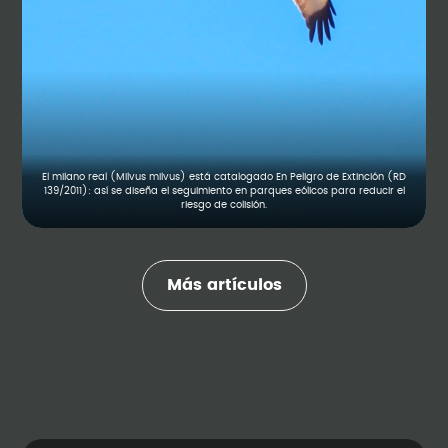
El milano real (Milvus milvus) está catalogado En Peligro de Extinción (RD
139/2011): así se diseña el seguimiento en parques eólicos para reducir el
riesgo de colisión.
Más artículos