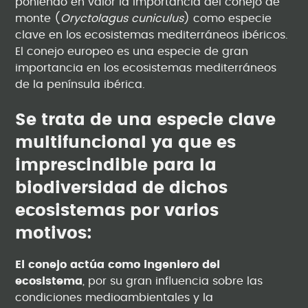
poniendo en valor la importancia del conejo de
monte (
Oryctolagus cuniculus
) como especie
clave en los ecosistemas mediterráneos ibéricos.
El conejo europeo es una especie de gran
importancia en los ecosistemas mediterráneos
de la península ibérica.
Se trata de una especie clave
multifuncional ya que es
imprescindible para la
biodiversidad de dichos
ecosistemas por varios
motivos:
El conejo actúa como ingeniero del
ecosistema
, por su gran influencia sobre las
condiciones medioambientales y la