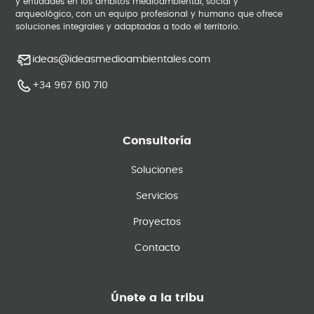
y entidades en los ámbitos medioambiental, social y
arqueológico, con un equipo profesional y humano que ofrece
soluciones integrales y adaptadas a todo el territorio.
ideas@ideasmedioambientales.com
+34 967 610 710
Consultoría
Soluciones
Servicios
Proyectos
Contacto
Únete a la tribu