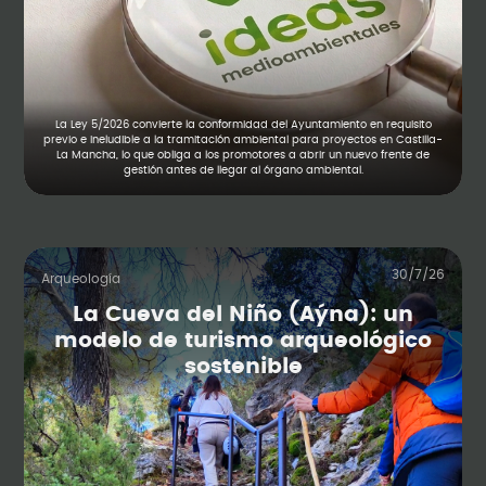
La Ley 5/2026 convierte la conformidad del Ayuntamiento en requisito
previo e ineludible a la tramitación ambiental para proyectos en Castilla-
La Mancha, lo que obliga a los promotores a abrir un nuevo frente de
gestión antes de llegar al órgano ambiental.
30/7/26
Arqueología
La Cueva del Niño (Aýna): un
modelo de turismo arqueológico
sostenible