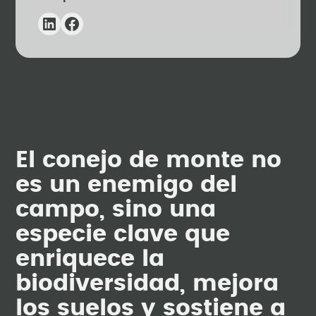
El conejo de monte no
es un enemigo del
campo, sino una
especie clave que
enriquece la
biodiversidad, mejora
los suelos y sostiene a