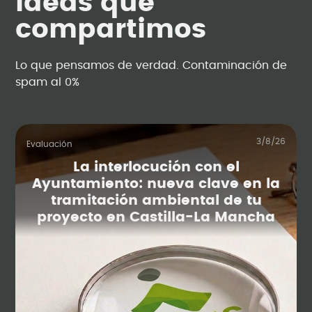
Ideas que
compartimos
Lo que pensamos de verdad. Contaminación de
spam al 0%
3/8/26
Evaluación
La interlocución con el
Ayuntamiento: nueva clave en la
tramitación ambiental de tu
proyecto en Castilla-La Mancha