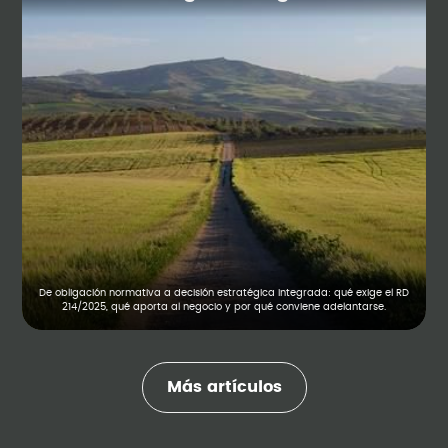
De obligación normativa a decisión estratégica integrada: qué exige el RD
214/2025, qué aporta al negocio y por qué conviene adelantarse.
Más artículos