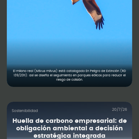
El milano real (Milvus milvus) está catalogado En Peligro de Extinción (RD
139/2011): así se diseña el seguimiento en parques eólicos para reducir el
riesgo de colisión.
20/7/26
Sostenibilidad
Huella de carbono empresarial: de
obligación ambiental a decisión
estratégica integrada