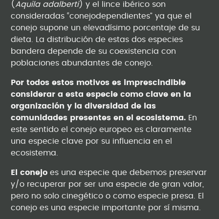
(
Aquila adalberti
) y el lince ibérico son
consideradas “conejodependientes” ya que el
conejo supone un elevadísimo porcentaje de su
dieta. La distribución de estas dos especies
bandera depende de su coexistencia con
poblaciones abundantes de conejo.
Por todos estos motivos es imprescindible
considerar a esta especie como clave en la
organización y la diversidad de las
comunidades presentes en el ecosistema.
En
este sentido el conejo europeo es claramente
una especie clave por su influencia en el
ecosistema.
El conejo
es una especie que debemos preservar
y/o recuperar por ser una especie de gran valor,
pero no solo cinegético o como especie presa. El
conejo es una especie importante por sí misma.