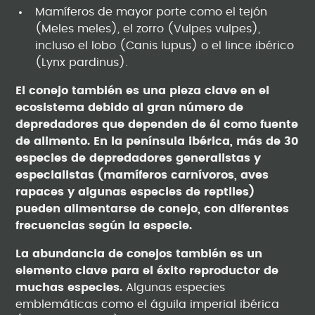
Mamíferos de mayor porte como el tejón
(Meles meles), el zorro (Vulpes vulpes),
incluso el lobo (Canis lupus) o el lince ibérico
(Lynx pardinus).
El conejo también es una pieza clave en el
ecosistema debido al gran número de
depredadores que dependen de él como fuente
de alimento. En la península ibérica, más de 30
especies de depredadores generalistas y
especialistas (mamíferos carnívoros, aves
rapaces y algunas especies de reptiles)
pueden alimentarse de conejo, con diferentes
frecuencias según la especie.
La abundancia de conejos también es un
elemento clave para el éxito reproductor de
muchas especies.
Algunas especies
emblemáticas como el águila imperial ibérica