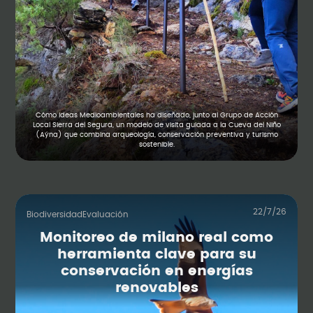
Cómo Ideas Medioambientales ha diseñado, junto al Grupo de Acción
Local Sierra del Segura, un modelo de visita guiada a la Cueva del Niño
(Aýna) que combina arqueología, conservación preventiva y turismo
sostenible.
22/7/26
Biodiversidad
Evaluación
Monitoreo de milano real como
herramienta clave para su
conservación en energías
renovables