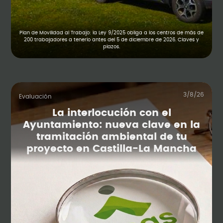
Plan de Movilidad al Trabajo: la Ley 9/2025 obliga a los centros de más de
200 trabajadores a tenerlo antes del 5 de diciembre de 2026. Claves y
plazos.
3/8/26
Evaluación
La interlocución con el
Ayuntamiento: nueva clave en la
tramitación ambiental de tu
proyecto en Castilla-La Mancha