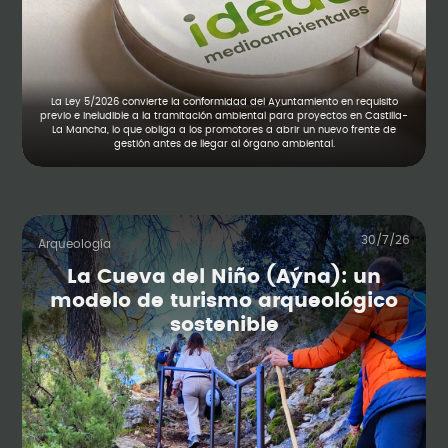
La Ley 5/2026 convierte la conformidad del Ayuntamiento en requisito
previo e ineludible a la tramitación ambiental para proyectos en Castilla-
La Mancha, lo que obliga a los promotores a abrir un nuevo frente de
gestión antes de llegar al órgano ambiental.
30/7/26
Arqueología
La Cueva del Niño (Aýna): un
modelo de turismo arqueológico
sostenible