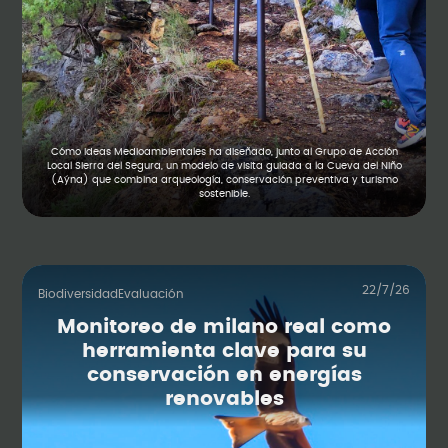
Cómo Ideas Medioambientales ha diseñado, junto al Grupo de Acción
Local Sierra del Segura, un modelo de visita guiada a la Cueva del Niño
(Aýna) que combina arqueología, conservación preventiva y turismo
sostenible.
22/7/26
Biodiversidad
Evaluación
Monitoreo de milano real como
herramienta clave para su
conservación en energías
renovables