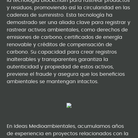
la tecnología blockchain para rastrear productos
y residuos, promoviendo así la circularidad en las
cadenas de suministro. Esta tecnología ha
demostrado ser una aliada clave para registrar y
rastrear activos ambientales, como derechos de
emisiones de carbono, certificados de energía
renovable y créditos de compensación de
carbono. Su capacidad para crear registros
inalterables y transparentes garantiza la
autenticidad y propiedad de estos activos,
previene el fraude y asegura que los beneficios
ambientales se mantengan intactos.
En Ideas Medioambientales, acumulamos años
de experiencia en proyectos relacionados con la