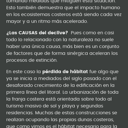
tomando medidas que mitiguen esta situación.
Esto también demuestra que el impacto humano
en los ecosistemas costeros está siendo cada vez
mayor y a un ritmo más acelerado.
¿Las CAUSAS del declive?
Pues como en casi
todo lo relacionado con la naturaleza no suele
haber una única causa, más bien es un conjunto
de factores que de forma sinérgica aceleran los
procesos de extinción.
En este caso la
pérdida de hábitat
fue algo que
ya se inicia a mediados del siglo pasado con el
desaforado crecimiento de la edificación en la
primera línea del litoral. La urbanización de toda
la franja costera está orientada sobre todo al
turismo masivo de sol y playa y segundas
residencias. Muchas de estas construcciones se
realizan ocupando las propias dunas costeras,
que como vimos es el hábitat necesario para la