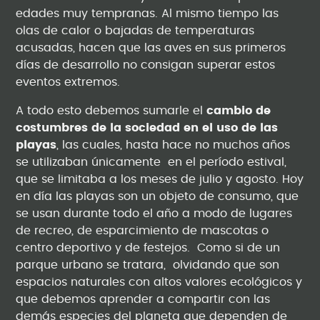
edades muy tempranas. Al mismo tiempo las
olas de calor o bajadas de temperaturas
acusadas, hacen que las aves en sus primeros
días de desarrollo no consigan superar estos
eventos extremos.
A todo esto debemos sumarle el
cambio de
costumbres de la sociedad en el uso de las
playas
, las cuales, hasta hace no muchos años
se utilizaban únicamente en el período estival,
que se limitaba a los meses de julio y agosto. Hoy
en día las playas son un objeto de consumo, que
se usan durante todo el año a modo de lugares
de recreo, de esparcimiento de mascotas o
centro deportivo y de festejos. Como si de un
parque urbano se tratara, olvidando que son
espacios naturales con altos valores ecológicos y
que debemos aprender a compartir con las
demás especies del planeta que dependen de