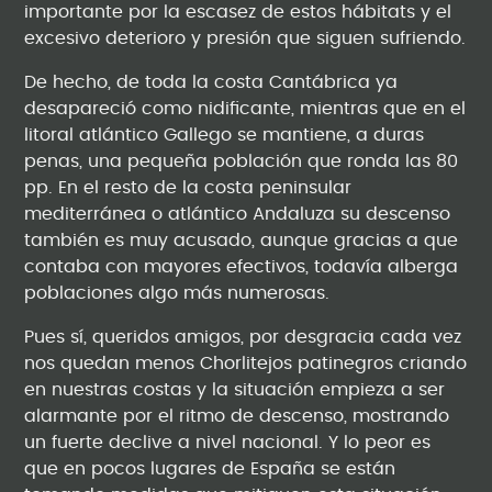
importante por la escasez de estos hábitats y el
excesivo deterioro y presión que siguen sufriendo.
De hecho, de toda la costa Cantábrica ya
desapareció como nidificante, mientras que en el
litoral atlántico Gallego se mantiene, a duras
penas, una pequeña población que ronda las 80
pp. En el resto de la costa peninsular
mediterránea o atlántico Andaluza su descenso
también es muy acusado, aunque gracias a que
contaba con mayores efectivos, todavía alberga
poblaciones algo más numerosas.
Pues sí, queridos amigos, por desgracia cada vez
nos quedan menos Chorlitejos patinegros criando
en nuestras costas y la situación empieza a ser
alarmante por el ritmo de descenso, mostrando
un fuerte declive a nivel nacional. Y lo peor es
que en pocos lugares de España se están