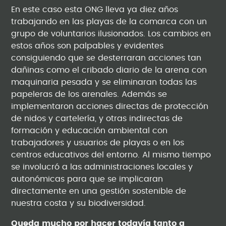
En este caso esta ONG lleva ya diez años
trabajando en las playas de la comarca con un
grupo de voluntarios ilusionados. Los cambios en
estos años son palpables y evidentes
consiguiendo que se desterraran acciones tan
dañinas como el cribado diario de la arena con
maquinaria pesada y se eliminaran todas las
papeleras de los arenales. Además se
implementaron acciones directas de protección
de nidos y cartelería, y otras indirectas de
formación y educación ambiental con
trabajadores y usuarios de playas o en los
centros educativos del entorno. Al mismo tiempo
se involucró a las administraciones locales y
autonómicas para que se implicaran
directamente en una gestión sostenible de
nuestra costa y su biodiversidad.
Queda mucho por hacer todavía tanto a