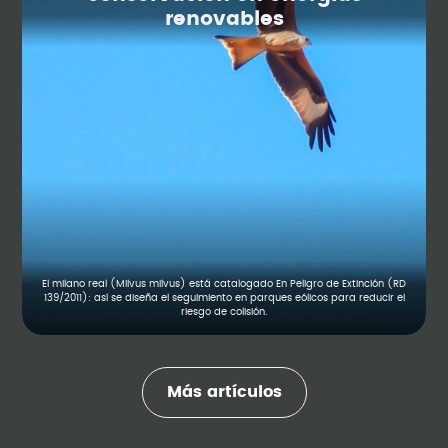
renovables
El milano real (Milvus milvus) está catalogado En Peligro de Extinción (RD
139/2011): así se diseña el seguimiento en parques eólicos para reducir el
riesgo de colisión.
Más artículos