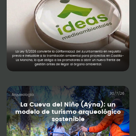
La Ley 5/2026 convierte la conformidad del Ayuntamiento en requisito
previo e ineludible a la tramitación ambiental para proyectos en Castilla-
La Mancha, lo que obliga a los promotores a abrir un nuevo frente de
gestión antes de llegar al órgano ambiental.
30/7/26
Arqueología
La Cueva del Niño (Aýna): un
modelo de turismo arqueológico
sostenible