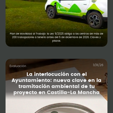
Plan de Movilidad al Trabajo: la Ley 9/2025 obliga a los centros de más de
200 trabajadores a tenerlo antes del 5 de diciembre de 2026. Claves y
plazos.
3/8/26
Evaluación
La interlocución con el
Ayuntamiento: nueva clave en la
tramitación ambiental de tu
proyecto en Castilla-La Mancha