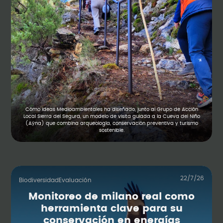
Cómo Ideas Medioambientales ha diseñado, junto al Grupo de Acción
Local Sierra del Segura, un modelo de visita guiada a la Cueva del Niño
(Aýna) que combina arqueología, conservación preventiva y turismo
sostenible.
22/7/26
Biodiversidad
Evaluación
Monitoreo de milano real como
herramienta clave para su
conservación en energías