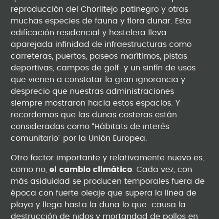
reproducción del Chorlitejo patinegro y otras
muchas especies de fauna y flora dunar. Esta
edificación residencial y hostelera lleva
aparejada infinidad de infraestructuras como
carreteras, puertos, paseos marítimos, pistas
deportivas, campos de golf y un sinfín de usos
que vienen a constatar la gran ignorancia y
desprecio que nuestras administraciones
siempre mostraron hacia estos espacios. Y
recordemos que las dunas costeras están
consideradas como “Hábitats de interés
comunitario” por la Unión Europea.
Otro factor importante y relativamente nuevo es,
como no,
el cambio climático
. Cada vez, con
más asiduidad se producen temporales fuera de
época con fuerte oleaje que supera la línea de
playa y llega hasta la duna lo que causa la
destrucción de nidos y mortandad de pollos en