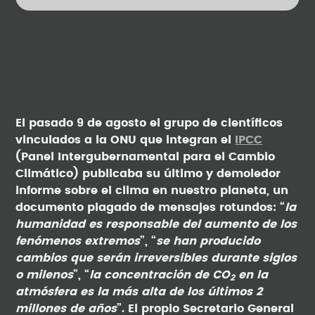
El pasado 9 de agosto el grupo de científicos
vinculados a la ONU que integran el
IPCC
(Panel Intergubernamental para el Cambio
Climático) publicaba su último y demoledor
informe sobre el clima en nuestro planeta, un
documento plagado de mensajes rotundos: “
la
humanidad es responsable del aumento de los
fenómenos extremos
”, “
se han producido
cambios que serán irreversibles durante siglos
o milenos
”, “
la concentración de CO
en la
2
atmósfera es la más alta de los últimos 2
millones de años
”. El propio Secretario General