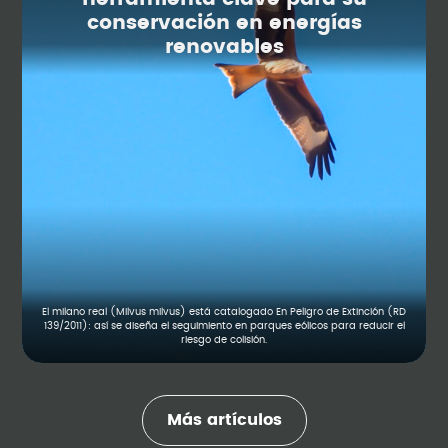
conservación en energías
renovables
El milano real (Milvus milvus) está catalogado En Peligro de Extinción (RD
139/2011): así se diseña el seguimiento en parques eólicos para reducir el
riesgo de colisión.
Más artículos