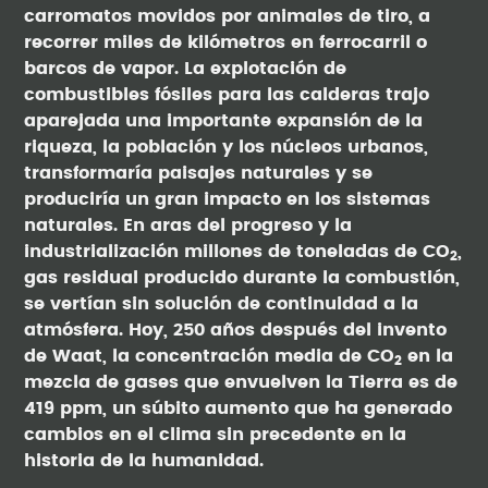
carromatos movidos por animales de tiro, a
recorrer miles de kilómetros en ferrocarril o
barcos de vapor. La explotación de
combustibles fósiles para las calderas trajo
aparejada una importante expansión de la
riqueza, la población y los núcleos urbanos,
transformaría paisajes naturales y se
produciría un gran impacto en los sistemas
naturales. En aras del progreso y la
industrialización millones de toneladas de CO
,
2
gas residual producido durante la combustión,
se vertían sin solución de continuidad a la
atmósfera. Hoy, 250 años después del invento
de Waat, la concentración media de CO
en la
2
mezcla de gases que envuelven la Tierra es de
419 ppm, un súbito aumento que ha generado
cambios en el clima sin precedente en la
historia de la humanidad.