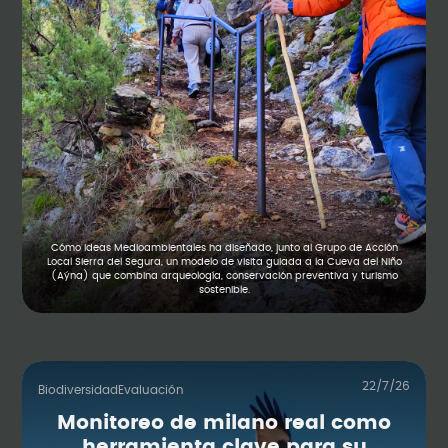
Cómo Ideas Medioambientales ha diseñado, junto al Grupo de Acción
Local Sierra del Segura, un modelo de visita guiada a la Cueva del Niño
(Aýna) que combina arqueología, conservación preventiva y turismo
sostenible.
22/7/26
Biodiversidad
Evaluación
Monitoreo de milano real como
herramienta clave para su