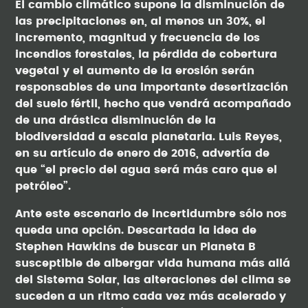
El cambio climático supone la disminución de
las precipitaciones en, al menos un 30%, el
incremento, magnitud y frecuencia de los
incendios forestales, la pérdida de cobertura
vegetal y el aumento de la erosión serán
responsables de una importante desertización
del suelo fértil, hecho que vendrá acompañado
de una drástica disminución de la
biodiversidad a escala planetaria. Luis Reyes,
en su artículo de enero de 2016, advertía de
que “el precio del agua será más caro que el
petróleo”.
Ante este escenario de incertidumbre sólo nos
queda una opción. Descartada la idea de
Stephen Hawkins de buscar un Planeta B
susceptible de albergar vida humana más allá
del Sistema Solar, las alteraciones del clima se
suceden a un ritmo cada vez más acelerado y