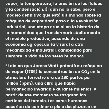
vapor, la temperatura, la presión de los fluidos
y la condensación. Él aún no lo sabe, pero el
modelo definitivo que está ultimando sobre la
máquina de vapor dará paso a la Revolución
Industrial, una etapa crucial en la historia de
la humanidad que transformará súbitamente
el modelo productivo, pasando de una
economía agropecuaria y rural a otra
mecanizada e industrial, cambiando para
siempre la vida de los seres humanos.
El día en que James Watt patentó su máquina
de vapor (1769) la concentración de CO
en la
2
atmósfera terrestre era de 280 partes por
millón (ppm), una cifra que había
permanecido invariable durante milenios. A
partir de ese momento se rasgaron las
cortinas del templo. Los seres humanos
pasarían de caminar a pie o desplazarse en