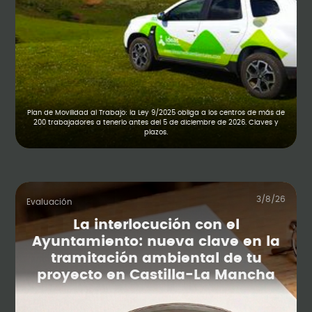
Plan de Movilidad al Trabajo: la Ley 9/2025 obliga a los centros de más de
200 trabajadores a tenerlo antes del 5 de diciembre de 2026. Claves y
plazos.
3/8/26
Evaluación
La interlocución con el
Ayuntamiento: nueva clave en la
tramitación ambiental de tu
proyecto en Castilla-La Mancha