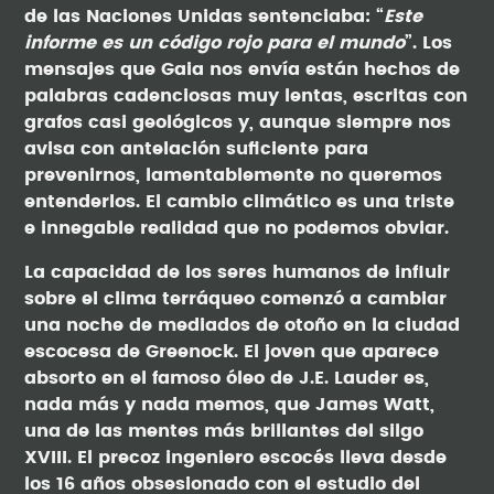
de las Naciones Unidas sentenciaba: “
Este
informe es un código rojo para el mundo
”. Los
mensajes que Gaia nos envía están hechos de
palabras cadenciosas muy lentas, escritas con
grafos casi geológicos y, aunque siempre nos
avisa con antelación suficiente para
prevenirnos, lamentablemente no queremos
entenderlos. El cambio climático es una triste
e innegable realidad que no podemos obviar.
La capacidad de los seres humanos de influir
sobre el clima terráqueo comenzó a cambiar
una noche de mediados de otoño en la ciudad
escocesa de Greenock. El joven que aparece
absorto en el famoso óleo de J.E. Lauder es,
nada más y nada memos, que James Watt,
una de las mentes más brillantes del silgo
XVIII. El precoz ingeniero escocés lleva desde
los 16 años obsesionado con el estudio del