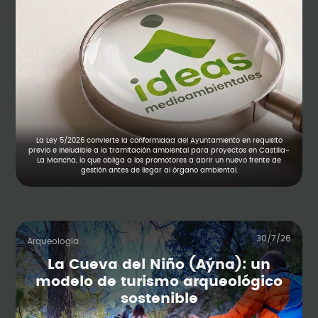
La Ley 5/2026 convierte la conformidad del Ayuntamiento en requisito
previo e ineludible a la tramitación ambiental para proyectos en Castilla-
La Mancha, lo que obliga a los promotores a abrir un nuevo frente de
gestión antes de llegar al órgano ambiental.
30/7/26
Arqueología
La Cueva del Niño (Aýna): un
modelo de turismo arqueológico
sostenible