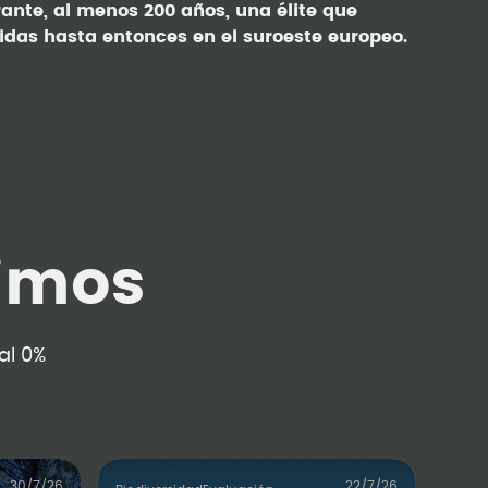
ante, al menos 200 años, una élite que
das hasta entonces en el suroeste europeo.
imos
al 0%
30/7/26
22/7/26