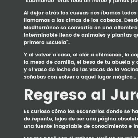
“submundo” eras todo un héroe y jamás pod
Al dejar atrás las cuevas nos íbamos todos 
llamamos a las cimas de los cabezos. Desde
Mediterráneo se convertía en una alfombra 
interminable lleno de animales y plantas
primera Escuela”.
Y al volver a casa, el olor a chimenea, la 
la mesa de camilla, el beso de tu abuela y
y el vaso de leche de las vacas de la vecina
soñabas con volver a aquel lugar mágico… 
Regreso al Jur
Es curioso cómo los escenarios donde se ha
de repente, lejos de ser una página obsolet
una fuente inagotable de conocimiento e in