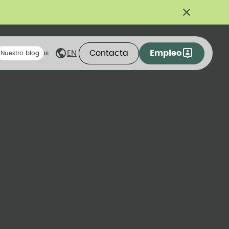
Contacta
Empleo
EN
eas compartidas
Nuestro blog