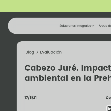
Soluciones integrales
Áreas d
Blog
Evaluación
Cabezo Juré. Impac
ambiental en la Preh
17/8/21
Co