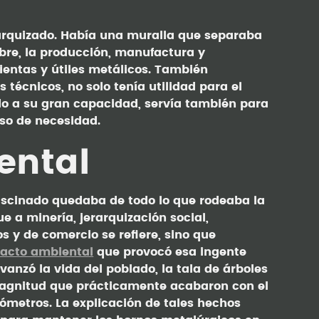
rarquizado. Había una muralla que separaba
obre, la producción, manufactura y
ientas y útiles metálicos. También
 técnicos, no solo tenía utilidad para el
do a su gran capacidad, servía también para
aso de necesidad.
ental
scinado quedaba de todo lo que rodeaba la
e a minería, jerarquización social,
s y de comercio se refiere, sino que
acto ambiental
que provocó esa ingente
anzó la vida del poblado, la tala de árboles
 magnitud que prácticamente acabaron con el
lómetros. La explicación de tales hechos