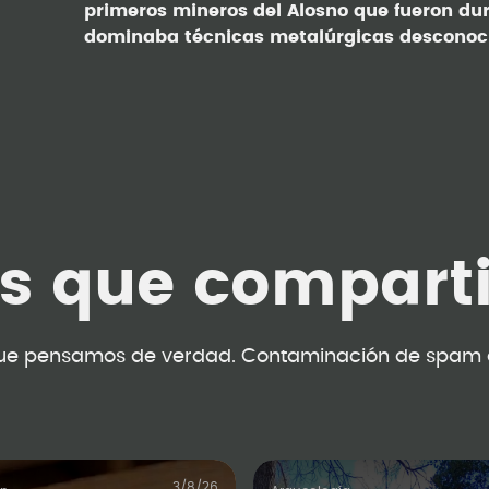
primeros mineros del Alosno que fueron dur
dominaba técnicas metalúrgicas desconoci
as que compart
ue pensamos de verdad. Contaminación de spam 
3/8/26