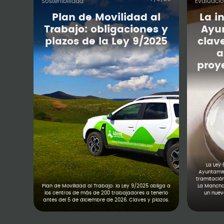
Sostenibilidad
Evaluaci
Plan de Movilidad al
La i
Trabajo: obligaciones y
Ayu
plazos de la Ley 9/2025
clav
a
proy
La Ley 
Ayuntamien
tramitació
Plan de Movilidad al Trabajo: la Ley 9/2025 obliga a
La Mancha,
los centros de más de 200 trabajadores a tenerlo
un nuevo
antes del 5 de diciembre de 2026. Claves y plazos.