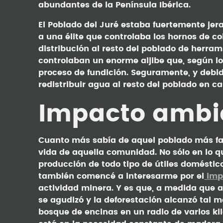
abundantes de la Península Ibérica.
El Poblado del Juré estaba fuertemente je
a una élite que controlaba los hornos de c
distribución al resto del poblado de herram
controlaban un enorme aljibe que, según los
proceso de fundición. Seguramente, y debi
redistribuir agua al resto del poblado en c
Impacto ambi
Cuanto más sabía de aquel poblado más fa
vida de aquella comunidad. No sólo en lo qu
producción de todo tipo de útiles doméstico
también comencé a interesarme por el
imp
actividad minera. Y es que, a medida que av
se agudizó y la deforestación alcanzó tal
bosque de encinas en un radio de varios ki