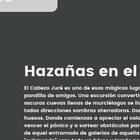
Hazañas en el
El Cabezo Juré es uno de esos mágicos luga
pandilla de amigos. Una excursión convert
oscuras cuevas llenas de murciélagos se 
todas direcciones sombras aterradoras. Don
huesos. Donde comienzas a apreciar el val
vencer el pánico y a sortear obstáculos par
de aquel entramado de galerías de aquella