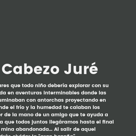
 Cabezo Juré
res que todo niño debería explorar con su
ida en aventuras interminables donde las
iluminaban con antorchas proyectando en
de el frío y la humedad te calaban los
or de la mano de un amigo que te ayuda a
a que todos juntos llegáramos hasta el final
 mina abandonada… Al salir de aquel