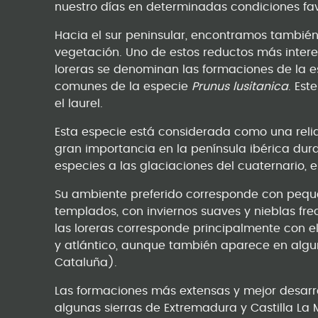
nuestro días en determinadas condiciones fa
Hacia el sur peninsular, encontramos también
vegetación. Uno de estos reductos más interes
loreras se denominan las formaciones de la 
comunes de la especie
Prunus lusitanica
. Es
el laurel.
Esta especie está considerada como una reliq
gran importancia en la península ibérica dura
especies a las glaciaciones del cuaternario,
Su ambiente preferido corresponde con pequ
templados, con inviernos suaves y nieblas fre
las loreras corresponde principalmente con e
y atlántico, aunque también aparece en algun
Cataluña).
Las formaciones más extensas y mejor desarro
algunas sierras de Extremadura y Castilla La 