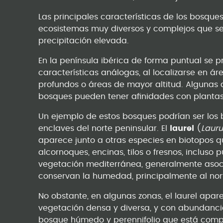
Las principales características de los bosques
ecosistemas muy diversos y complejos que se
precipitación elevada.
En la península ibérica de forma puntual se
características análogas, al localizarse en 
profundos o áreas de mayor altitud. Algunas 
bosques pueden tener afinidades con plantas 
Un ejemplo de estos bosques podrían ser los b
enclaves del norte peninsular. El
laurel
(
Lauru
aparece junto a otras especies en biotopos qu
alcornoques, encinas, tilos o fresnos, inclus
vegetación mediterránea, generalmente asoc
conservan la humedad, principalmente al nor
No obstante, en algunas zonas, el laurel ap
vegetación densa y diversa, y con abundancia 
bosque húmedo y perennifolio que está comp