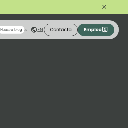
Contacta
Empleo
EN
eas compartidas
Nuestro blog