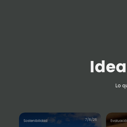
Ide
Lo q
7/8/26
Sostenibilidad
Evaluaci