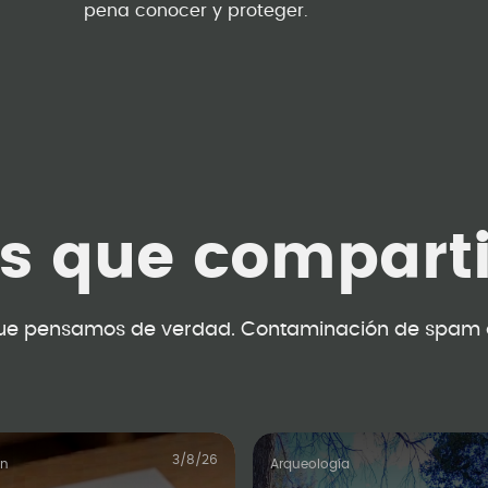
pena conocer y proteger.
as que compart
ue pensamos de verdad. Contaminación de spam 
3/8/26
ón
Arqueología