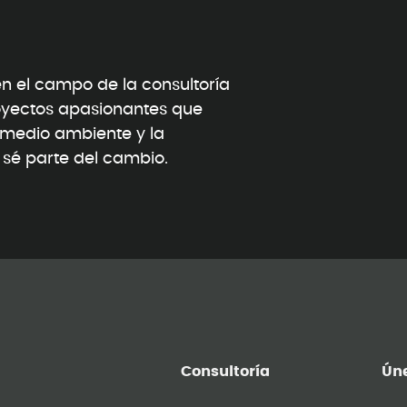
 el campo de la consultoría
oyectos apasionantes que
l medio ambiente y la
y sé parte del cambio.
Consultoría
Úne