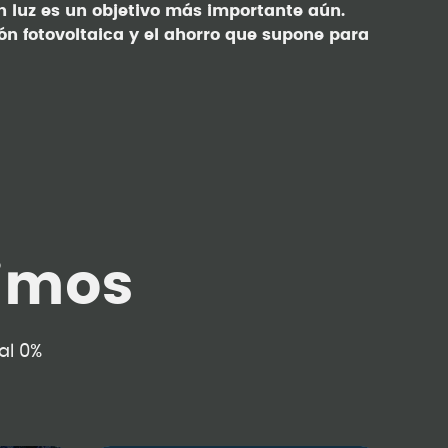
n luz es un objetivo más importante aún.
n fotovoltaica y el ahorro que supone para
imos
al 0%