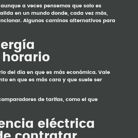
aunque a veces pensemos que solo es
 salida en un mundo donde, cada vez más,
uncionar. Algunos caminos alternativos para
ergía
 horario
ario del día en que es más económica. Vale
nto en que es más cara y que suele ser
 comparadores de tarifas, como el que
encia eléctrica
de contratar