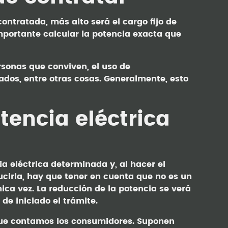
ontratada, más alto será el cargo fijo de
importante calcular la potencia exacta que
rsonas que conviven, el uso de
ados, entre otras cosas. Generalmente, esto
otencia eléctrica
a eléctrica determinada y, al hacer el
cirla, hay que tener en cuenta que no es un
nica vez. La reducción de la potencia se verá
 de iniciado el trámite.
 que contamos los consumidores. Suponen