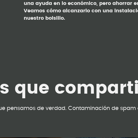
una ayuda en lo económico, pero ahorrar e
Veamos cómo alcanzarlo con una instalació
nuestro bolsillo.
as que compart
ue pensamos de verdad. Contaminación de spam 