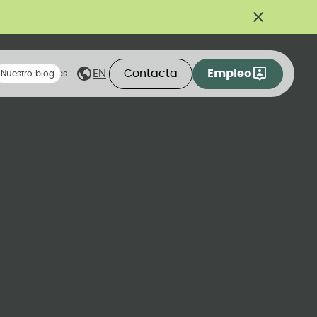
Contacta
Empleo
EN
eas compartidas
Nuestro blog