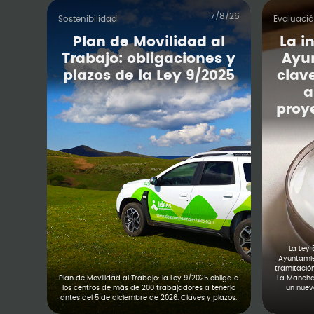
7/8/26
Sostenibilidad
Evaluaci
Plan de Movilidad al
La i
Trabajo: obligaciones y
Ayu
plazos de la Ley 9/2025
clav
a
proy
La Ley 
Ayuntamien
tramitació
Plan de Movilidad al Trabajo: la Ley 9/2025 obliga a
La Mancha,
los centros de más de 200 trabajadores a tenerlo
un nuevo
antes del 5 de diciembre de 2026. Claves y plazos.