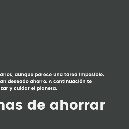
uarios, aunque parece una tarea imposible.
tan deseado ahorro. A continuación te
ar y cuidar el planeta.
mas de ahorrar