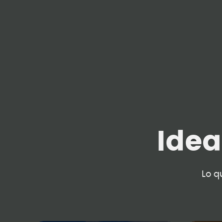
Ide
Lo q