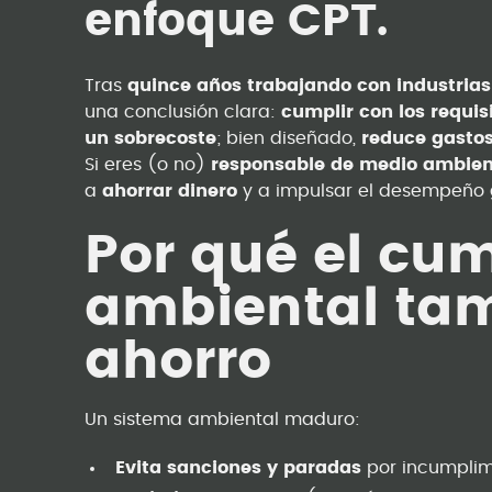
enfoque CPT.
Tras
quince años trabajando con industrias
una conclusión clara:
cumplir con los requi
un sobrecoste
; bien diseñado,
reduce gastos
Si eres (o no)
responsable de medio ambie
a
ahorrar dinero
y a impulsar el desempeño g
Por qué el cu
ambiental ta
ahorro
Un sistema ambiental maduro:
Evita sanciones y paradas
por incumplim