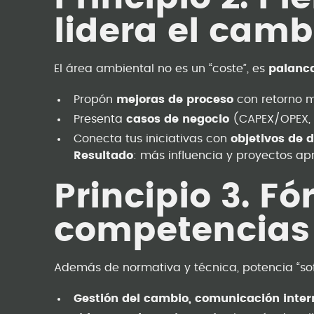
lidera el camb
El área ambiental no es un “coste”, es
palanca
Propón
mejoras de proceso
con retorno m
Presenta
casos de negocio
(CAPEX/OPEX,
Conecta tus iniciativas con
objetivos de 
Resultado
: más influencia y proyectos a
Principio 3. F
competencias 
Además de normativa y técnica, potencia “soft 
Gestión del cambio, comunicación intern