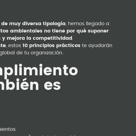
 de muy diversa tipología
, hemos llegado a
sitos ambientales no tiene por qué suponer
 y mejora la competitividad
.
nte
, estos
10 principios prácticos
te ayudarán
lobal de tu organización.
mplimiento
mbién es
ientos.