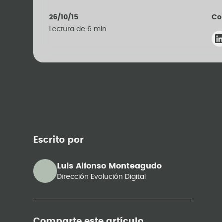
26/10/15
Co
Lectura de
6
min
Escrito por
Luis Alfonso Monteagudo
Dirección Evolución Digital
Comparte este artículo