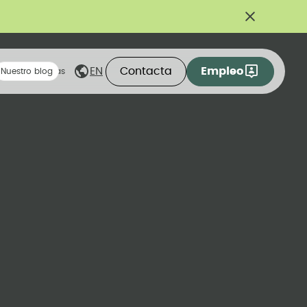
Contacta
Empleo
EN
eas compartidas
Nuestro blog