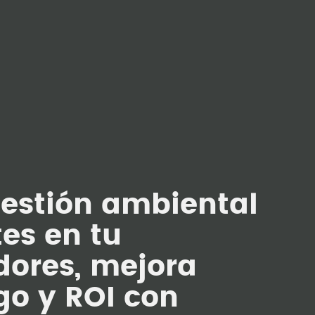
gestión ambiental
es en tu
dores, mejora
go y ROI con