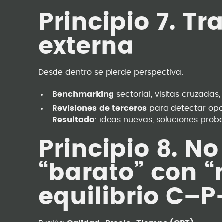
Principio 7. T
externa
Desde dentro se pierde perspectiva:
Benchmarking
sectorial, visitas cruzadas,
Revisiones de terceros
para detectar opo
Resultado
: ideas nuevas, soluciones pro
Principio 8. N
“barato” con “
equilibrio C–P