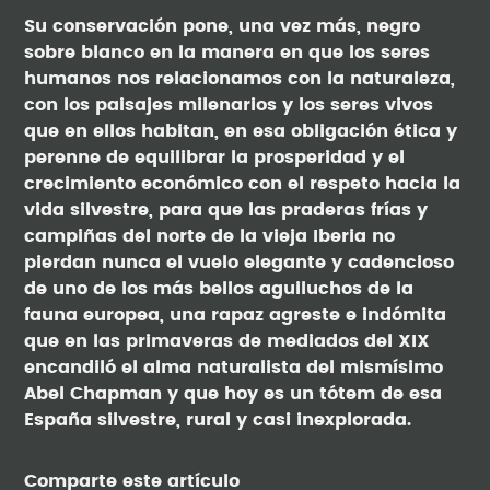
Su conservación pone, una vez más, negro
sobre blanco en la manera en que los seres
humanos nos relacionamos con la naturaleza,
con los paisajes milenarios y los seres vivos
que en ellos habitan, en esa obligación ética y
perenne de equilibrar la prosperidad y el
crecimiento económico con el respeto hacia la
vida silvestre, para que las praderas frías y
campiñas del norte de la vieja Iberia no
pierdan nunca el vuelo elegante y cadencioso
de uno de los más bellos aguiluchos de la
fauna europea, una rapaz agreste e indómita
que en las primaveras de mediados del XIX
encandiló el alma naturalista del mismísimo
Abel Chapman y que hoy es un tótem de esa
España silvestre, rural y casi inexplorada.
Comparte este artículo