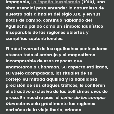
impagable,
La España inexplorada
(1910), una
obra esencial para entender la naturaleza de
nuestro país a finales del siglo XIX, y en sus
notas de campo, continuó hablando del
Aguilucho pálido como un símbolo faunístico
inseparable de las regiones abiertas y
campiñas septentrionales.
El más invernal de los aguiluchos peninsulares
atesora todo el embrujo y el magnetismo
incomparable de esas rapaces que
enamoraron a Chapman. Su aspecto estilizado,
su vuelo acompasado, los rituales de su
cortejo, su mirada aquilina y la habilidosa
precisión de sus ataques tróficos, le confieren
el atractivo exclusivo de las bellísimas aves de
presa. En nuestro país, el
señor de los campos
fríos
sobrevuela grácilmente las regiones
norteñas de la vieja Iberia, criando