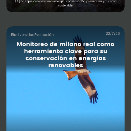
(Aýna) que combina arqueología, conservación preventiva y turismo
sostenible.
22/7/26
Biodiversidad
Evaluación
Monitoreo de milano real como
herramienta clave para su
conservación en energías
renovables