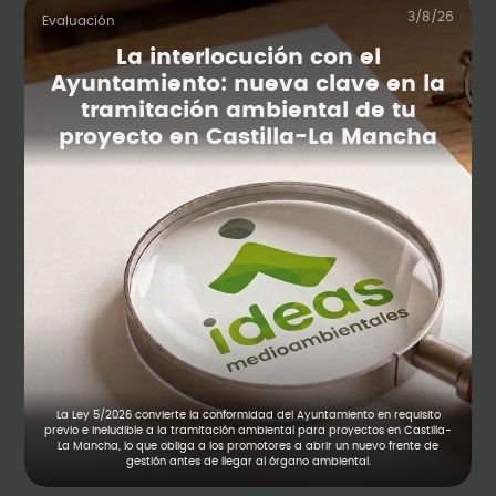
3/8/26
Evaluación
La interlocución con el
Ayuntamiento: nueva clave en la
tramitación ambiental de tu
proyecto en Castilla-La Mancha
La Ley 5/2026 convierte la conformidad del Ayuntamiento en requisito
previo e ineludible a la tramitación ambiental para proyectos en Castilla-
La Mancha, lo que obliga a los promotores a abrir un nuevo frente de
gestión antes de llegar al órgano ambiental.