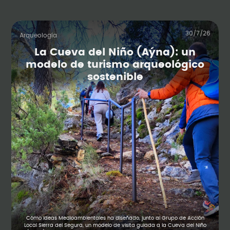
30/7/26
Arqueología
La Cueva del Niño (Aýna): un
modelo de turismo arqueológico
sostenible
Cómo Ideas Medioambientales ha diseñado, junto al Grupo de Acción
Local Sierra del Segura, un modelo de visita guiada a la Cueva del Niño