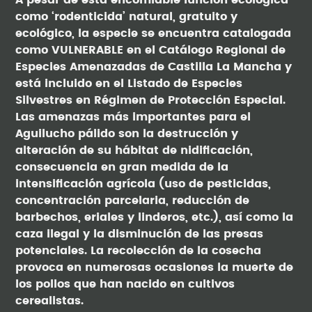
A pesar de esta encomiable función ecológica
como ‘rodenticida’ natural, gratuito y
ecológico, la especie se encuentra catalogada
como VULNERABLE en el Catálogo Regional de
Especies Amenazadas de Castilla La Mancha y
está incluido en el Listado de Especies
Silvestres en Régimen de Protección Especial.
Las amenazas más importantes para el
Aguilucho pálido son la destrucción y
alteración de su hábitat de nidificación,
consecuencia en gran medida de la
intensificación agrícola (uso de pesticidas,
concentración parcelaria, reducción de
barbechos, eriales y linderos, etc.), así como la
caza ilegal y la disminución de las presas
potenciales. La recolección de la cosecha
provoca en numerosas ocasiones la muerte de
los pollos que han nacido en cultivos
cerealistas.